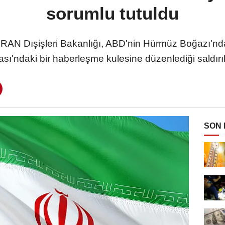
sorumlu tutuldu
RAN Dışişleri Bakanlığı, ABD'nin Hürmüz Boğazı'ndaki
ı'ndaki bir haberleşme kulesine düzenlediği saldırıl
SON