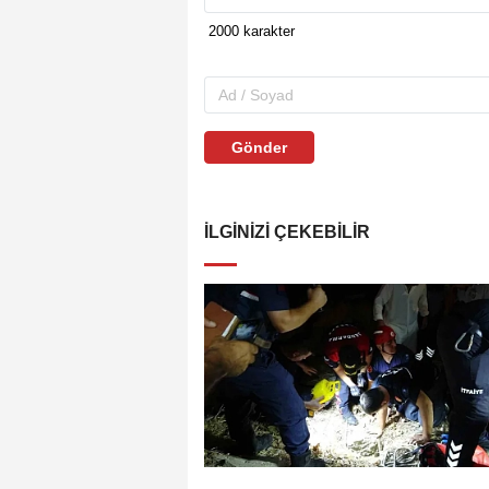
Gönder
İLGINIZI ÇEKEBILIR