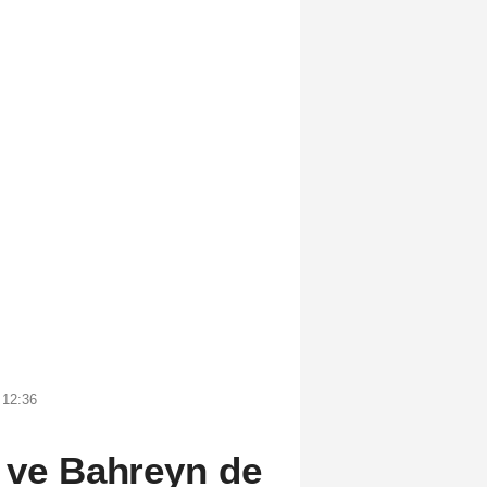
 12:36
t ve Bahreyn de