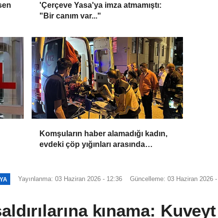
sen
'Çerçeve Yasa'ya imza atmamıştı:
"Bir canım var..."
Komşuların haber alamadığı kadın,
evdeki çöp yığınları arasında
bulundu
Yayınlanma: 03 Haziran 2026 - 12:36
Güncelleme: 03 Haziran 2026 -
YA
aldırılarına kınama: Kuvey