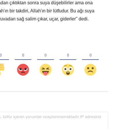
adan çıktıktan sonra suya düşebilirler ama ona
ın bir takdiri, Allah'ın bir lütfudur. Bu ağı suya
vadan sağ salim çıkar, uçar, giderler" dedi.