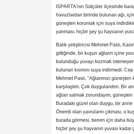
ISPARTA'nın Sütçüler ilçesinde barajd
havuzlardan birinde bulunan ağı, için
güneşten korumak için suya indirdikle
yanması, hiçbir şey şu hayvanın yuva
Balık yetiştiricisi Mehmet Paslı, Kas
gittiğinde, bir kuşun ağların içine yuv
bulunduğu yuvayı bozmak istemeyen 
bulunan kısmını suya indirmedi. Cep t
Mehmet Paslı, "Ağlarımızı güneşten k
karşılaştım. Çok duygulandım. Bir a
ağları salmak zorundayım, güneşten 
Buradaki güzel olan duygu, bir anne
Önemli olan yavruların çıkması, o k
burada görmesi, benim için daha büy
hiçbir şey şu hayvanın yuvası kadar 