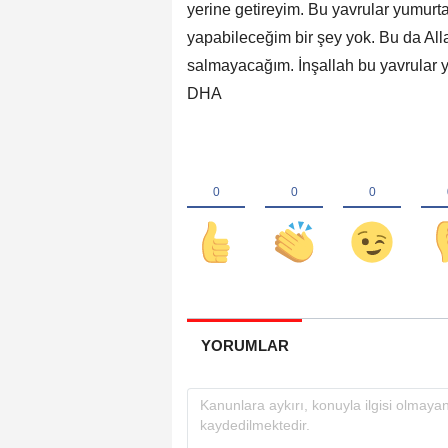
yerine getireyim. Bu yavrular yumurt
yapabileceğim bir şey yok. Bu da Allah'
salmayacağım. İnşallah bu yavrular yu
DHA
YORUMLAR