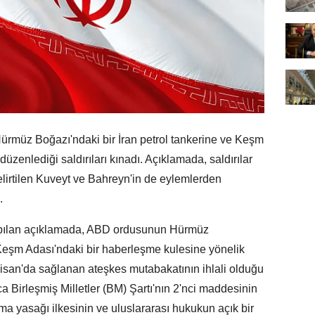
Hürmüz Boğazı'ndaki bir İran petrol tankerine ve Keşm
üzenlediği saldırıları kınadı. Açıklamada, saldırılar
ı belirtilen Kuveyt ve Bahreyn'in de eylemlerden
.
 yapılan açıklamada, ABD ordusunun Hürmüz
 Keşm Adası'ndaki bir haberleşme kulesine yönelik
Nisan'da sağlanan ateşkes mutabakatının ihlali olduğu
ca Birleşmiş Milletler (BM) Şartı'nın 2'nci maddesinin
ma yasağı ilkesinin ve uluslararası hukukun açık bir