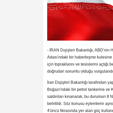
- İRAN Dışişleri Bakanlığı, ABD'nin 
Adası'ndaki bir haberleşme kulesine d
için topraklarını ve tesislerini açtığ
doğrudan sorumlu olduğu vurgulandı
İran Dışişleri Bakanlığı tarafından
Boğazı'ndaki bir petrol tankerine ve
saldırıları kınanarak, bu durumun 8 
belirtildi. Söz konusu eylemlerin ayrı
4'üncü fıkrasında yer alan güç kullan