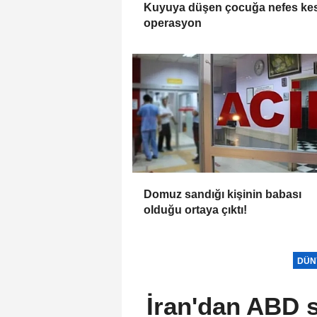
Kuyuya düşen çocuğa nefes ke
operasyon
Domuz sandığı kişinin babası
olduğu ortaya çıktı!
DÜN
İran'dan ABD s