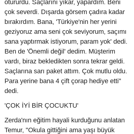
otururdu. Saçlarını yıkar, yapardım. Beni
çok severdi. Dışarda görsem çadıra kadar
bırakırdım. Bana, 'Türkiye'nin her yerini
geziyoruz ama seni çok seviyorum, saçımı
sana yaptırmak istiyorum, param yok' dedi.
Ben de 'Önemli değil' dedim. Müşterim
vardı, biraz bekledikten sonra tekrar geldi.
Saçlarına sarı paket attım. Çok mutlu oldu.
Para yerine bana 4 çift çorap hediye etti"
dedi.
'ÇOK İYİ BİR ÇOCUKTU'
Zerda'nın eğitim hayali kurduğunu anlatan
Temur, "Okula gittiğini ama yaşı büyük