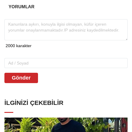
YORUMLAR
Gönder
İLGINIZI ÇEKEBILIR