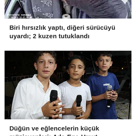
Biri hırsızlık yaptı, diğeri sürücüyü
uyardı; 2 kuzen tutuklandı
Düğün ve eğlencelerin küçük