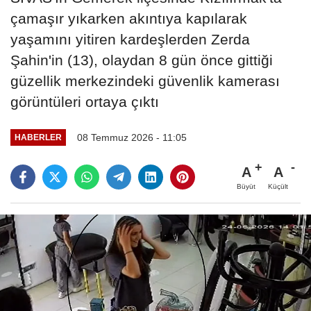
çamaşır yıkarken akıntıya kapılarak
yaşamını yitiren kardeşlerden Zerda
Şahin'in (13), olaydan 8 gün önce gittiği
güzellik merkezindeki güvenlik kamerası
görüntüleri ortaya çıktı
08 Temmuz 2026 - 11:05
HABERLER
A
A
Büyüt
Küçült