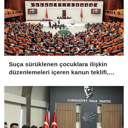
Suça sürüklenen çocuklara ilişkin
düzenlemeleri içeren kanun teklifi,
TBMM Genel Kurulu'nda kabul edildi