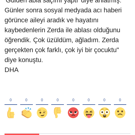
'Gülden abla saçımı yaptı' diye anlatmış.
Günler sonra sosyal medyada acı haberi
görünce aileyi aradık ve hayatını
kaybedenlerin Zerda ile ablası olduğunu
öğrendik. Çok üzüldüm, ağladım. Zerda
gerçekten çok farklı, çok iyi bir çocuktu"
diye konuştu.
DHA