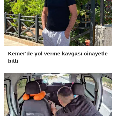
Kemer'de yol verme kavgası cinayetle
bitti