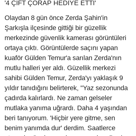
'4 ÇİFT ÇORAP HEDİYE ETTİ'
Olaydan 8 gün önce Zerda Şahin'in
Şarkışla ilçesinde gittiği bir güzellik
merkezinde güvenlik kamerası görüntüleri
ortaya çıktı. Görüntülerde saçını yapan
kuaför Gülden Temur'a sarılan Zerda'nın
mutlu halleri yer aldı. Güzellik merkezi
sahibi Gülden Temur, Zerda'yı yaklaşık 9
yıldır tanıdığını belirterek, "Yaz sezonunda
çadırda kalırlardı. Ne zaman gelseler
mutlaka yanıma uğrardı. Daha 4 yaşından
beri tanıyorum. 'Hiçbir yere gitme, sen
benim yanımda dur' derdim. Saatlerce