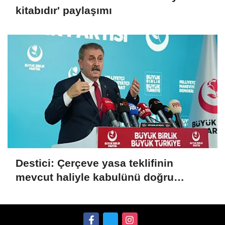
kitabıdır' paylaşımı
Destici: Çerçeve yasa teklifinin
mevcut haliyle kabulünü doğru
bulmuyoruz