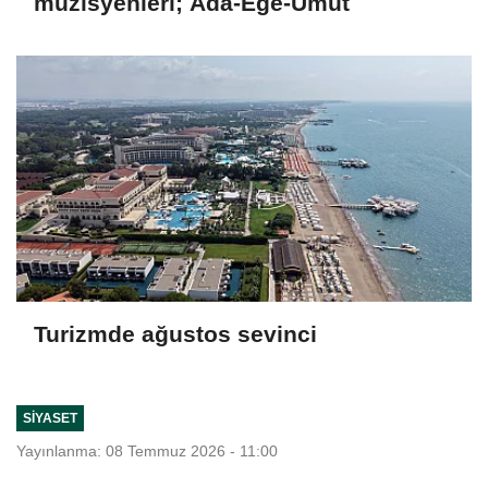
müzisyenleri; Ada-Ege-Umut
Turizmde ağustos sevinci
SIYASET
Yayınlanma: 08 Temmuz 2026 - 11:00