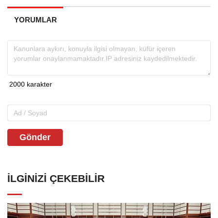
YORUMLAR
Gönder
İLGINIZI ÇEKEBILIR