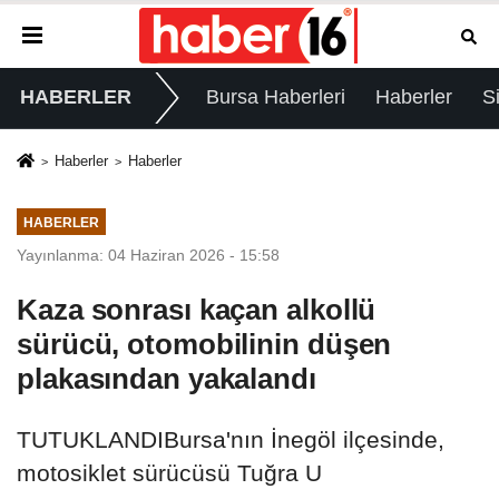
HABERLER
Bursa Haberleri
Haberler
S
Haberler
Haberler
HABERLER
Yayınlanma: 04 Haziran 2026 - 15:58
Kaza sonrası kaçan alkollü
sürücü, otomobilinin düşen
plakasından yakalandı
TUTUKLANDIBursa'nın İnegöl ilçesinde,
motosiklet sürücüsü Tuğra U