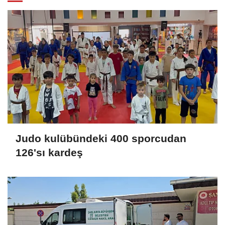
Judo kulübündeki 400 sporcudan
126'sı kardeş