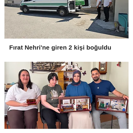
Fırat Nehri'ne giren 2 kişi boğuldu