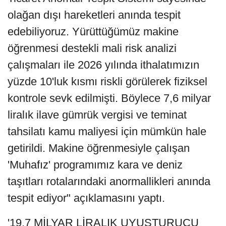
olağan dışı hareketleri anında tespit
edebiliyoruz. Yürüttüğümüz makine
öğrenmesi destekli mali risk analizi
çalışmaları ile 2026 yılında ithalatımızın
yüzde 10'luk kısmı riskli görülerek fiziksel
kontrole sevk edilmişti. Böylece 7,6 milyar
liralık ilave gümrük vergisi ve teminat
tahsilatı kamu maliyesi için mümkün hale
getirildi. Makine öğrenmesiyle çalışan
'Muhafız' programımız kara ve deniz
taşıtları rotalarındaki anormallikleri anında
tespit ediyor" açıklamasını yaptı.
'19,7 MİLYAR LİRALIK UYUŞTURUCU