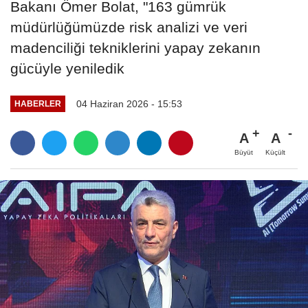
Bakanı Ömer Bolat, "163 gümrük
müdürlüğümüzde risk analizi ve veri
madenciliği tekniklerini yapay zekanın
gücüyle yeniledik
04 Haziran 2026 - 15:53
HABERLER
A
A
Büyüt
Küçült