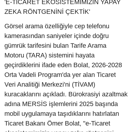
'E-TİCARET EKOSİSTEMİMİZİN YAPAY
ZEKA RÖNTGENİNİ ÇEKTİK'
Görsel arama özelliğiyle cep telefonu
kamerasından saniyeler içinde doğru
gümrük tarifesini bulan Tarife Arama
Motoru (TARA) sistemini hayata
geçirdiklerini ifade eden Bolat, 2026-2028
Orta Vadeli Program'da yer alan Ticaret
Veri Analitiği Merkezi'ni (TİVAM)
kuracaklarını açıkladı. Bürokrasiyi azaltmak
adına MERSİS işlemlerini 2025 başında
mobil uygulamaya taşıdıklarını hatırlatan
Ticaret Bakanı Ömer Bolat, "e-Ticaret