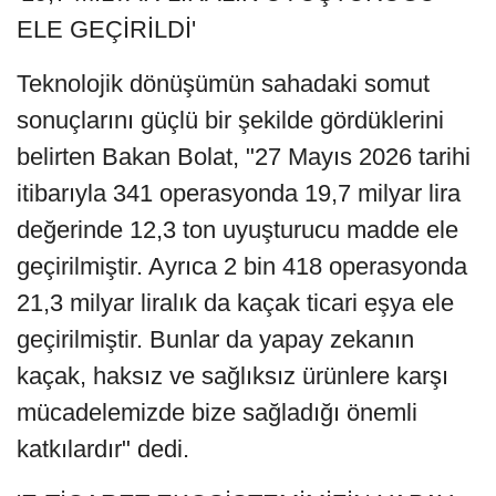
ELE GEÇİRİLDİ'
Teknolojik dönüşümün sahadaki somut
sonuçlarını güçlü bir şekilde gördüklerini
belirten Bakan Bolat, "27 Mayıs 2026 tarihi
itibarıyla 341 operasyonda 19,7 milyar lira
değerinde 12,3 ton uyuşturucu madde ele
geçirilmiştir. Ayrıca 2 bin 418 operasyonda
21,3 milyar liralık da kaçak ticari eşya ele
geçirilmiştir. Bunlar da yapay zekanın
kaçak, haksız ve sağlıksız ürünlere karşı
mücadelemizde bize sağladığı önemli
katkılardır" dedi.