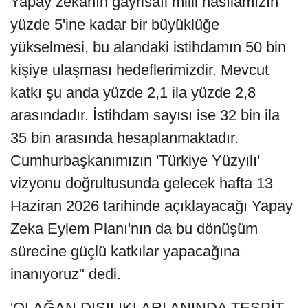
Yapay zekanın gayrisafi milli hasılamızın
yüzde 5'ine kadar bir büyüklüğe
yükselmesi, bu alandaki istihdamın 50 bin
kişiye ulaşması hedeflerimizdir. Mevcut
katkı şu anda yüzde 2,1 ila yüzde 2,8
arasındadır. İstihdam sayısı ise 32 bin ila
35 bin arasında hesaplanmaktadır.
Cumhurbaşkanımızın 'Türkiye Yüzyılı'
vizyonu doğrultusunda gelecek hafta 13
Haziran 2026 tarihinde açıklayacağı Yapay
Zeka Eylem Planı'nın da bu dönüşüm
sürecine güçlü katkılar yapacağına
inanıyoruz" dedi.
'OLAĞAN DIŞILIKLARI ANINDA TESPİT