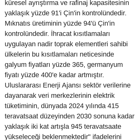
küresel ayrıştırma ve rafinaj kapasitesinin
yaklaşık yüzde 91'i Çin'in kontrolündedir.
Mıknatıs üretiminin yüzde 94'ü Çin'in
kontrolündedir. İhracat kısıtlamaları
uygulayan nadir toprak elementleri sahibi
ülkelerin bu kısıtlamaları neticesinde
galyum fiyatları yüzde 365, germanyum
fiyatı yüzde 400'e kadar artmıştır.
Uluslararası Enerji Ajansı sektör verilerine
dayanarak veri merkezlerinin elektrik
tüketiminin, dünyada 2024 yılında 415
teravatsaat düzeyinden 2030 sonuna kadar
yaklaşık iki kat artışla 945 teravatsaate
yükseleceği beklenmektedir" ifadelerini