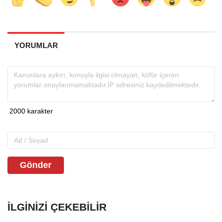
YORUMLAR
Gönder
İLGINIZI ÇEKEBILIR