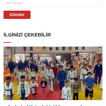
Gönder
İLGINIZI ÇEKEBILIR