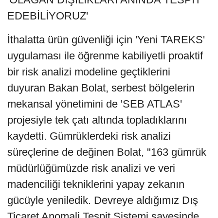
EDEBİLİYORUZ'
İthalatta ürün güvenliği için 'Yeni TAREKS'
uygulaması ile öğrenme kabiliyetli proaktif
bir risk analizi modeline geçtiklerini
duyuran Bakan Bolat, serbest bölgelerin
mekansal yönetimini de 'SEB ATLAS'
projesiyle tek çatı altında topladıklarını
kaydetti. Gümrüklerdeki risk analizi
süreçlerine de değinen Bolat, "163 gümrük
müdürlüğümüzde risk analizi ve veri
madenciliği tekniklerini yapay zekanın
gücüyle yeniledik. Devreye aldığımız Dış
Ticaret Anomali Tespit Sistemi sayesinde