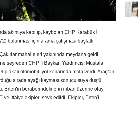
a akıntıya kapılıp, kaybolan CHP Karabük İl
72) bulunması için arama çalışması başlattı.
k-Çakırlar mahalleleri yakınında meydana geldi.
ine seyreden CHP İl Başkan Yardımcısı Mustafa
 plakalı otomobil, yol kenarında mola verdi. Araçtan
urduğu sırada ayağı kayması sonucu suya düştü.
. Erten'in beraberindekilerin ihbarı üzerine olay
 itfaiye ekipleri sevk edildi. Ekipler, Erten'i