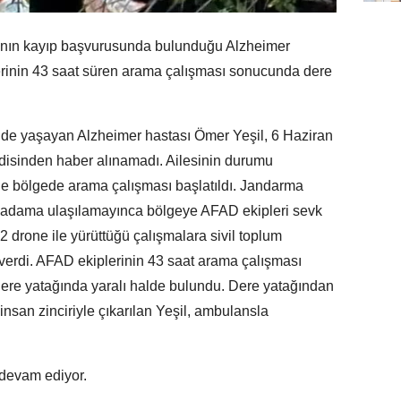
rının kayıp başvurusunda bulunduğu Alzheimer
erinin 43 saat süren arama çalışması sonucunda dere
'nde yaşayan Alzheimer hastası Ömer Yeşil, 6 Haziran
ndisinden haber alınamadı. Ailesinin durumu
ne bölgede arama çalışması başlatıldı. Jandarma
lı adama ulaşılamayınca bölgeye AFAD ekipleri sevk
2 drone ile yürüttüğü çalışmalara sivil toplum
 verdi. AFAD ekiplerinin 43 saat arama çalışması
dere yatağında yaralı halde bulundu. Dere yatağından
insan zinciriyle çıkarılan Yeşil, ambulansla
 devam ediyor.