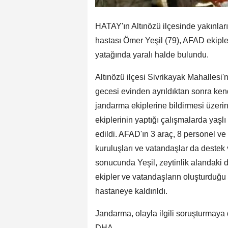
HATAY'ın Altınözü ilçesinde yakınla
hastası Ömer Yeşil (79), AFAD ekipl
yatağında yaralı halde bulundu.
Altınözü ilçesi Sivrikayak Mahallesi
gecesi evinden ayrıldıktan sonra ke
jandarma ekiplerine bildirmesi üzeri
ekiplerinin yaptığı çalışmalarda yaş
edildi. AFAD'ın 3 araç, 8 personel ve 
kuruluşları ve vatandaşlar da destek
sonucunda Yeşil, zeytinlik alandaki 
ekipler ve vatandaşların oluşturduğu 
hastaneye kaldırıldı.
Jandarma, olayla ilgili soruşturmaya
DHA