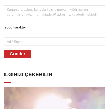
Gönder
İLGINIZI ÇEKEBILIR