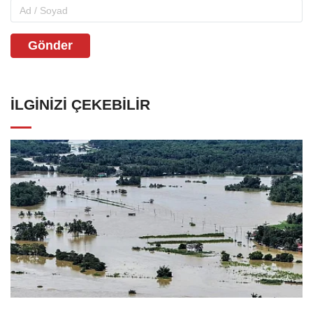
Gönder
İLGINIZI ÇEKEBILIR