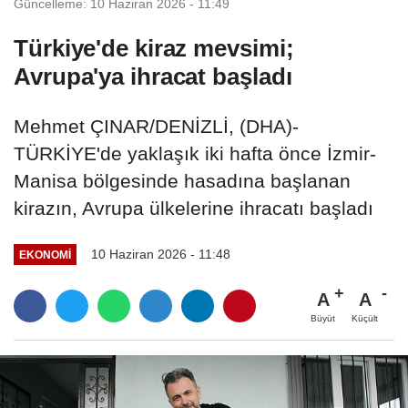
Güncelleme: 10 Haziran 2026 - 11:49
Türkiye'de kiraz mevsimi;
Avrupa'ya ihracat başladı
Mehmet ÇINAR/DENİZLİ, (DHA)-
TÜRKİYE'de yaklaşık iki hafta önce İzmir-
Manisa bölgesinde hasadına başlanan
kirazın, Avrupa ülkelerine ihracatı başladı
10 Haziran 2026 - 11:48
EKONOMI
A
A
Büyüt
Küçült