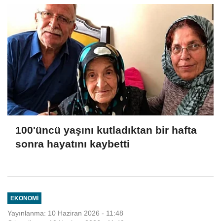
100'üncü yaşını kutladıktan bir hafta
sonra hayatını kaybetti
EKONOMI
Yayınlanma: 10 Haziran 2026 - 11:48