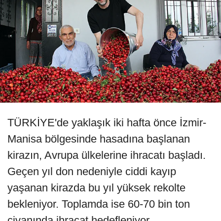
TÜRKİYE'de yaklaşık iki hafta önce İzmir-
Manisa bölgesinde hasadına başlanan
kirazın, Avrupa ülkelerine ihracatı başladı.
Geçen yıl don nedeniyle ciddi kayıp
yaşanan kirazda bu yıl yüksek rekolte
bekleniyor. Toplamda ise 60-70 bin ton
civanında ihracat hedefleniyor.