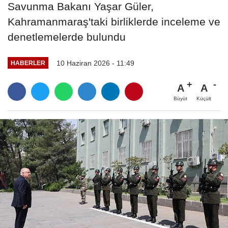
Savunma Bakanı Yaşar Güler,
Kahramanmaraş'taki birliklerde inceleme ve
denetlemelerde bulundu
10 Haziran 2026 - 11:49
HABERLER
A
A
Büyüt
Küçült