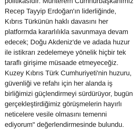
politikasıdır. Muhterem Cumhurbaşkanımız
Recep Tayyip Erdoğan'ın liderliğinde,
Kıbrıs Türkünün haklı davasını her
platformda kararlılıkla savunmaya devam
edecek; Doğu Akdeniz'de ve adada huzur
ile istikrarı zedelemeye yönelik hiçbir tek
taraflı girişime müsaade etmeyeceğiz.
Kuzey Kıbrıs Türk Cumhuriyeti'nin huzuru,
güvenliği ve refahı için her alanda iş
birliğimizi güçlendirmeyi sürdürüyor, bugün
gerçekleştirdiğimiz görüşmelerin hayırlı
neticelere vesile olmasını temenni
ediyorum" değerlendirmesinde bulundu.