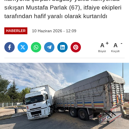
sıkışan Mustafa Parlak (67), itfaiye ekipleri
tarafından hafif yaralı olarak kurtarıldı
10 Haziran 2026 - 12:09
HABERLER
A
A
Büyüt
Küçült