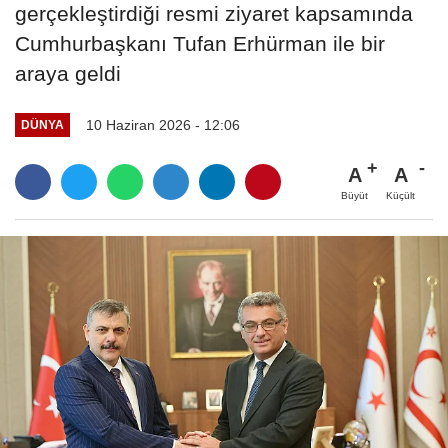
gerçekleştirdiği resmi ziyaret kapsamında
Cumhurbaşkanı Tufan Erhürman ile bir
araya geldi
10 Haziran 2026 - 12:06
DÜNYA
A
A
Büyüt
Küçült