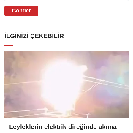
Gönder
İLGINIZI ÇEKEBILIR
Leyleklerin elektrik direğinde akıma