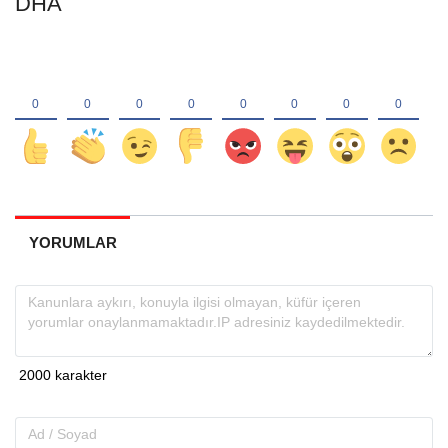
DHA
YORUMLAR