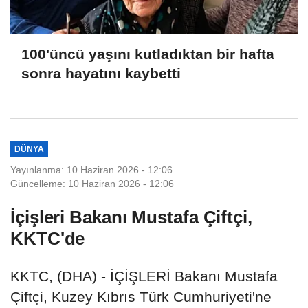
100'üncü yaşını kutladıktan bir hafta
sonra hayatını kaybetti
DÜNYA
Yayınlanma: 10 Haziran 2026 - 12:06
Güncelleme: 10 Haziran 2026 - 12:06
İçişleri Bakanı Mustafa Çiftçi,
KKTC'de
KKTC, (DHA) - İÇİŞLERİ Bakanı Mustafa
Çiftçi, Kuzey Kıbrıs Türk Cumhuriyeti'ne