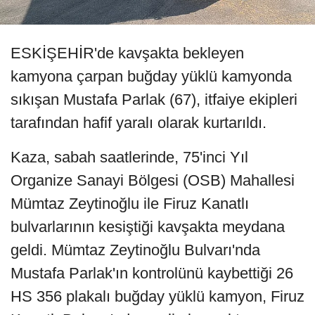
ESKİŞEHİR'de kavşakta bekleyen
kamyona çarpan buğday yüklü kamyonda
sıkışan Mustafa Parlak (67), itfaiye ekipleri
tarafından hafif yaralı olarak kurtarıldı.
Kaza, sabah saatlerinde, 75'inci Yıl
Organize Sanayi Bölgesi (OSB) Mahallesi
Mümtaz Zeytinoğlu ile Firuz Kanatlı
bulvarlarının kesiştiği kavşakta meydana
geldi. Mümtaz Zeytinoğlu Bulvarı'nda
Mustafa Parlak'ın kontrolünü kaybettiği 26
HS 356 plakalı buğday yüklü kamyon, Firuz