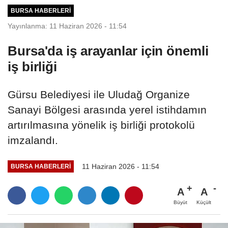
BURSA HABERLERI
Yayınlanma: 11 Haziran 2026 - 11:54
Bursa'da iş arayanlar için önemli
iş birliği
Gürsu Belediyesi ile Uludağ Organize
Sanayi Bölgesi arasında yerel istihdamın
artırılmasına yönelik iş birliği protokolü
imzalandı.
11 Haziran 2026 - 11:54
BURSA HABERLERI
A
A
Büyüt
Küçült