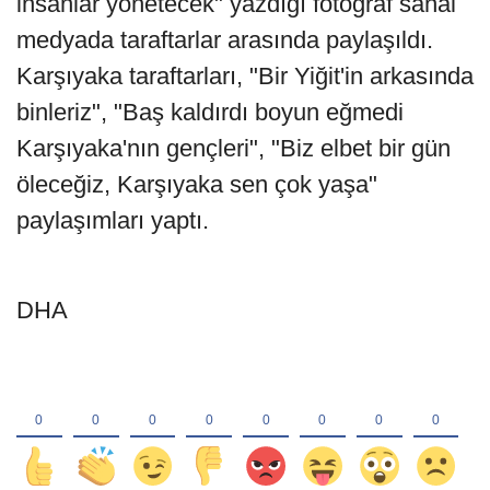
insanlar yönetecek" yazdığı fotoğraf sanal
medyada taraftarlar arasında paylaşıldı.
Karşıyaka taraftarları, "Bir Yiğit'in arkasında
binleriz", "Baş kaldırdı boyun eğmedi
Karşıyaka'nın gençleri", "Biz elbet bir gün
öleceğiz, Karşıyaka sen çok yaşa"
paylaşımları yaptı.
DHA