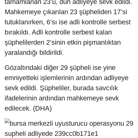
tamamlanan 23’ü, dün adliyeye sevk edildi.
Mahkemeye çıkarılan 23 şüpheliden 17’si
tutuklanırken, 6’sı ise adli kontrolle serbest
bırakıldı. Adli kontrolle serbest kalan
şüphelilerden 2’sinin etkin pişmanlıktan
yaralandığı bildirildi.
Gözaltındaki diğer 29 şüpheli ise yine
emniyetteki işlemlerinin ardından adliyeye
sevk edildi. Şüpheliler, burada savcılık
ifadelerinin ardından mahkemeye sevk
edilecek. (DHA)