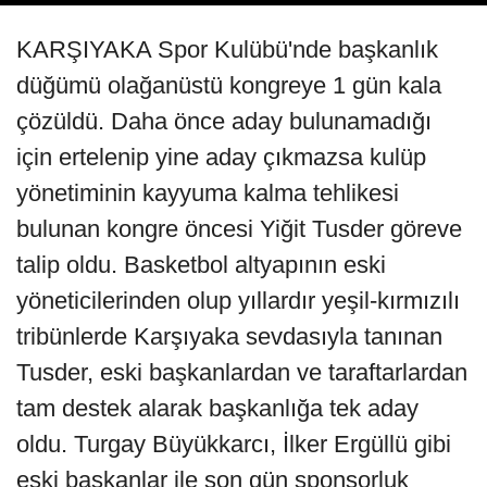
KARŞIYAKA Spor Kulübü'nde başkanlık
düğümü olağanüstü kongreye 1 gün kala
çözüldü. Daha önce aday bulunamadığı
için ertelenip yine aday çıkmazsa kulüp
yönetiminin kayyuma kalma tehlikesi
bulunan kongre öncesi Yiğit Tusder göreve
talip oldu. Basketbol altyapının eski
yöneticilerinden olup yıllardır yeşil-kırmızılı
tribünlerde Karşıyaka sevdasıyla tanınan
Tusder, eski başkanlardan ve taraftarlardan
tam destek alarak başkanlığa tek aday
oldu. Turgay Büyükkarcı, İlker Ergüllü gibi
eski başkanlar ile son gün sponsorluk