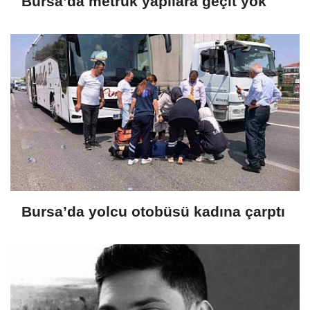
Bursa’da metruk yapılara geçit yok
Bursa’da yolcu otobüsü kadına çarptı