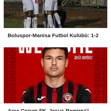
Boluspor-Manisa Futbol Kulübü: 1-2
Arca Çorum FK, Jesus Ramirez'i