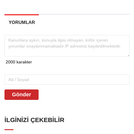
YORUMLAR
Gönder
İLGINIZI ÇEKEBILIR