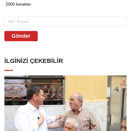
Gönder
İLGINIZI ÇEKEBILIR