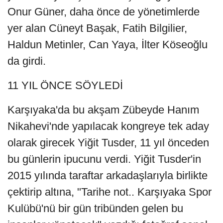
Onur Güner, daha önce de yönetimlerde
yer alan Cüneyt Başak, Fatih Bilgilier,
Haldun Metinler, Can Yaya, İlter Köseoğlu
da girdi.
11 YIL ÖNCE SÖYLEDİ
Karşıyaka'da bu akşam Zübeyde Hanım
Nikahevi'nde yapılacak kongreye tek aday
olarak girecek Yiğit Tusder, 11 yıl önceden
bu günlerin ipucunu verdi. Yiğit Tusder'in
2015 yılında taraftar arkadaşlarıyla birlikte
çektirip altına, "Tarihe not.. Karşıyaka Spor
Kulübü'nü bir gün tribünden gelen bu