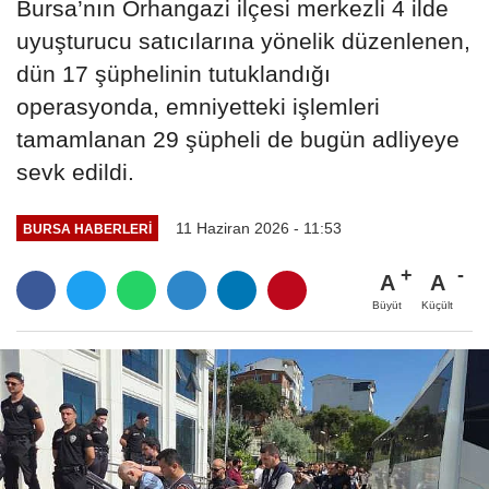
Bursa’nın Orhangazi ilçesi merkezli 4 ilde
uyuşturucu satıcılarına yönelik düzenlenen,
dün 17 şüphelinin tutuklandığı
operasyonda, emniyetteki işlemleri
tamamlanan 29 şüpheli de bugün adliyeye
sevk edildi.
11 Haziran 2026 - 11:53
BURSA HABERLERI
A
A
Büyüt
Küçült