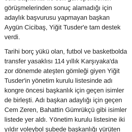
görüşmelerinden sonuç alamadığı için
adaylık başvurusu yapmayan başkan
Aygün Cicibaş, Yiğit Tusder'e tam destek
verdi.
Tarihi borç yükü olan, futbol ve basketbolda
transfer yasaklısı 114 yıllık Karşıyaka'da
zor dönemde ateşten gömleği giyen Yiğit
Tusder'in yönetim kurulu listesinde adı
kongre öncesi başkanlık için geçen isimler
de birleşti. Adı başkan adaylığı için geçen
Cem Zeren, Bahattin Gümrükçü gibi isimler
listede yer aldı. Yönetim kurulu listesine iki
yıldır voleybol şubede başkanlığı yürüten