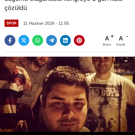
çözüldü
11 Haziran 2026 - 11:55
SPOR
A
A
Büyüt
Küçült