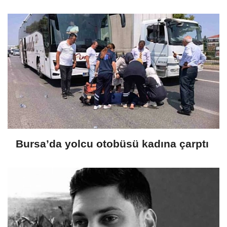
Bursa’da yolcu otobüsü kadına çarptı