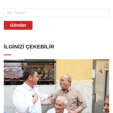
Gönder
İLGINIZI ÇEKEBILIR