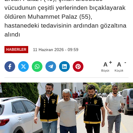
vücudunun çeşitli yerlerinden bıçaklayarak
öldüren Muhammet Palaz (55),
hastanedeki tedavisinin ardından gözaltına
alındı
11 Haziran 2026 - 09:59
HABERLER
A
A
Büyüt
Küçült