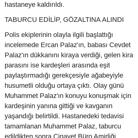
hastaneye kaldırıldı.
TABURCU EDİLİP, GÖZALTINA ALINDI
Polis ekiplerinin olayla ilgili başlattığı
incelemede Ercan Palaz'ın, babası Cevdet
Palaz'ın dükkanını kiraya verdiği, gelen kira
parasını ise kardeşleri arasında eşit
paylaştırmadığı gerekçesiyle ağabeyiyle
husumetli olduğu ortaya çıktı. Olay günü
Muhammet Palaz'ın konuyu konuşmak için
kardeşinin yanına gittiği ve kavganın
yaşandığı belirtildi. Hastanedeki tedavisi
tamamlanan Muhammet Palaz, taburcu
edildikten sonra Cinayet Büro Amirliği