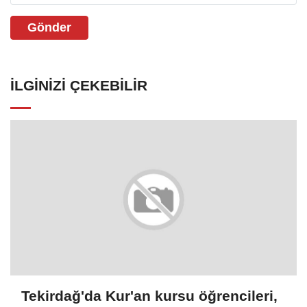
Gönder
İLGINIZI ÇEKEBILIR
Tekirdağ'da Kur'an kursu öğrencileri,