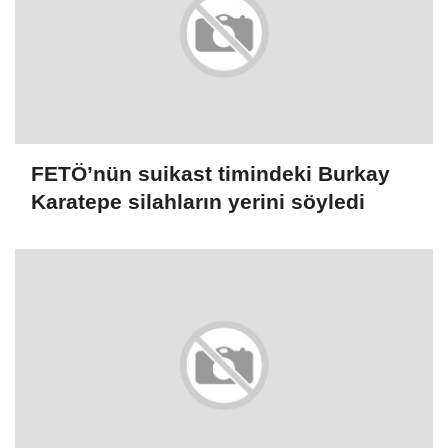
FETÖ’nün suikast timindeki Burkay
Karatepe silahların yerini söyledi