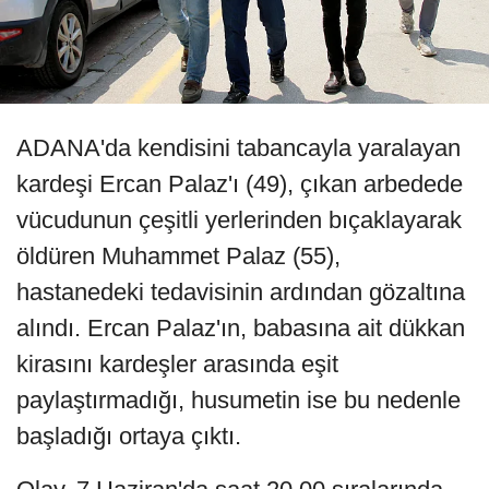
ADANA'da kendisini tabancayla yaralayan
kardeşi Ercan Palaz'ı (49), çıkan arbedede
vücudunun çeşitli yerlerinden bıçaklayarak
öldüren Muhammet Palaz (55),
hastanedeki tedavisinin ardından gözaltına
alındı. Ercan Palaz'ın, babasına ait dükkan
kirasını kardeşler arasında eşit
paylaştırmadığı, husumetin ise bu nedenle
başladığı ortaya çıktı.