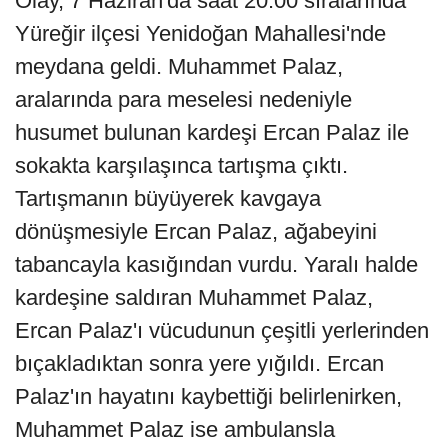
Olay, 7 Haziran'da saat 20.00 sıralarında
Yüreğir ilçesi Yenidoğan Mahallesi'nde
meydana geldi. Muhammet Palaz,
aralarında para meselesi nedeniyle
husumet bulunan kardeşi Ercan Palaz ile
sokakta karşılaşınca tartışma çıktı.
Tartışmanın büyüyerek kavgaya
dönüşmesiyle Ercan Palaz, ağabeyini
tabancayla kasığından vurdu. Yaralı halde
kardeşine saldıran Muhammet Palaz,
Ercan Palaz'ı vücudunun çeşitli yerlerinden
bıçakladıktan sonra yere yığıldı. Ercan
Palaz'ın hayatını kaybettiği belirlenirken,
Muhammet Palaz ise ambulansla