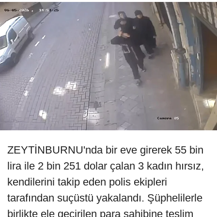
ZEYTİNBURNU'nda bir eve girerek 55 bin
lira ile 2 bin 251 dolar çalan 3 kadın hırsız,
kendilerini takip eden polis ekipleri
tarafından suçüstü yakalandı. Şüphelilerle
birlikte ele geçirilen para sahibine teslim