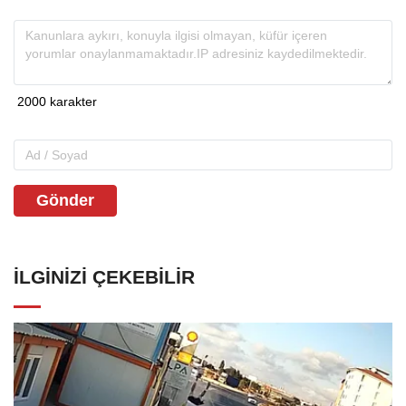
Gönder
İLGINIZI ÇEKEBILIR