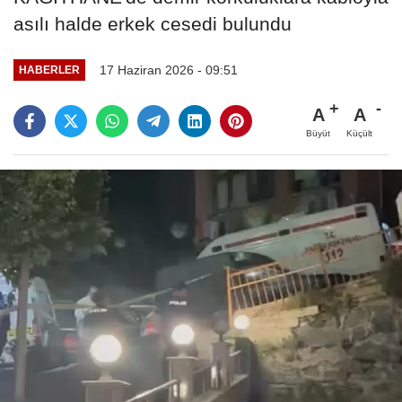
asılı halde erkek cesedi bulundu
17 Haziran 2026 - 09:51
HABERLER
A
A
Büyüt
Küçült