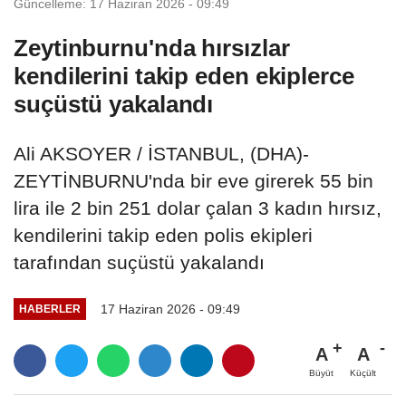
Güncelleme: 17 Haziran 2026 - 09:49
Zeytinburnu'nda hırsızlar
kendilerini takip eden ekiplerce
suçüstü yakalandı
Ali AKSOYER / İSTANBUL, (DHA)-
ZEYTİNBURNU'nda bir eve girerek 55 bin
lira ile 2 bin 251 dolar çalan 3 kadın hırsız,
kendilerini takip eden polis ekipleri
tarafından suçüstü yakalandı
17 Haziran 2026 - 09:49
HABERLER
A
A
Büyüt
Küçült