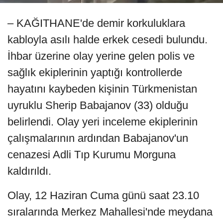
– KAĞITHANE'de demir korkuluklara
kabloyla asılı halde erkek cesedi bulundu.
İhbar üzerine olay yerine gelen polis ve
sağlık ekiplerinin yaptığı kontrollerde
hayatını kaybeden kişinin Türkmenistan
uyruklu Sherip Babajanov (33) olduğu
belirlendi. Olay yeri inceleme ekiplerinin
çalışmalarının ardından Babajanov'un
cenazesi Adli Tıp Kurumu Morguna
kaldırıldı.
Olay, 12 Haziran Cuma günü saat 23.10
sıralarında Merkez Mahallesi'nde meydana