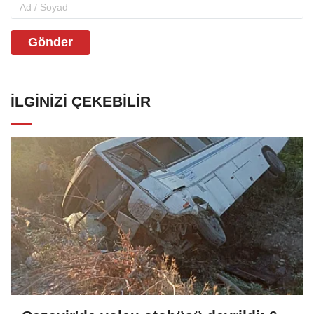
Gönder
İLGINIZI ÇEKEBILIR