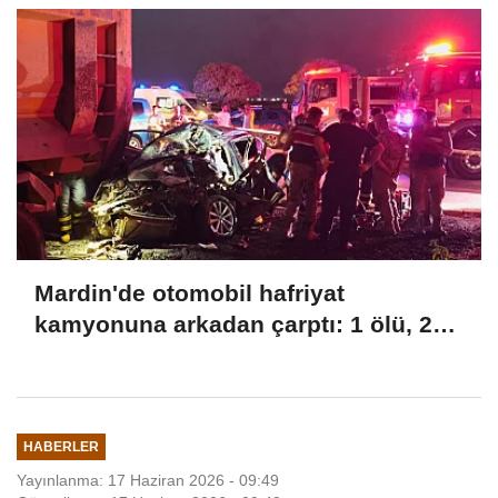
Mardin'de otomobil hafriyat
kamyonuna arkadan çarptı: 1 ölü, 2
yaralı
HABERLER
Yayınlanma: 17 Haziran 2026 - 09:49