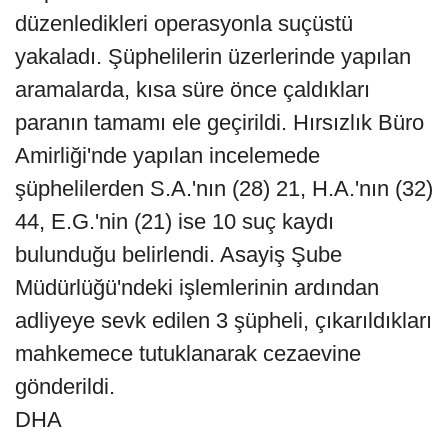
düzenledikleri operasyonla suçüstü
yakaladı. Şüphelilerin üzerlerinde yapılan
aramalarda, kısa süre önce çaldıkları
paranın tamamı ele geçirildi. Hırsızlık Büro
Amirliği'nde yapılan incelemede
şüphelilerden S.A.'nın (28) 21, H.A.'nın (32)
44, E.G.'nin (21) ise 10 suç kaydı
bulunduğu belirlendi. Asayiş Şube
Müdürlüğü'ndeki işlemlerinin ardından
adliyeye sevk edilen 3 şüpheli, çıkarıldıkları
mahkemece tutuklanarak cezaevine
gönderildi.
DHA