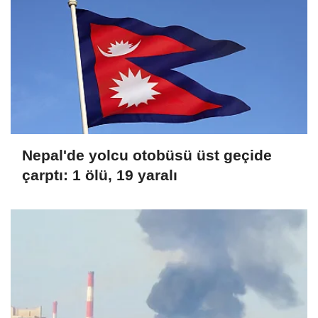
Nepal'de yolcu otobüsü üst geçide
çarptı: 1 ölü, 19 yaralı