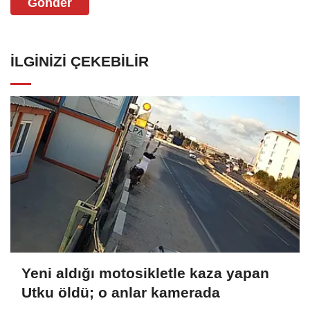
Gönder
İLGINIZI ÇEKEBILIR
Yeni aldığı motosikletle kaza yapan
Utku öldü; o anlar kamerada