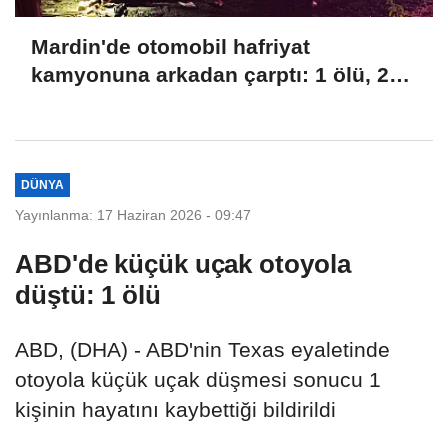
Mardin'de otomobil hafriyat
kamyonuna arkadan çarptı: 1 ölü, 2
yaralı
DÜNYA
Yayınlanma: 17 Haziran 2026 - 09:47
ABD'de küçük uçak otoyola
düştü: 1 ölü
ABD, (DHA) - ABD'nin Texas eyaletinde
otoyola küçük uçak düşmesi sonucu 1
kişinin hayatını kaybettiği bildirildi