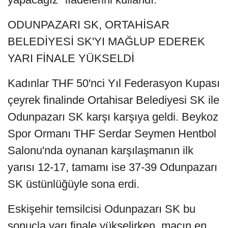
ODUNPAZARI SK, ORTAHİSAR
BELEDİYESİ SK'YI MAĞLUP EDEREK
YARI FİNALE YÜKSELDİ
Kadınlar THF 50'nci Yıl Federasyon Kupası
çeyrek finalinde Ortahisar Belediyesi SK ile
Odunpazarı SK karşı karşıya geldi. Beykoz
Spor Ormanı THF Serdar Seymen Hentbol
Salonu'nda oynanan karşılaşmanın ilk
yarısı 12-17, tamamı ise 37-39 Odunpazarı
SK üstünlüğüyle sona erdi.
Eskişehir temsilcisi Odunpazarı SK bu
sonuçla yarı finale yükselirken, maçın en