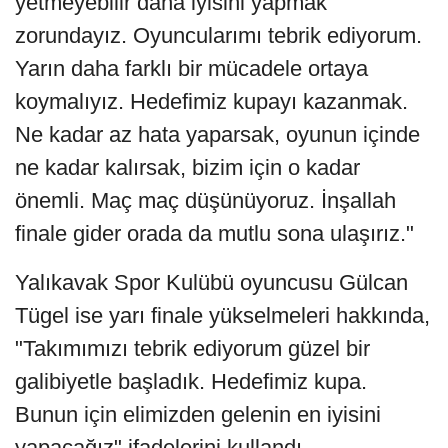
yetmeyebilir daha iyisini yapmak
zorundayız. Oyuncularımı tebrik ediyorum.
Yarın daha farklı bir mücadele ortaya
koymalıyız. Hedefimiz kupayı kazanmak.
Ne kadar az hata yaparsak, oyunun içinde
ne kadar kalırsak, bizim için o kadar
önemli. Maç maç düşünüyoruz. İnşallah
finale gider orada da mutlu sona ulaşırız."
Yalıkavak Spor Kulübü oyuncusu Gülcan
Tügel ise yarı finale yükselmeleri hakkında,
"Takımımızı tebrik ediyorum güzel bir
galibiyetle başladık. Hedefimiz kupa.
Bunun için elimizden gelenin en iyisini
yapacağız" ifadelerini kullandı.