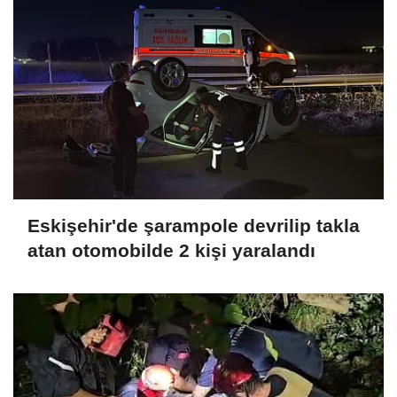
Eskişehir'de şarampole devrilip takla
atan otomobilde 2 kişi yaralandı