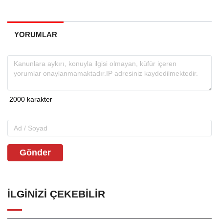
YORUMLAR
Gönder
İLGINIZI ÇEKEBILIR