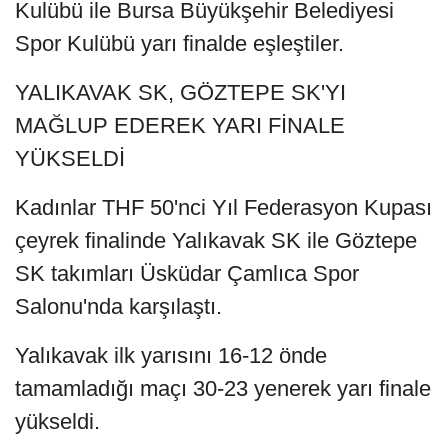
Kulübü ile Bursa Büyükşehir Belediyesi
Spor Kulübü yarı finalde eşleştiler.
YALIKAVAK SK, GÖZTEPE SK'YI
MAĞLUP EDEREK YARI FİNALE
YÜKSELDİ
Kadınlar THF 50'nci Yıl Federasyon Kupası
çeyrek finalinde Yalıkavak SK ile Göztepe
SK takımları Üsküdar Çamlıca Spor
Salonu'nda karşılaştı.
Yalıkavak ilk yarısını 16-12 önde
tamamladığı maçı 30-23 yenerek yarı finale
yükseldi.