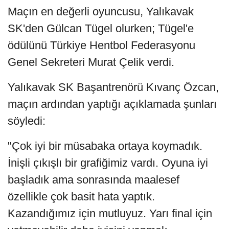
Maçın en değerli oyuncusu, Yalıkavak
SK'den Gülcan Tügel olurken; Tügel'e
ödülünü Türkiye Hentbol Federasyonu
Genel Sekreteri Murat Çelik verdi.
Yalıkavak SK Başantrenörü Kıvanç Özcan,
maçın ardından yaptığı açıklamada şunları
söyledi:
"Çok iyi bir müsabaka ortaya koymadık.
İnişli çıkışlı bir grafiğimiz vardı. Oyuna iyi
başladık ama sonrasında maalesef
özellikle çok basit hata yaptık.
Kazandığımız için mutluyuz. Yarı final için