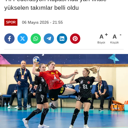
yükselen takımlar belli oldu
06 Mayıs 2026 - 21:55
SPOR
A
A
Büyüt
Küçült