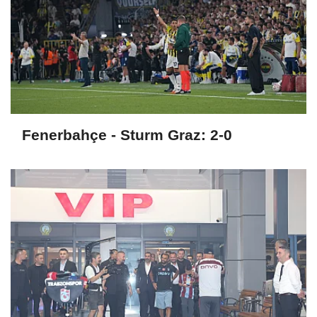
Fenerbahçe - Sturm Graz: 2-0