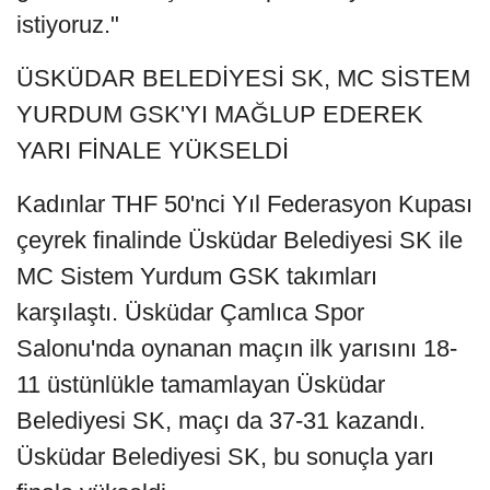
istiyoruz."
ÜSKÜDAR BELEDİYESİ SK, MC SİSTEM
YURDUM GSK'YI MAĞLUP EDEREK
YARI FİNALE YÜKSELDİ
Kadınlar THF 50'nci Yıl Federasyon Kupası
çeyrek finalinde Üsküdar Belediyesi SK ile
MC Sistem Yurdum GSK takımları
karşılaştı. Üsküdar Çamlıca Spor
Salonu'nda oynanan maçın ilk yarısını 18-
11 üstünlükle tamamlayan Üsküdar
Belediyesi SK, maçı da 37-31 kazandı.
Üsküdar Belediyesi SK, bu sonuçla yarı