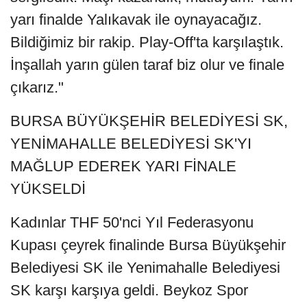
yarı finalde Yalıkavak ile oynayacağız.
Bildiğimiz bir rakip. Play-Off'ta karşılaştık.
İnşallah yarın gülen taraf biz olur ve finale
çıkarız."
BURSA BÜYÜKŞEHİR BELEDİYESİ SK,
YENİMAHALLE BELEDİYESİ SK'YI
MAĞLUP EDEREK YARI FİNALE
YÜKSELDİ
Kadınlar THF 50'nci Yıl Federasyonu
Kupası çeyrek finalinde Bursa Büyükşehir
Belediyesi SK ile Yenimahalle Belediyesi
SK karşı karşıya geldi. Beykoz Spor