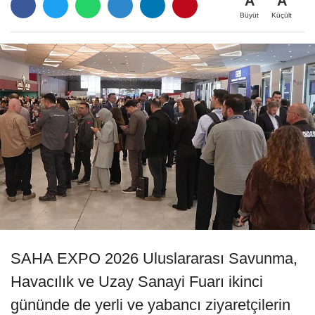
A
A
Büyüt
Küçült
SAHA EXPO 2026 Uluslararası Savunma,
Havacılık ve Uzay Sanayi Fuarı ikinci
gününde de yerli ve yabancı ziyaretçilerin