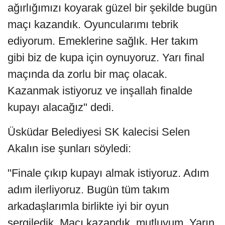
ağırlığımızı koyarak güzel bir şekilde bugün
maçı kazandık. Oyuncularımı tebrik
ediyorum. Emeklerine sağlık. Her takım
gibi biz de kupa için oynuyoruz. Yarı final
maçında da zorlu bir maç olacak.
Kazanmak istiyoruz ve inşallah finalde
kupayı alacağız" dedi.
Üsküdar Belediyesi SK kalecisi Selen
Akalın ise şunları söyledi:
"Finale çıkıp kupayı almak istiyoruz. Adım
adım ilerliyoruz. Bugün tüm takım
arkadaşlarımla birlikte iyi bir oyun
sergiledik. Maçı kazandık, mutluyum. Yarın