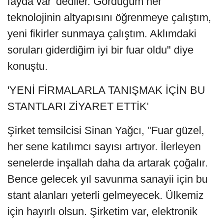
fayda var' dediler. Gördüğüm her
teknolojinin altyapısını öğrenmeye çalıştım,
yeni fikirler sunmaya çalıştım. Aklımdaki
soruları giderdiğim iyi bir fuar oldu" diye
konuştu.
'YENİ FİRMALARLA TANIŞMAK İÇİN BU
STANTLARI ZİYARET ETTİK'
Şirket temsilcisi Sinan Yağcı, "Fuar güzel,
her sene katılımcı sayısı artıyor. İlerleyen
senelerde inşallah daha da artarak çoğalır.
Bence gelecek yıl savunma sanayii için bu
stant alanları yeterli gelmeyecek. Ülkemiz
için hayırlı olsun. Şirketim var, elektronik