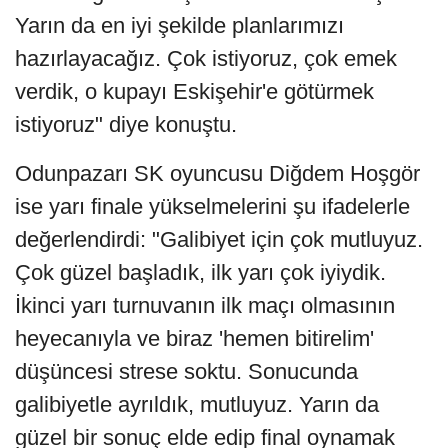
Yarın da en iyi şekilde planlarımızı
hazırlayacağız. Çok istiyoruz, çok emek
verdik, o kupayı Eskişehir'e götürmek
istiyoruz" diye konuştu.
Odunpazarı SK oyuncusu Diğdem Hoşgör
ise yarı finale yükselmelerini şu ifadelerle
değerlendirdi: "Galibiyet için çok mutluyuz.
Çok güzel başladık, ilk yarı çok iyiydik.
İkinci yarı turnuvanın ilk maçı olmasının
heyecanıyla ve biraz 'hemen bitirelim'
düşüncesi strese soktu. Sonucunda
galibiyetle ayrıldık, mutluyuz. Yarın da
güzel bir sonuç elde edip final oynamak