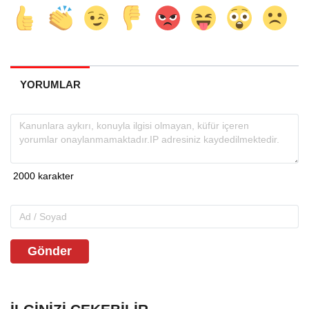
YORUMLAR
Gönder