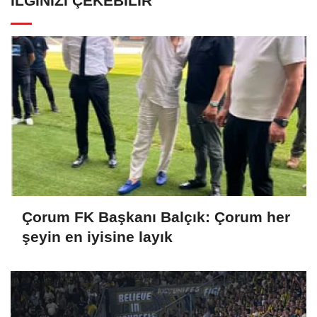
İLGINIZI ÇEKEBILIR
Çorum FK Başkanı Balçık: Çorum her
şeyin en iyisine layık