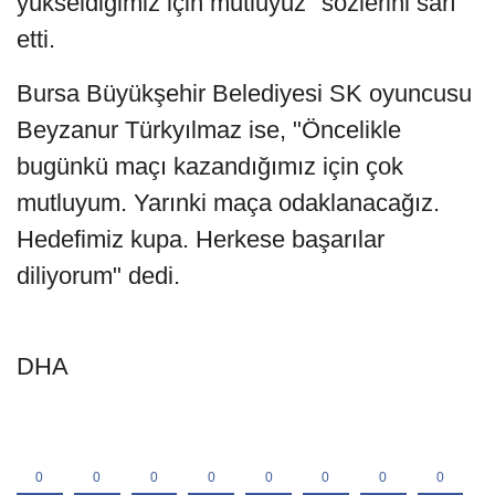
yükseldiğimiz için mutluyuz" sözlerini sarf
etti.
Bursa Büyükşehir Belediyesi SK oyuncusu
Beyzanur Türkyılmaz ise, "Öncelikle
bugünkü maçı kazandığımız için çok
mutluyum. Yarınki maça odaklanacağız.
Hedefimiz kupa. Herkese başarılar
diliyorum" dedi.
DHA