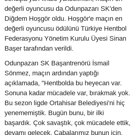
değerli oyuncusu da Odunpazarı SK'den
Diğdem Hoşgör oldu. Hoşgör'e maçın en
değerli oyuncusu ödülünü Türkiye Hentbol
Federasyonu Yönetim Kurulu Üyesi Sinan
Başer tarafından verildi.
Odunpazarı SK Başantrenörü İsmail
Sönmez, maçın ardından yaptığı
açıklamada, "Hentbolda bu heyecan var.
Sonuna kadar mücadele var, bırakmak yok.
Bu sezon ligde Ortahisar Belediyesi'ni hiç
yenememiştik. Bugün bunu, bir ilki
başardık. Çok savaştık, çok mücadele ettik,
devamı gelecek. Çabalarımız bunun için.