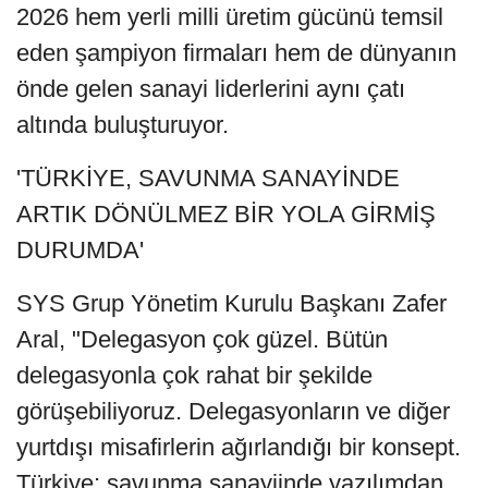
2026 hem yerli milli üretim gücünü temsil
eden şampiyon firmaları hem de dünyanın
önde gelen sanayi liderlerini aynı çatı
altında buluşturuyor.
'TÜRKİYE, SAVUNMA SANAYİNDE
ARTIK DÖNÜLMEZ BİR YOLA GİRMİŞ
DURUMDA'
SYS Grup Yönetim Kurulu Başkanı Zafer
Aral, "Delegasyon çok güzel. Bütün
delegasyonla çok rahat bir şekilde
görüşebiliyoruz. Delegasyonların ve diğer
yurtdışı misafirlerin ağırlandığı bir konsept.
Türkiye; savunma sanayiinde yazılımdan