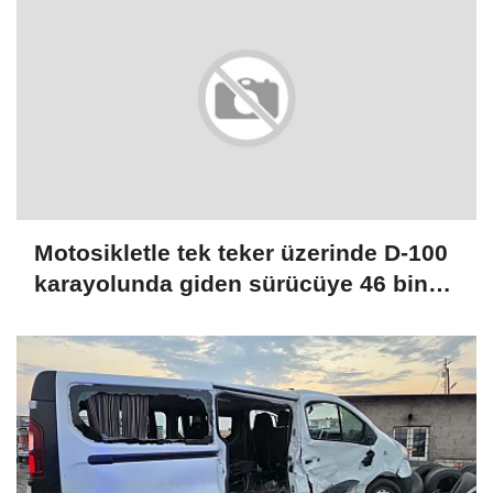
Motosikletle tek teker üzerinde D-100
karayolunda giden sürücüye 46 bin
TL ceza