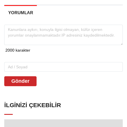
YORUMLAR
Gönder
İLGINIZI ÇEKEBILIR