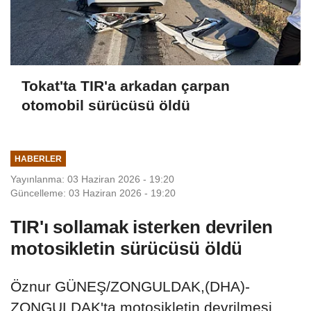
Tokat'ta TIR'a arkadan çarpan
otomobil sürücüsü öldü
HABERLER
Yayınlanma: 03 Haziran 2026 - 19:20
Güncelleme: 03 Haziran 2026 - 19:20
TIR'ı sollamak isterken devrilen
motosikletin sürücüsü öldü
Öznur GÜNEŞ/ZONGULDAK,(DHA)-
ZONGULDAK'ta motosikletin devrilmesi