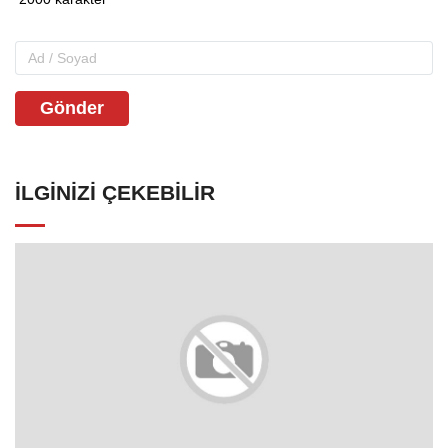
Gönder
İLGINIZI ÇEKEBILIR