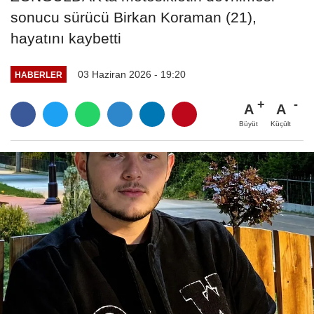
sonucu sürücü Birkan Koraman (21),
hayatını kaybetti
03 Haziran 2026 - 19:20
HABERLER
A
A
Büyüt
Küçült