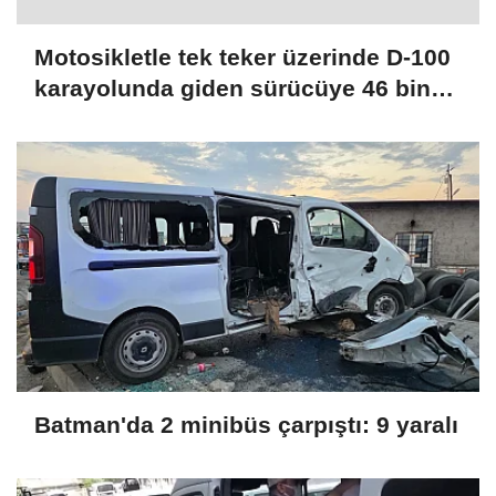
Motosikletle tek teker üzerinde D-100
karayolunda giden sürücüye 46 bin
TL ceza
Batman'da 2 minibüs çarpıştı: 9 yaralı