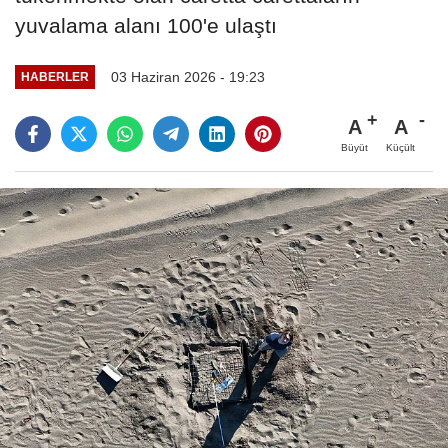
yuvalama alanı 100'e ulaştı
03 Haziran 2026 - 19:23
HABERLER
A
A
Büyüt
Küçült