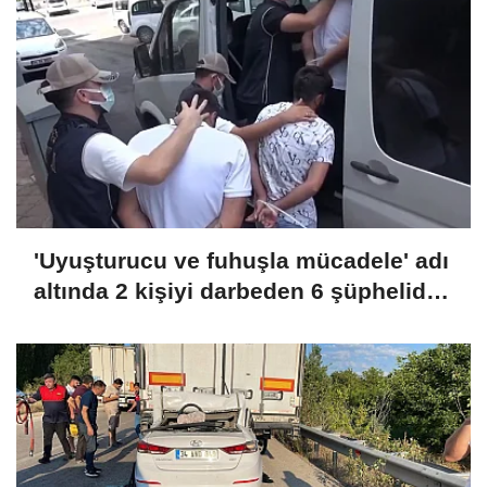
'Uyuşturucu ve fuhuşla mücadele' adı
altında 2 kişiyi darbeden 6 şüpheliden
3'ü tutuklandı