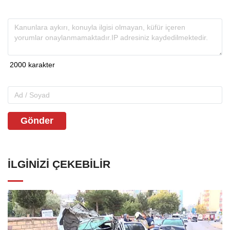
Gönder
İLGINIZI ÇEKEBILIR