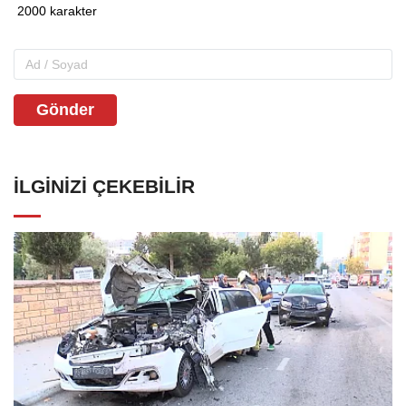
Gönder
İLGINIZI ÇEKEBILIR