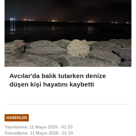
Avcılar'da balık tutarken denize
düşen kişi hayatını kaybetti
HABERLER
Yayınlanma: 11 Mayıs 2026 - 01:20
Güncelleme: 11 Mayıs 2026 - 01:20