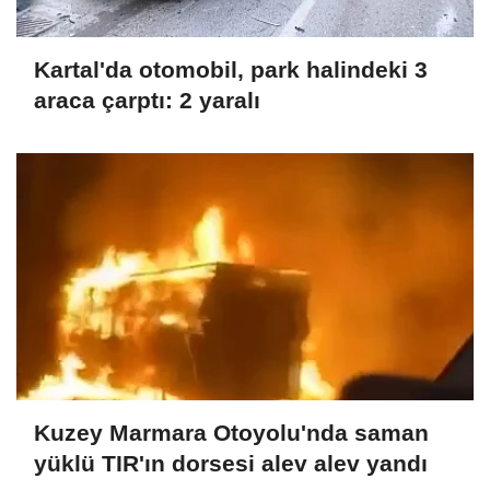
Kartal'da otomobil, park halindeki 3
araca çarptı: 2 yaralı
Kuzey Marmara Otoyolu'nda saman
yüklü TIR'ın dorsesi alev alev yandı