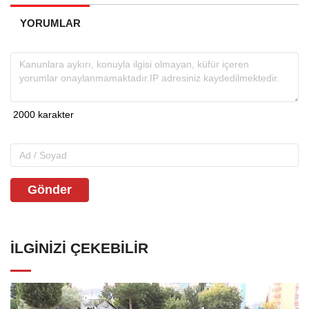
YORUMLAR
Gönder
İLGINIZI ÇEKEBILIR