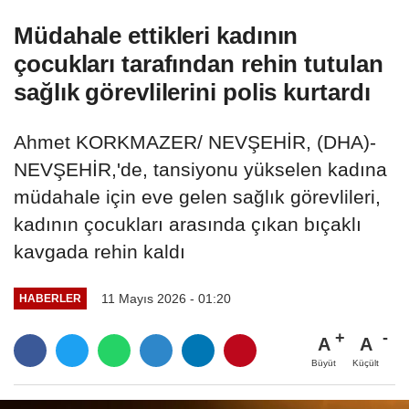
Müdahale ettikleri kadının
çocukları tarafından rehin tutulan
sağlık görevlilerini polis kurtardı
Ahmet KORKMAZER/ NEVŞEHİR, (DHA)-
NEVŞEHİR,'de, tansiyonu yükselen kadına
müdahale için eve gelen sağlık görevlileri,
kadının çocukları arasında çıkan bıçaklı
kavgada rehin kaldı
11 Mayıs 2026 - 01:20
HABERLER
A
A
Büyüt
Küçült