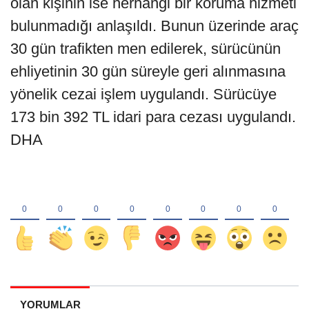
olan kişinin ise herhangi bir koruma hizmeti
bulunmadığı anlaşıldı. Bunun üzerinde araç
30 gün trafikten men edilerek, sürücünün
ehliyetinin 30 gün süreyle geri alınmasına
yönelik cezai işlem uygulandı. Sürücüye
173 bin 392 TL idari para cezası uygulandı.
DHA
YORUMLAR