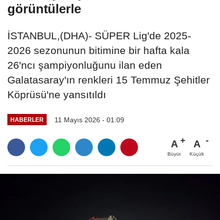
görüntülerle
İSTANBUL,(DHA)- SÜPER Lig'de 2025-
2026 sezonunun bitimine bir hafta kala
26'ncı şampiyonluğunu ilan eden
Galatasaray'ın renkleri 15 Temmuz Şehitler
Köprüsü'ne yansıtıldı
11 Mayıs 2026 - 01:09
HABERLER
A
A
Büyüt
Küçült