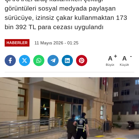
görüntüleri sosyal medyada paylaşan
sürücüye, izinsiz çakar kullanmaktan 173
bin 392 TL para cezası uygulandı
11 Mayıs 2026 - 01:25
HABERLER
A
A
Büyüt
Küçült