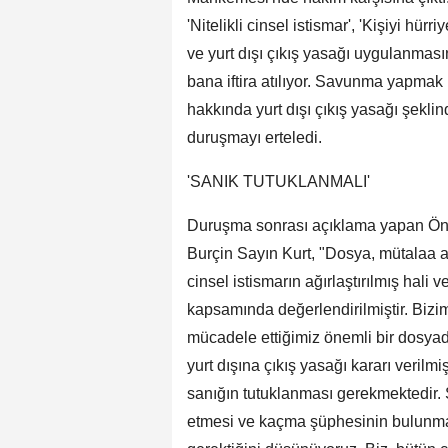
'Nitelikli cinsel istismar', 'Kişiyi h
ve yurt dışı çıkış yasağı uygulanmas
bana iftira atılıyor. Savunma yapmak
hakkında yurt dışı çıkış yasağı şekli
duruşmayı erteledi.
'SANIK TUTUKLANMALI'
Duruşma sonrası açıklama yapan Ön
Burçin Sayın Kurt, "Dosya, mütalaa a
cinsel istismarın ağırlaştırılmış hali
kapsamında değerlendirilmiştir. Bizi
mücadele ettiğimiz önemli bir dosyadı
yurt dışına çıkış yasağı kararı verilm
sanığın tutuklanması gerekmektedir. S
etmesi ve kaçma şüphesinin bulunma