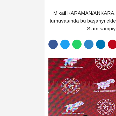
Mikail KARAMAN/ANKARA, (D
turnuvasında bu başarıyı elde
Slam şampiy