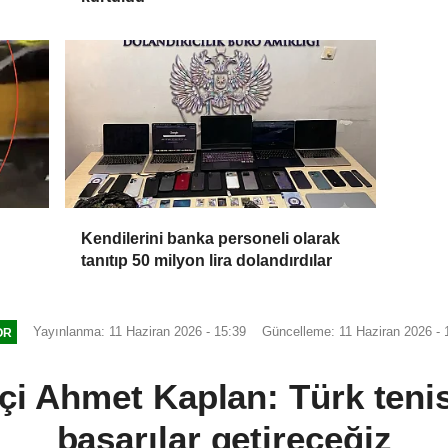
Kendilerini banka personeli olarak
tanıtıp 50 milyon lira dolandırdılar
Yayınlanma: 11 Haziran 2026 - 15:39
Güncelleme: 11 Haziran 2026 - 
OR
isçi Ahmet Kaplan: Türk teni
başarılar getireceğiz