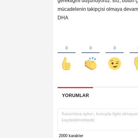
gerektiğini düşünüyoruz. Biz, bütün 
mücadelenin takipçisi olmaya devam
DHA
YORUMLAR