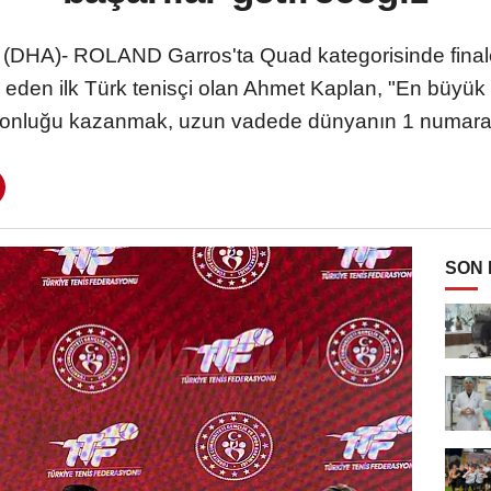
HA)- ROLAND Garros'ta Quad kategorisinde finale
 eden ilk Türk tenisçi olan Ahmet Kaplan, "En büyük h
onluğu kazanmak, uzun vadede dünyanın 1 numara
SON