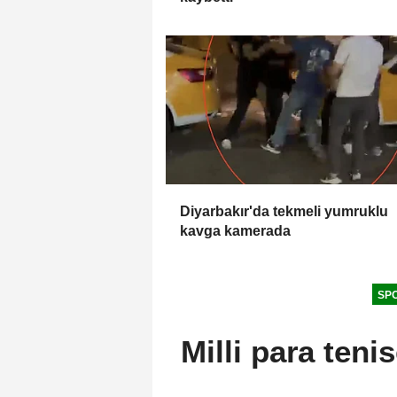
Diyarbakır'da tekmeli yumruklu
kavga kamerada
SP
Milli para ten