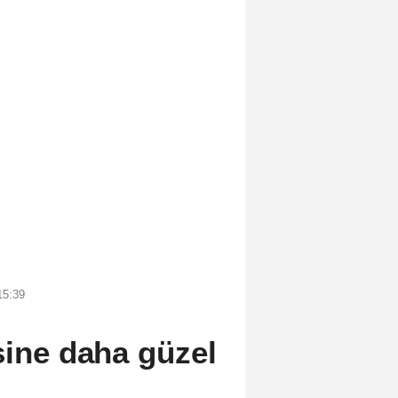
15:39
sine daha güzel