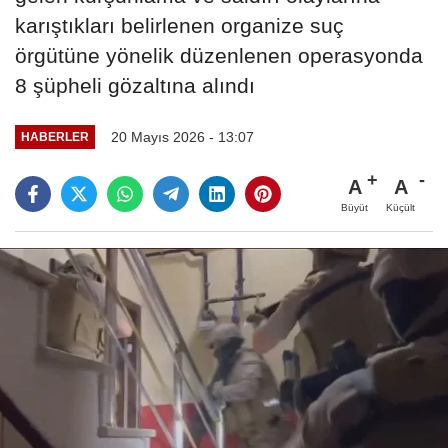
karıştıkları belirlenen organize suç
örgütüne yönelik düzenlenen operasyonda
8 şüpheli gözaltına alındı
20 Mayıs 2026 - 13:07
HABERLER
A
A
Büyüt
Küçült