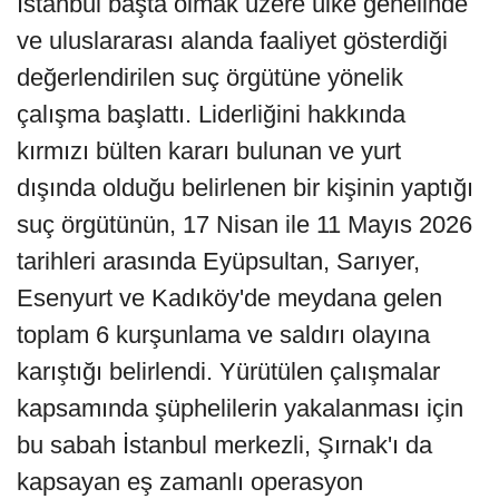
İstanbul başta olmak üzere ülke genelinde
ve uluslararası alanda faaliyet gösterdiği
değerlendirilen suç örgütüne yönelik
çalışma başlattı. Liderliğini hakkında
kırmızı bülten kararı bulunan ve yurt
dışında olduğu belirlenen bir kişinin yaptığı
suç örgütünün, 17 Nisan ile 11 Mayıs 2026
tarihleri arasında Eyüpsultan, Sarıyer,
Esenyurt ve Kadıköy'de meydana gelen
toplam 6 kurşunlama ve saldırı olayına
karıştığı belirlendi. Yürütülen çalışmalar
kapsamında şüphelilerin yakalanması için
bu sabah İstanbul merkezli, Şırnak'ı da
kapsayan eş zamanlı operasyon