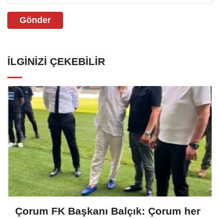
Gönder
İLGINIZI ÇEKEBILIR
Çorum FK Başkanı Balçık: Çorum her