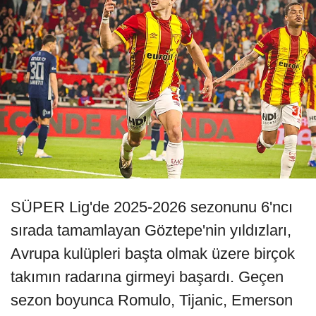
SÜPER Lig'de 2025-2026 sezonunu 6'ncı
sırada tamamlayan Göztepe'nin yıldızları,
Avrupa kulüpleri başta olmak üzere birçok
takımın radarına girmeyi başardı. Geçen
sezon boyunca Romulo, Tijanic, Emerson