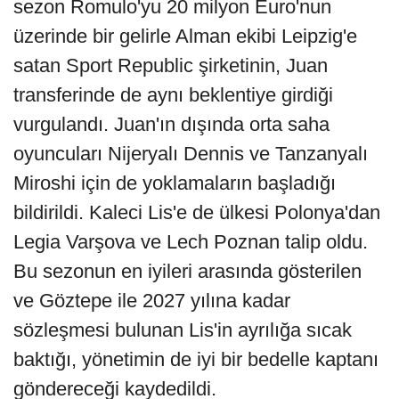
sezon Romulo'yu 20 milyon Euro'nun
üzerinde bir gelirle Alman ekibi Leipzig'e
satan Sport Republic şirketinin, Juan
transferinde de aynı beklentiye girdiği
vurgulandı. Juan'ın dışında orta saha
oyuncuları Nijeryalı Dennis ve Tanzanyalı
Miroshi için de yoklamaların başladığı
bildirildi. Kaleci Lis'e de ülkesi Polonya'dan
Legia Varşova ve Lech Poznan talip oldu.
Bu sezonun en iyileri arasında gösterilen
ve Göztepe ile 2027 yılına kadar
sözleşmesi bulunan Lis'in ayrılığa sıcak
baktığı, yönetimin de iyi bir bedelle kaptanı
göndereceği kaydedildi.