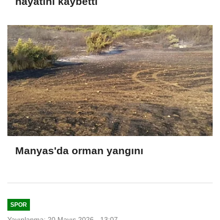
hayatını kaybetti
Manyas'da orman yangını
SPOR
Yayınlanma: 20 Mayıs 2026 - 13:07