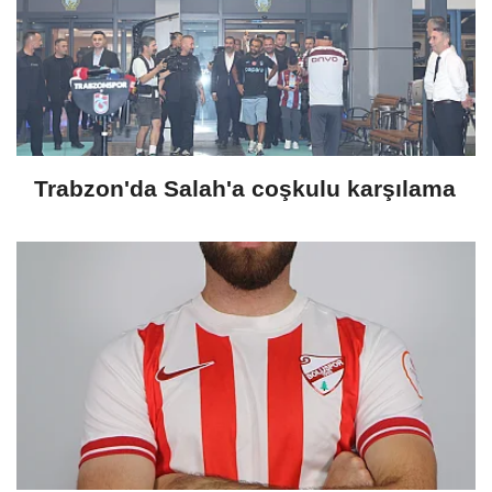
Trabzon'da Salah'a coşkulu karşılama