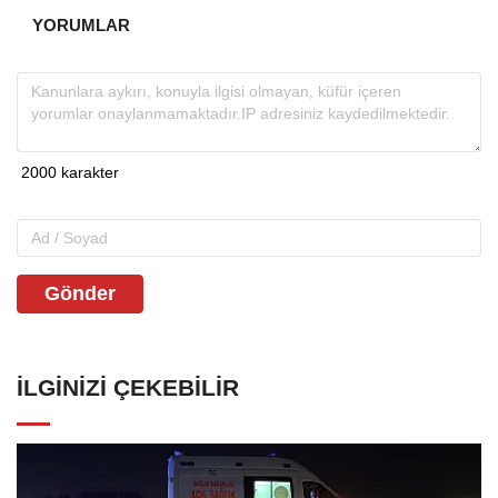
YORUMLAR
Gönder
İLGINIZI ÇEKEBILIR