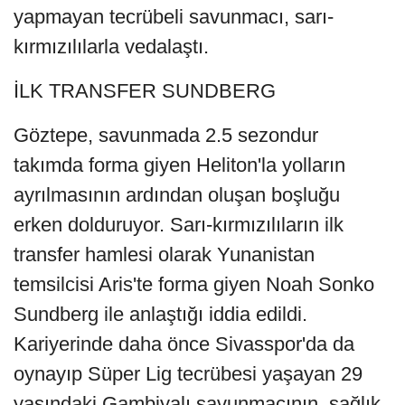
yapmayan tecrübeli savunmacı, sarı-
kırmızılılarla vedalaştı.
İLK TRANSFER SUNDBERG
Göztepe, savunmada 2.5 sezondur
takımda forma giyen Heliton'la yolların
ayrılmasının ardından oluşan boşluğu
erken dolduruyor. Sarı-kırmızılıların ilk
transfer hamlesi olarak Yunanistan
temsilcisi Aris'te forma giyen Noah Sonko
Sundberg ile anlaştığı iddia edildi.
Kariyerinde daha önce Sivasspor'da da
oynayıp Süper Lig tecrübesi yaşayan 29
yaşındaki Gambiyalı savunmacının, sağlık