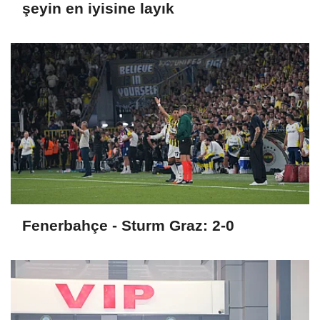
şeyin en iyisine layık
Fenerbahçe - Sturm Graz: 2-0