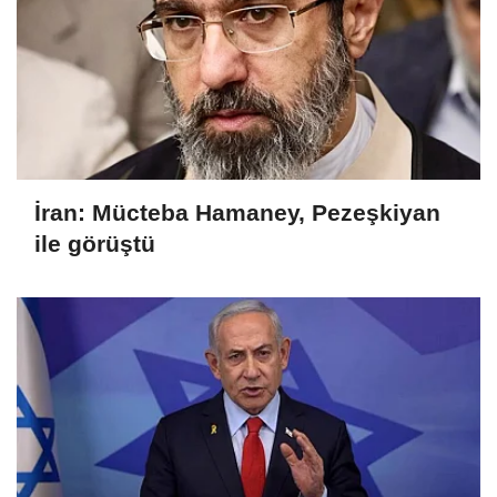
İran: Mücteba Hamaney, Pezeşkiyan
ile görüştü