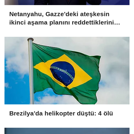
Netanyahu, Gazze'deki ateşkesin
ikinci aşama planını reddettiklerini
açıkladı
Brezilya'da helikopter düştü: 4 ölü