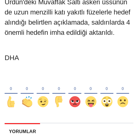
Ürdün'deki Muvaffak Salti askeri üssünün
de uzun menzilli katı yakıtlı füzelerle hedef
alındığı belirtlen açıklamada, saldırılarda 4
önemli hedefin imha edildiği aktarıldı.
DHA
YORUMLAR