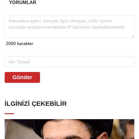
YORUMLAR
Gönder
İLGINIZI ÇEKEBILIR