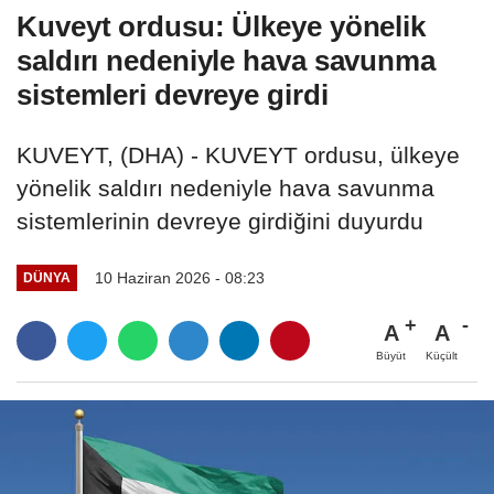
Kuveyt ordusu: Ülkeye yönelik
saldırı nedeniyle hava savunma
sistemleri devreye girdi
KUVEYT, (DHA) - KUVEYT ordusu, ülkeye
yönelik saldırı nedeniyle hava savunma
sistemlerinin devreye girdiğini duyurdu
10 Haziran 2026 - 08:23
DÜNYA
A
A
Büyüt
Küçült