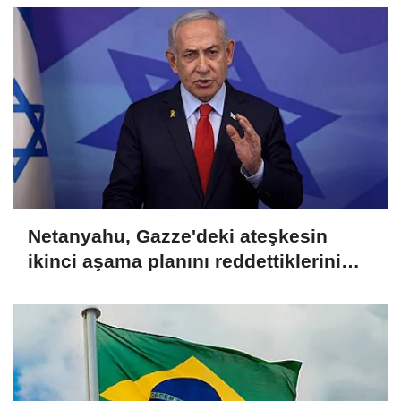
Netanyahu, Gazze'deki ateşkesin
ikinci aşama planını reddettiklerini
açıkladı