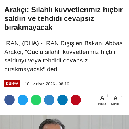
Arakçi: Silahlı kuvvetlerimiz hiçbir
saldırı ve tehdidi cevapsız
bırakmayacak
İRAN, (DHA) - İRAN Dışişleri Bakanı Abbas
Arakçi, "Güçlü silahlı kuvvetlerimiz hiçbir
saldırıyı veya tehdidi cevapsız
bırakmayacak" dedi
10 Haziran 2026 - 08:16
DÜNYA
A
A
Büyüt
Küçült