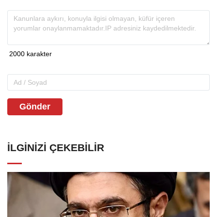
Gönder
İLGINIZI ÇEKEBILIR