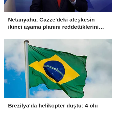
Netanyahu, Gazze'deki ateşkesin
ikinci aşama planını reddettiklerini
açıkladı
Brezilya'da helikopter düştü: 4 ölü