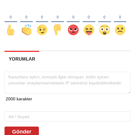
YORUMLAR
Gönder