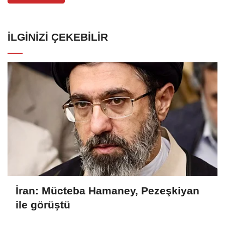
İLGINIZI ÇEKEBILIR
İran: Mücteba Hamaney, Pezeşkiyan
ile görüştü