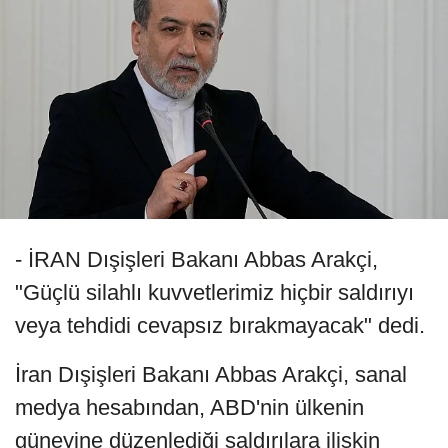
- İRAN Dışişleri Bakanı Abbas Arakçi,
"Güçlü silahlı kuvvetlerimiz hiçbir saldırıyı
veya tehdidi cevapsız bırakmayacak" dedi.
İran Dışişleri Bakanı Abbas Arakçi, sanal
medya hesabından, ABD'nin ülkenin
güneyine düzenlediği saldırılara ilişkin