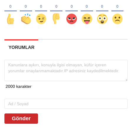
YORUMLAR
Gönder