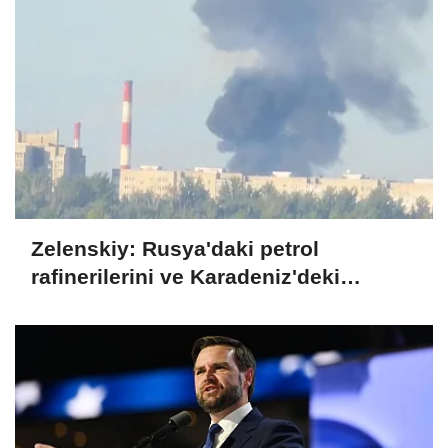
Zelenskiy: Rusya'daki petrol
rafinerilerini ve Karadeniz'deki
devriye teknelerini vurduk