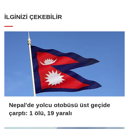
İLGINIZI ÇEKEBILIR
Nepal'de yolcu otobüsü üst geçide
çarptı: 1 ölü, 19 yaralı