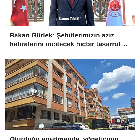
Bakan Gürlek: Şehitlerimizin aziz
hatıralarını incitecek hiçbir tasarrufa
izin verilmeyecek
Oturduğu apartmanda, yöneticinin