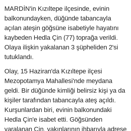
MARDİN'in Kızıltepe ilçesinde, evinin
balkonundayken, düğünde tabancayla
açılan ateşin göğsüne isabetiyle hayatını
kaybeden Hedla Çin (77) toprağa verildi.
Olaya ilişkin yakalanan 3 şüpheliden 2'si
tutuklandı.
Olay, 15 Haziran'da Kızıltepe ilçesi
Mezopotamya Mahallesi'nde meydana
geldi. Bir düğünde kimliği belirsiz kişi ya da
kişiler tarafından tabancayla ateş açıldı.
Kurşunlardan biri, evinin balkonundaki
Hedla Çin'e isabet etti. Göğsünden
yaralanan Çin, yakınlarının ihbarıyla adrese