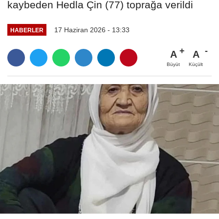
kaybeden Hedla Çin (77) toprağa verildi
17 Haziran 2026 - 13:33
HABERLER
A
A
Büyüt
Küçült