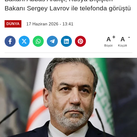
Bakanı Sergey Lavrov ile telefonda görüştü
17 Haziran 2026 - 13:41
DÜNYA
A
A
Büyüt
Küçült