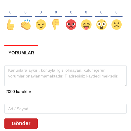
YORUMLAR
Gönder