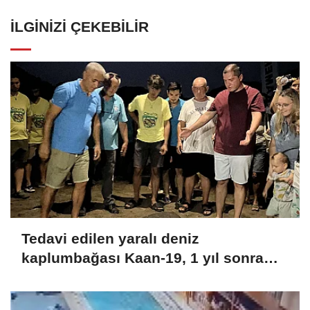
İLGINIZI ÇEKEBILIR
Tedavi edilen yaralı deniz
kaplumbağası Kaan-19, 1 yıl sonra
doğal yaşam ortamına bırakıldı