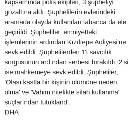
kapsamında polis ekipleri, 3 şüpheliyi
gözaltına aldı. Şüphelilerin evlerindeki
aramada olayda kullanılan tabanca da ele
geçirildi. Şüpheliler, emniyetteki
işlemlerinin ardından Kızıltepe Adliyesi'ne
sevk edildi. Şüphelilerden 1'i savcılık
sorgusunun ardından serbest bırakıldı, 2'si
ise mahkemeye sevk edildi. Şüpheliler,
'Olası kastla bir kişinin ölümüne neden
olma' ve 'Vahim nitelikte silah kullanma'
suçlarından tutuklandı.
DHA