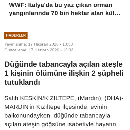
WWF: İtalya'da bu yaz çıkan orman
yangınlarında 70 bin hektar alan kül
oldu
HABERLER
Yayınlanma: 17 Haziran 2026 - 13:33
Güncelleme: 17 Haziran 2026 - 13:33
Düğünde tabancayla açılan ateşle
1 kişinin ölümüne ilişkin 2 şüpheli
tutuklandı
Salih KESKİN/KIZILTEPE, (Mardin), (DHA)-
MARDİN'in Kızıltepe ilçesinde, evinin
balkonundayken, düğünde tabancayla
açılan ateşin göğsüne isabetiyle hayatını