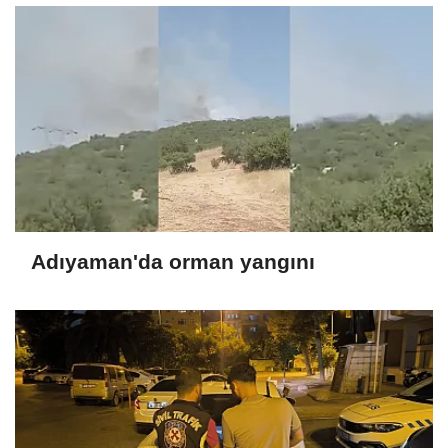
Adıyaman'da orman yangını