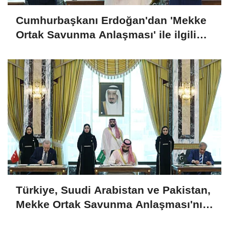
Cumhurbaşkanı Erdoğan'dan 'Mekke
Ortak Savunma Anlaşması' ile ilgili
açıklama
Türkiye, Suudi Arabistan ve Pakistan,
Mekke Ortak Savunma Anlaşması'nı
imzaladı