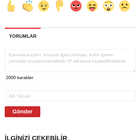
YORUMLAR
Gönder
İLGINIZI ÇEKEBILIR