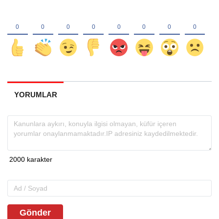
YORUMLAR
Gönder