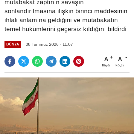
mutabakat zaptının savaşın
sonlandırılmasına ilişkin birinci maddesinin
ihlali anlamına geldiğini ve mutabakatın
temel hükümlerini geçersiz kıldığını bildirdi
08 Temmuz 2026 - 11:07
DÜNYA
A
A
Büyüt
Küçült