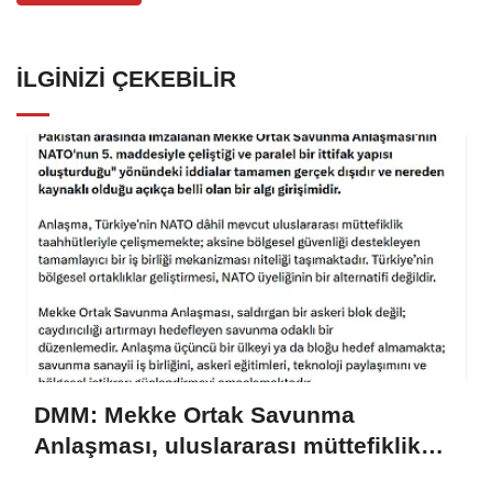
İLGINIZI ÇEKEBILIR
DMM: Mekke Ortak Savunma
Anlaşması, uluslararası müttefiklik
taahhütleriyle çelişmemektedir