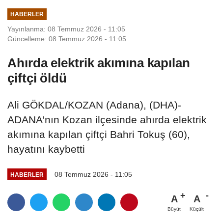
HABERLER
Yayınlanma: 08 Temmuz 2026 - 11:05
Güncelleme: 08 Temmuz 2026 - 11:05
Ahırda elektrik akımına kapılan
çiftçi öldü
Ali GÖKDAL/KOZAN (Adana), (DHA)-
ADANA'nın Kozan ilçesinde ahırda elektrik
akımına kapılan çiftçi Bahri Tokuş (60),
hayatını kaybetti
08 Temmuz 2026 - 11:05
HABERLER
A
A
Büyüt
Küçült