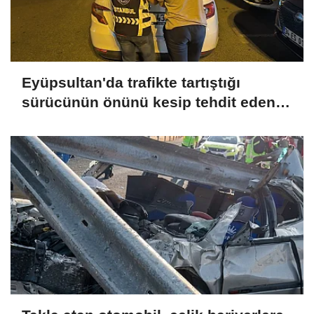
Eyüpsultan'da trafikte tartıştığı
sürücünün önünü kesip tehdit eden
saldırgana 180 bin lira ceza