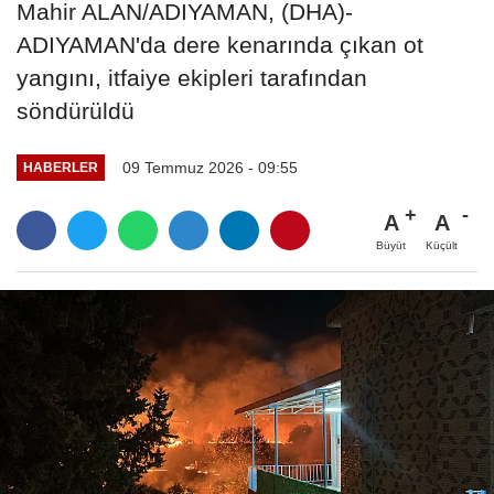
Mahir ALAN/ADIYAMAN, (DHA)-
ADIYAMAN'da dere kenarında çıkan ot
yangını, itfaiye ekipleri tarafından
söndürüldü
09 Temmuz 2026 - 09:55
HABERLER
A
A
Büyüt
Küçült