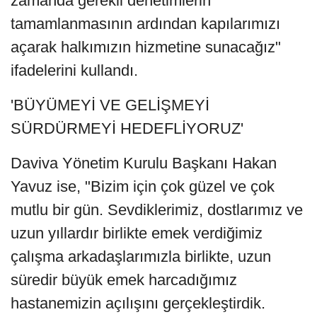
zamanda gerekli denetimlerin
tamamlanmasının ardından kapılarımızı
açarak halkımızın hizmetine sunacağız"
ifadelerini kullandı.
'BÜYÜMEYİ VE GELİŞMEYİ
SÜRDÜRMEYİ HEDEFLİYORUZ'
Daviva Yönetim Kurulu Başkanı Hakan
Yavuz ise, "Bizim için çok güzel ve çok
mutlu bir gün. Sevdiklerimiz, dostlarımız ve
uzun yıllardır birlikte emek verdiğimiz
çalışma arkadaşlarımızla birlikte, uzun
süredir büyük emek harcadığımız
hastanemizin açılışını gerçekleştirdik.