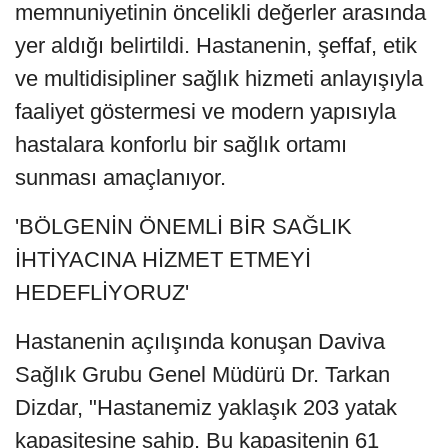
memnuniyetinin öncelikli değerler arasında
yer aldığı belirtildi. Hastanenin, şeffaf, etik
ve multidisipliner sağlık hizmeti anlayışıyla
faaliyet göstermesi ve modern yapısıyla
hastalara konforlu bir sağlık ortamı
sunması amaçlanıyor.
'BÖLGENİN ÖNEMLİ BİR SAĞLIK
İHTİYACINA HİZMET ETMEYİ
HEDEFLİYORUZ'
Hastanenin açılışında konuşan Daviva
Sağlık Grubu Genel Müdürü Dr. Tarkan
Dizdar, "Hastanemiz yaklaşık 203 yatak
kapasitesine sahip. Bu kapasitenin 61