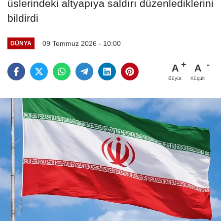
üslerindeki altyapıya saldırı düzenlediklerini
bildirdi
09 Temmuz 2026 - 10:00
DÜNYA
A
A
Büyüt
Küçült