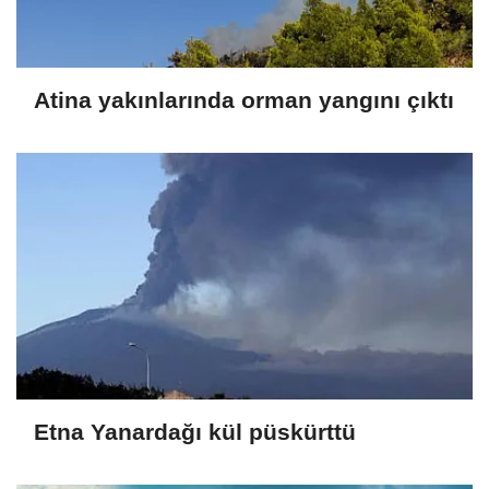
Atina yakınlarında orman yangını çıktı
Etna Yanardağı kül püskürttü