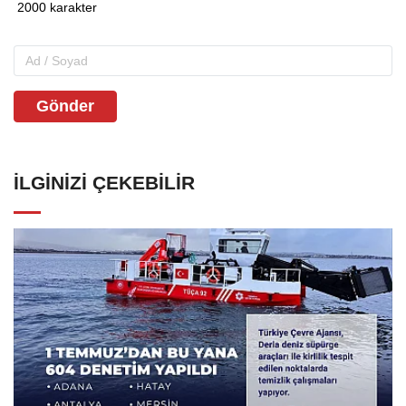
Gönder
İLGINIZI ÇEKEBILIR