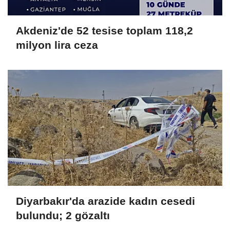
Akdeniz'de 52 tesise toplam 118,2
milyon lira ceza
Diyarbakır'da arazide kadın cesedi
bulundu; 2 gözaltı