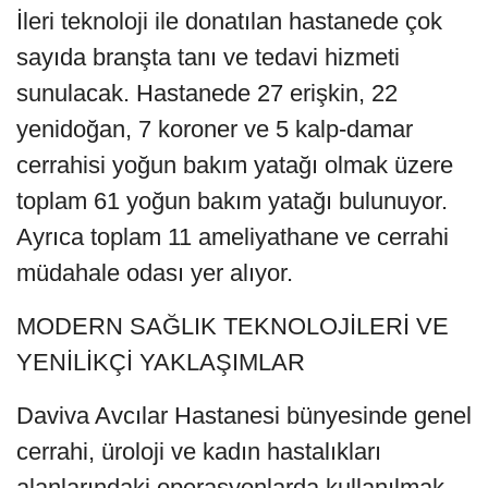
İleri teknoloji ile donatılan hastanede çok
sayıda branşta tanı ve tedavi hizmeti
sunulacak. Hastanede 27 erişkin, 22
yenidoğan, 7 koroner ve 5 kalp-damar
cerrahisi yoğun bakım yatağı olmak üzere
toplam 61 yoğun bakım yatağı bulunuyor.
Ayrıca toplam 11 ameliyathane ve cerrahi
müdahale odası yer alıyor.
MODERN SAĞLIK TEKNOLOJİLERİ VE
YENİLİKÇİ YAKLAŞIMLAR
Daviva Avcılar Hastanesi bünyesinde genel
cerrahi, üroloji ve kadın hastalıkları
alanlarındaki operasyonlarda kullanılmak