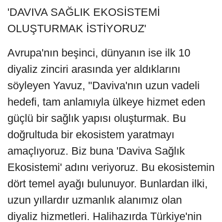
'DAVIVA SAĞLIK EKOSİSTEMİ
OLUŞTURMAK İSTİYORUZ'
Avrupa'nın beşinci, dünyanın ise ilk 10
diyaliz zinciri arasında yer aldıklarını
söyleyen Yavuz, "Daviva'nın uzun vadeli
hedefi, tam anlamıyla ülkeye hizmet eden
güçlü bir sağlık yapısı oluşturmak. Bu
doğrultuda bir ekosistem yaratmayı
amaçlıyoruz. Biz buna 'Daviva Sağlık
Ekosistemi' adını veriyoruz. Bu ekosistemin
dört temel ayağı bulunuyor. Bunlardan ilki,
uzun yıllardır uzmanlık alanımız olan
diyaliz hizmetleri. Halihazırda Türkiye'nin