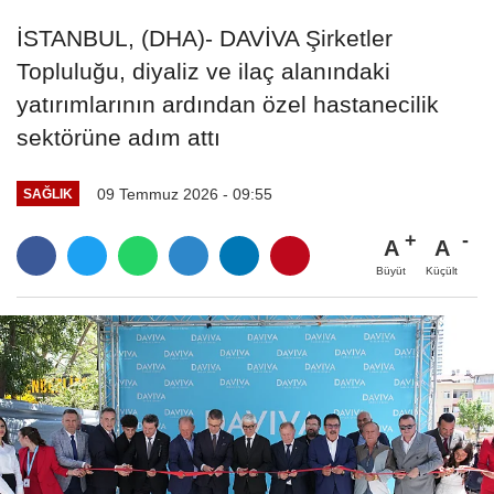
İSTANBUL, (DHA)- DAVİVA Şirketler
Topluluğu, diyaliz ve ilaç alanındaki
yatırımlarının ardından özel hastanecilik
sektörüne adım attı
09 Temmuz 2026 - 09:55
SAĞLIK
A
A
Büyüt
Küçült