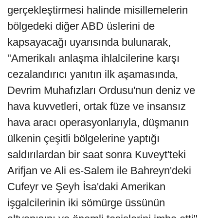
gerçekleştirmesi halinde misillemelerin
bölgedeki diğer ABD üslerini de
kapsayacağı uyarısında bulunarak,
"Amerikalı anlaşma ihlalcilerine karşı
cezalandırıcı yanıtın ilk aşamasında,
Devrim Muhafızları Ordusu'nun deniz ve
hava kuvvetleri, ortak füze ve insansız
hava aracı operasyonlarıyla, düşmanın
ülkenin çeşitli bölgelerine yaptığı
saldırılardan bir saat sonra Kuveyt'teki
Arifjan ve Ali es-Salem ile Bahreyn'deki
Cufeyr ve Şeyh İsa'daki Amerikan
işgalcilerinin iki sömürge üssünün