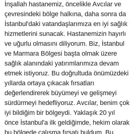
İnşallah hastanemiz, öncelikle Avcılar ve
çevresindeki bölge halkına, daha sonra da
İstanbul'daki vatandaşlarımıza en iyi sağlık
hizmetlerini sunacak. Hastanemizin hayırlı
ve uğurlu olmasını diliyorum. Biz, İstanbul
ve Marmara Bölgesi başta olmak üzere
sağlık alanındaki yatırımlarımıza devam
etmek istiyoruz. Bu doğrultuda önümüzdeki
yıllarda ortaya çıkacak fırsatları
değerlendirerek büyümeyi ve gelişmeyi
sürdürmeyi hedefliyoruz. Avcılar, benim çok
iyi bildiğim bir bölgeydi. Yaklaşık 20 yıl
önce İstanbul'a ilk geldiğimde, hekim olarak
bu bölgede çalışma fırsatı buldum. Bu