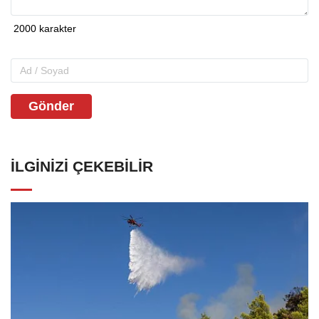
Gönder
İLGINIZI ÇEKEBILIR