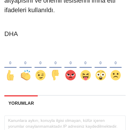
altyapısını ve önemli tesislerini imha etti"
ifadeleri kullanıldı.
DHA
YORUMLAR