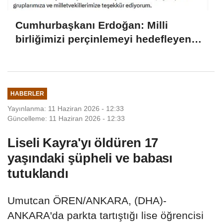
Cumhurbaşkanı Erdoğan: Milli
birliğimizi perçinlemeyi hedefleyen
bu adımın hayırlara vesile olmasını
diliyorum
HABERLER
Yayınlanma: 11 Haziran 2026 - 12:33
Güncelleme: 11 Haziran 2026 - 12:33
Liseli Kayra'yı öldüren 17
yaşındaki şüpheli ve babası
tutuklandı
Umutcan ÖREN/ANKARA, (DHA)-
ANKARA'da parkta tartıştığı lise öğrencisi