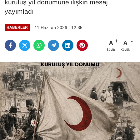
kuruluş yıl dönümüne ilişkin mesaj
yayımladı
11 Haziran 2026 - 12:35
HABERLER
A
A
Büyüt
Küçült