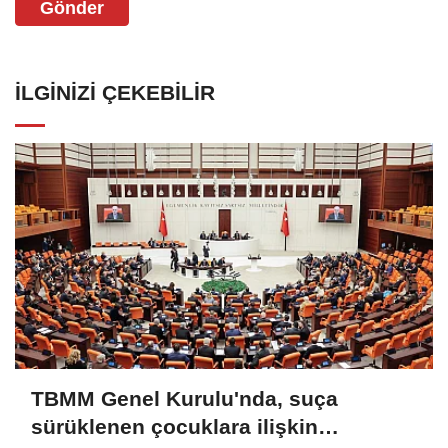
Gönder
İLGINIZI ÇEKEBILIR
TBMM Genel Kurulu'nda, suça
sürüklenen çocuklara ilişkin