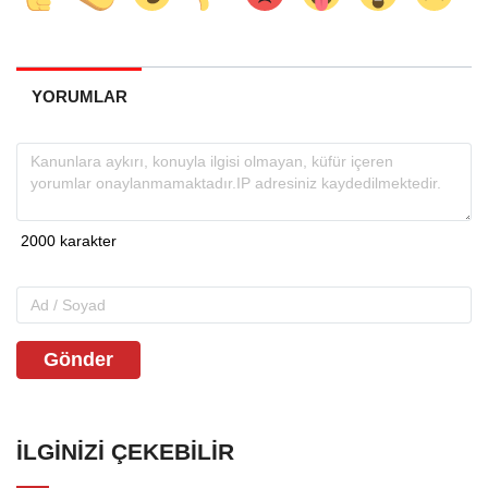
YORUMLAR
Gönder
İLGINIZI ÇEKEBILIR