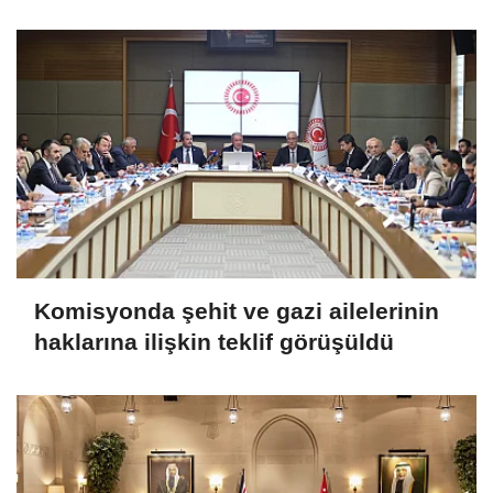
düzenlemeleri de içeren teklifin
görüşmeleri tamamlandı
Komisyonda şehit ve gazi ailelerinin
haklarına ilişkin teklif görüşüldü