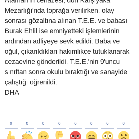
Ataman'ın cenazesi, dün Karşıyaka
Mezarlığı'nda toprağa verilirken, olay
sonrası gözaltına alınan T.E.E. ve babası
Burak Ehlil ise emniyetteki işlemlerinin
ardından adliyeye sevk edildi. Baba ve
oğul, çıkarıldıkları hakimlikçe tutuklanarak
cezaevine gönderildi. T.E.E.'nin 9'uncu
sınıftan sonra okulu bıraktığı ve sanayide
çalıştığı öğrenildi.
DHA