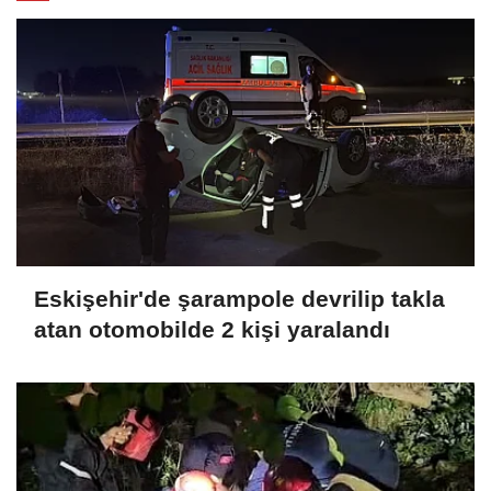
Eskişehir'de şarampole devrilip takla
atan otomobilde 2 kişi yaralandı