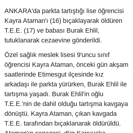
ANKARA'da parkta tartıştığı lise öğrencisi
Kayra Ataman'ı (16) bıçaklayarak öldüren
T.E.E. (17) ve babası Burak Ehlil,
tutuklanarak cezaevine gönderildi.
Özel sağlık meslek lisesi 9'uncu sınıf
öğrencisi Kayra Ataman, önceki gün akşam
saatlerinde Etimesgut ilçesinde kız
arkadaşı ile parkta yürürken, Burak Ehlil ile
tartışma yaşadı. Burak Ehlil'in oğlu
T.E.E.'nin de dahil olduğu tartışma kavgaya
dönüştü. Kayra Ataman, çıkan kavgada
T.E.E. tarafından bıçaklanarak öldürüldü.