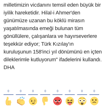
milletimizin vicdanını temsil eden büyük bir
iyilik hareketidir. Hilal-i Ahmer'den
günümüze uzanan bu köklü mirasın
yaşatılmasında emeği bulunan tüm
gönüllülere, çalışanlara ve hayırseverlere
teşekkür ediyor; Türk Kızılay'ın
kuruluşunun 158'inci yıl dönümünü en içten
dileklerimle kutluyorum" ifadelerini kullandı.
DHA