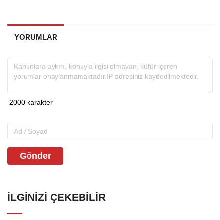
YORUMLAR
Gönder
İLGINIZI ÇEKEBILIR