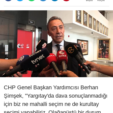
Büyüt
Küçült
CHP Genel Başkan Yardımcısı Berhan
Şimşek, "Yargıtay'da dava sonuçlanmadığı
için biz ne mahalli seçim ne de kurultay
seçimi yapabiliriz. Olağanüstü bir durum