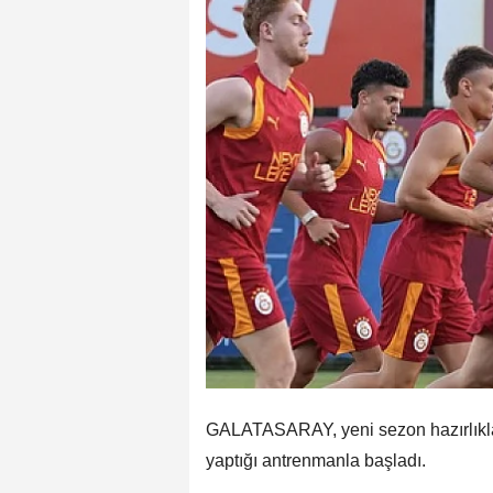
GALATASARAY, yeni sezon hazırlıkla
yaptığı antrenmanla başladı.