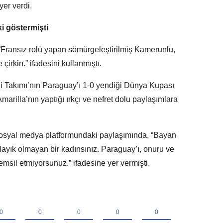
yer verdi.
i göstermişti
Fransız rolü yapan sömürgeleştirilmiş Kamerunlu,
 çirkin.” ifadesini kullanmıştı.
li Takımı’nın Paraguay’ı 1-0 yendiği Dünya Kupası
arilla’nın yaptığı ırkçı ve nefret dolu paylaşımlara
sosyal medya platformundaki paylaşımında, “Bayan
layık olmayan bir kadınsınız. Paraguay’ı, onuru ve
msil etmiyorsunuz.” ifadesine yer vermişti.