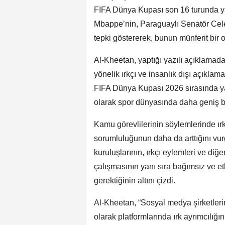
FIFA Dünya Kupası son 16 turunda ya
Mbappe’nin, Paraguaylı Senatör Celes
tepki göstererek, bunun münferit bir o
Al-Kheetan, yaptığı yazılı açıklamad
yönelik ırkçı ve insanlık dışı açıklamal
FIFA Dünya Kupası 2026 sırasında yaşa
olarak spor dünyasında daha geniş bir 
Kamu görevlilerinin söylemlerinde ırk
sorumluluğunun daha da arttığını vu
kuruluşlarının, ırkçı eylemleri ve diğe
çalışmasının yanı sıra bağımsız ve et
gerektiğinin altını çizdi.
Al-Kheetan, “Sosyal medya şirketlerin
olarak platformlarında ırk ayrımcılığ