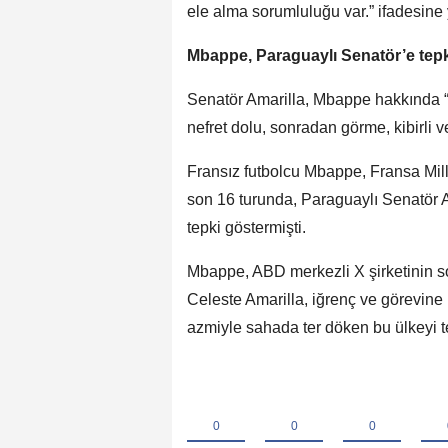
ele alma sorumluluğu var.” ifadesine 
Mbappe, Paraguaylı Senatör’e tepk
Senatör Amarilla, Mbappe hakkında “
nefret dolu, sonradan görme, kibirli ve
Fransız futbolcu Mbappe, Fransa Mil
son 16 turunda, Paraguaylı Senatör Am
tepki göstermişti.
Mbappe, ABD merkezli X şirketinin 
Celeste Amarilla, iğrenç ve görevine 
azmiyle sahada ter döken bu ülkeyi te