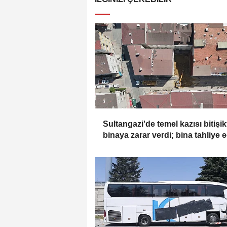
Sultangazi'de temel kazısı bitişik
binaya zarar verdi; bina tahliye e
Havadan görüntülerle