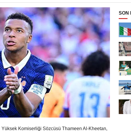
SON
arı Yüksek Komiserliği Sözcüsü Thameen Al-Kheetan,