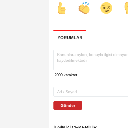
YORUMLAR
Gönder
İLGINIZI ÇEKEBILIR