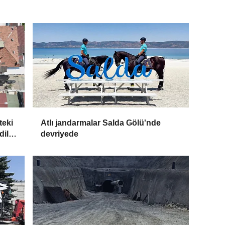
teki
Atlı jandarmalar Salda Gölü'nde
dildi
devriyede