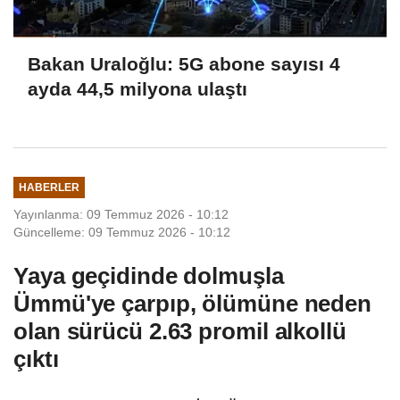
Bakan Uraloğlu: 5G abone sayısı 4
ayda 44,5 milyona ulaştı
HABERLER
Yayınlanma: 09 Temmuz 2026 - 10:12
Güncelleme: 09 Temmuz 2026 - 10:12
Yaya geçidinde dolmuşla
Ümmü'ye çarpıp, ölümüne neden
olan sürücü 2.63 promil alkollü
çıktı