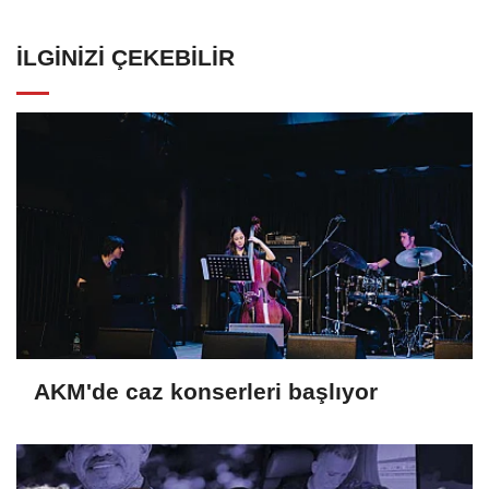
İLGINIZI ÇEKEBILIR
AKM'de caz konserleri başlıyor