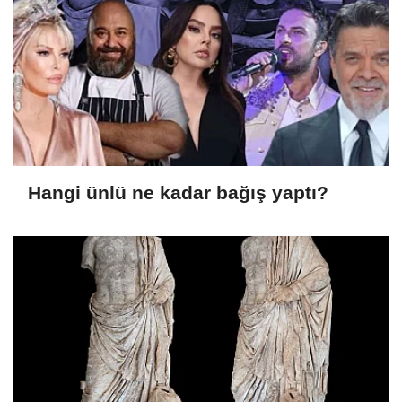
Hangi ünlü ne kadar bağış yaptı?