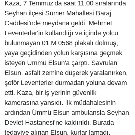
Kaza, 7 Temmuz'da saat 11.00 sıralarında
Seyhan ilçesi Sümer Mahallesi Baraj
Caddesi'nde meydana geldi. Mehmet
Leventerler'in kullandığı ve içinde yolcu
bulunmayan 01 M 0568 plakalı dolmuş,
yaya geçidinden yolun karşısına geçmek
isteyen Ümmü Elsun'a çarptı. Savrulan
Elsun, asfalt zemine düşerek yaralanırken,
şoför Leventerler durmadan yoluna devam
etti. Kaza, bir iş yerinin güvenlik
kamerasına yansıdı. İlk müdahalesinin
ardından Ümmü Elsun ambulansla Seyhan
Devlet Hastanesi'ne kaldırıldı. Burada
tedaviye alınan Elsun, kurtarılamadı.