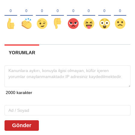
YORUMLAR
Gönder