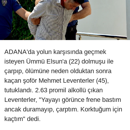
ADANA'da yolun karşısında geçmek
isteyen Ümmü Elsun'a (22) dolmuşu ile
çarpıp, ölümüne neden olduktan sonra
kaçan şoför Mehmet Leventerler (45),
tutuklandı. 2.63 promil alkollü çıkan
Leventerler, "Yayayı görünce frene bastım
ancak duramayıp, çarptım. Korktuğum için
kaçtım" dedi.