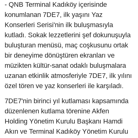
- QNB Terminal Kadıköy içerisinde
konumlanan 7DE7, ilk yaşını Yaz
Konserleri Serisi'nin ilk buluşmasıyla
kutladı. Sokak lezzetlerini şef dokunuşuyla
buluşturan menüsü, maç coşkusunu ortak
bir deneyime dönüştüren ekranları ve
müzikten kültür-sanat odaklı buluşmalara
uzanan etkinlik atmosferiyle 7DE7, ilk yılını
özel tören ve yaz konserleri ile karşıladı.
7DE7'nin birinci yıl kutlaması kapsamında
düzenlenen kutlama törenine Akfen
Holding Yönetim Kurulu Başkanı Hamdi
Akın ve Terminal Kadıköy Yönetim Kurulu