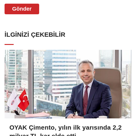
Gönder
İLGINIZI ÇEKEBILIR
OYAK Çimento, yılın ilk yarısında 2,2
milyar TL kar elde etti