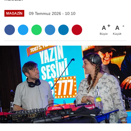
09 Temmuz 2026 - 10:10
MAGAZIN
A
A
Büyüt
Küçült