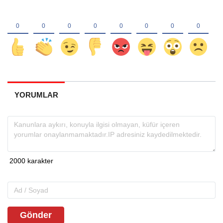
YORUMLAR
Gönder