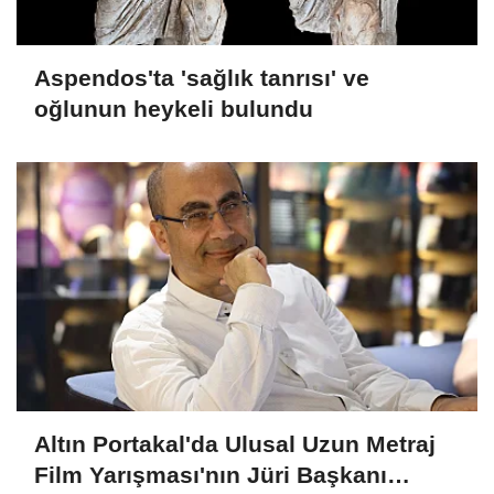
Aspendos'ta 'sağlık tanrısı' ve
oğlunun heykeli bulundu
Altın Portakal'da Ulusal Uzun Metraj
Film Yarışması'nın Jüri Başkanı