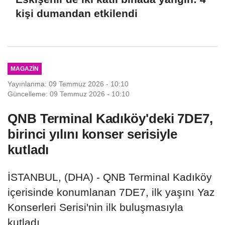
kişi dumandan etkilendi
MAGAZIN
Yayınlanma: 09 Temmuz 2026 - 10:10
Güncelleme: 09 Temmuz 2026 - 10:10
QNB Terminal Kadıköy'deki 7DE7,
birinci yılını konser serisiyle
kutladı
İSTANBUL, (DHA) - QNB Terminal Kadıköy
içerisinde konumlanan 7DE7, ilk yaşını Yaz
Konserleri Serisi'nin ilk buluşmasıyla
kutladı