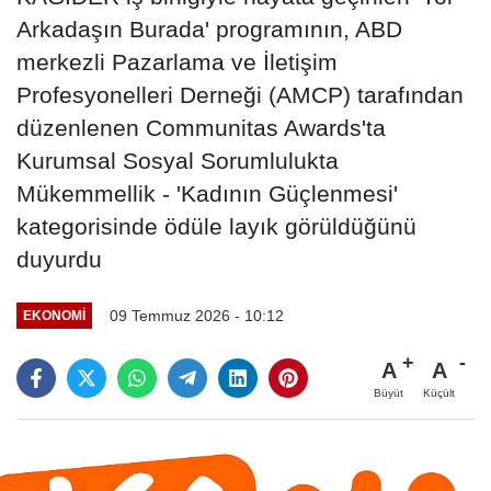
Arkadaşın Burada' programının, ABD
merkezli Pazarlama ve İletişim
Profesyonelleri Derneği (AMCP) tarafından
düzenlenen Communitas Awards'ta
Kurumsal Sosyal Sorumlulukta
Mükemmellik - 'Kadının Güçlenmesi'
kategorisinde ödüle layık görüldüğünü
duyurdu
09 Temmuz 2026 - 10:12
EKONOMI
A
A
Büyüt
Küçült