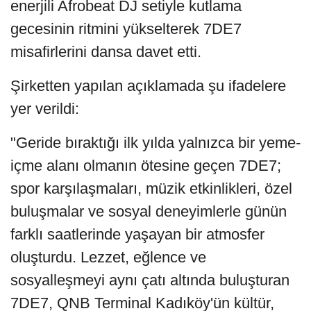
enerjili Afrobeat DJ setiyle kutlama
gecesinin ritmini yükselterek 7DE7
misafirlerini dansa davet etti.
Şirketten yapılan açıklamada şu ifadelere
yer verildi:
"Geride bıraktığı ilk yılda yalnızca bir yeme-
içme alanı olmanın ötesine geçen 7DE7;
spor karşılaşmaları, müzik etkinlikleri, özel
buluşmalar ve sosyal deneyimlerle günün
farklı saatlerinde yaşayan bir atmosfer
oluşturdu. Lezzet, eğlence ve
sosyalleşmeyi aynı çatı altında buluşturan
7DE7, QNB Terminal Kadıköy'ün kültür,