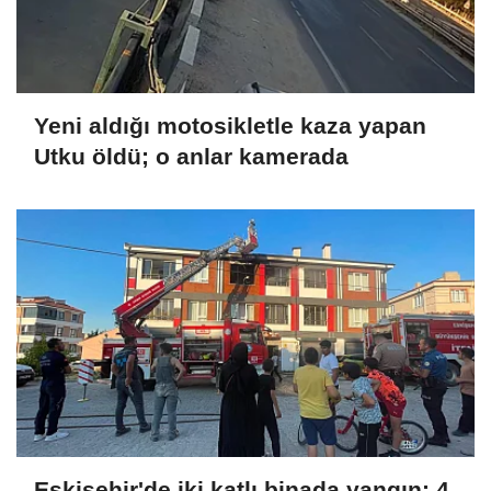
Yeni aldığı motosikletle kaza yapan
Utku öldü; o anlar kamerada
Eskişehir'de iki katlı binada yangın: 4