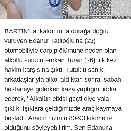
BARTIN'da, kaldırımda durağa doğru
yürüyen Edanur Tatlıoğlu'na (23)
otomobiliyle çarpıp ölümüne neden olan
alkollü sürücü Furkan Turan (26), ilk kez
hakim karşısına çıktı. Tutuklu sanık,
arkadaşlarıyla alkol aldıktan sonra, sabah
hastaneye giderken kaza yaptığını iddia
ederek, "Alkolün etkisi geçti diye yola
çıktık. Işıklara geldiğimizde araç kaymaya
başladı. Aracın hızının 80-90 kilometre
olduğunu söyleyebilirim. Ben Edanur'a