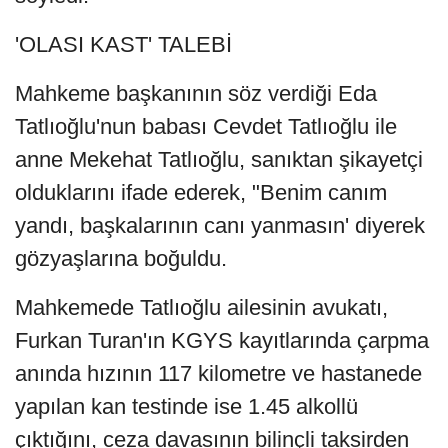
'OLASI KAST' TALEBİ
Mahkeme başkanının söz verdiği Eda
Tatlıoğlu'nun babası Cevdet Tatlıoğlu ile
anne Mekehat Tatlıoğlu, sanıktan şikayetçi
olduklarını ifade ederek, "Benim canım
yandı, başkalarının canı yanmasın' diyerek
gözyaşlarına boğuldu.
Mahkemede Tatlıoğlu ailesinin avukatı,
Furkan Turan'ın KGYS kayıtlarında çarpma
anında hızının 117 kilometre ve hastanede
yapılan kan testinde ise 1.45 alkollü
çıktığını, ceza davasının bilinçli taksirden