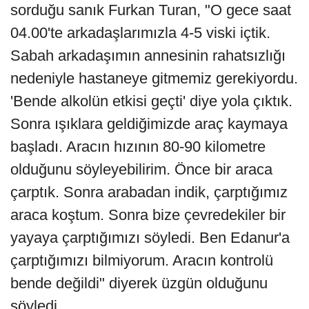
sorduğu sanık Furkan Turan, "O gece saat
04.00'te arkadaşlarımızla 4-5 viski içtik.
Sabah arkadaşımın annesinin rahatsızlığı
nedeniyle hastaneye gitmemiz gerekiyordu.
'Bende alkolün etkisi geçti' diye yola çıktık.
Sonra ışıklara geldiğimizde araç kaymaya
başladı. Aracın hızının 80-90 kilometre
olduğunu söyleyebilirim. Önce bir araca
çarptık. Sonra arabadan indik, çarptığımız
araca koştum. Sonra bize çevredekiler bir
yayaya çarptığımızı söyledi. Ben Edanur'a
çarptığımızı bilmiyorum. Aracın kontrolü
bende değildi" diyerek üzgün olduğunu
söyledi.