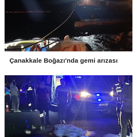
Çanakkale Boğazı'nda gemi arızası