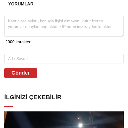
YORUMLAR
Gönder
İLGINIZI ÇEKEBILIR