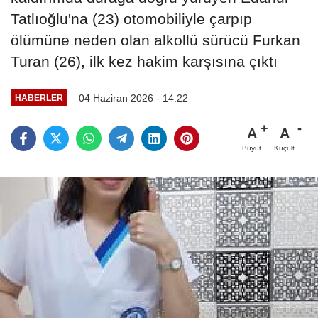
Tatlıoğlu'na (23) otomobiliyle çarpıp
ölümüne neden olan alkollü sürücü Furkan
Turan (26), ilk kez hakim karşısına çıktı
04 Haziran 2026 - 14:22
HABERLER
A
A
Büyüt
Küçült