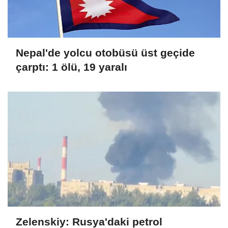
Nepal'de yolcu otobüsü üst geçide
çarptı: 1 ölü, 19 yaralı
Zelenskiy: Rusya'daki petrol