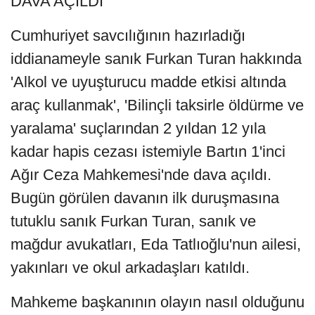
DAVA AÇILDI
Cumhuriyet savcılığının hazırladığı
iddianameyle sanık Furkan Turan hakkında
'Alkol ve uyuşturucu madde etkisi altında
araç kullanmak', 'Bilinçli taksirle öldürme ve
yaralama' suçlarından 2 yıldan 12 yıla
kadar hapis cezası istemiyle Bartın 1'inci
Ağır Ceza Mahkemesi'nde dava açıldı.
Bugün görülen davanın ilk duruşmasına
tutuklu sanık Furkan Turan, sanık ve
mağdur avukatları, Eda Tatlıoğlu'nun ailesi,
yakınları ve okul arkadaşları katıldı.
Mahkeme başkanının olayın nasıl olduğunu