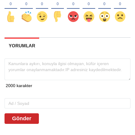
YORUMLAR
Gönder