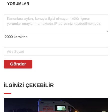
YORUMLAR
Gönder
İLGINIZI ÇEKEBILIR