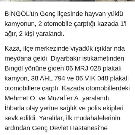
BİNGÖL'ün Genç ilçesinde hayvan yüklü
kamyonun, 2 otomobile çarptığı kazada 1'i
ağır, 2 kişi yaralandı.
Kaza, ilçe merkezinde viyadük ışıklarında
meydana geldi. Diyarbakır istikametinden
Bingöl yönüne giden 06 MRJ 028 plakalı
kamyon, 38 AHL 794 ve 06 VIK 048 plakalı
otomobillere çarptı. Kazada otomobillerdeki
Mehmet O. ve Muzaffer A. yaralandı.
İhbarla olay yerine sağlık ve polis ekipleri
sevk edildi. Yaralılar, ilk müdahalelerinin
ardından Genç Devlet Hastanesi'ne