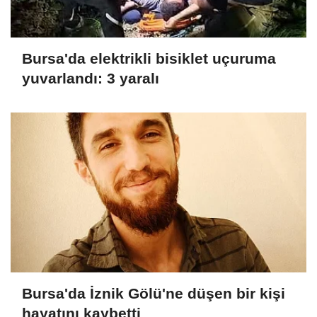
Bursa'da elektrikli bisiklet uçuruma
yuvarlandı: 3 yaralı
Bursa'da İznik Gölü'ne düşen bir kişi
hayatını kaybetti