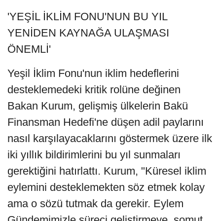
'YEŞİL İKLİM FONU'NUN BU YIL
YENİDEN KAYNAĞA ULAŞMASI
ÖNEMLİ'
Yeşil İklim Fonu'nun iklim hedeflerini
desteklemedeki kritik rolüne değinen
Bakan Kurum, gelişmiş ülkelerin Bakü
Finansman Hedefi'ne düşen adil paylarını
nasıl karşılayacaklarını göstermek üzere ilk
iki yıllık bildirimlerini bu yıl sunmaları
gerektiğini hatırlattı. Kurum, "Küresel iklim
eylemini desteklemekten söz etmek kolay
ama o sözü tutmak da gerekir. Eylem
Gündemimizle süreci geliştirmeye, somut