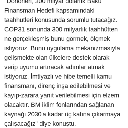
"Donörleri, 300 milyar dolarlık Bakü
Finansman Hedefi kapsamındaki
taahhütleri konusunda sorumlu tutacağız.
COP31 sonunda 300 milyarlık taahhütten
ne gerçekleşmiş bunu görmek, ölçmek
istiyoruz. Bunu uygulama mekanizmasıyla
gelişmekte olan ülkelere destek olarak
verip uyumu artıracak adımlar atmak
istiyoruz. İmtiyazlı ve hibe temelli kamu
finansmanı, direnç inşa edilebilmesi ve
kayıp-zarara yanıt verilebilmesi için elzem
olacaktır. BM iklim fonlarından sağlanan
kaynağı 2030'a kadar üç katına çıkarmaya
çalışacağız" diye konuştu.