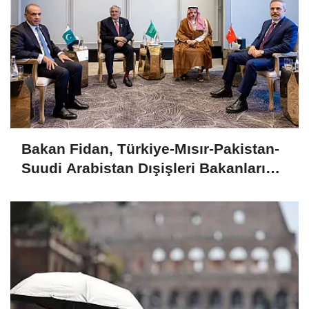
Bakan Fidan, Türkiye-Mısır-Pakistan-
Suudi Arabistan Dışişleri Bakanları
Toplantısı'na katıldı