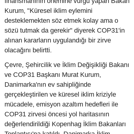
finansmanının önemine vurgu yapan Bakan
Kurum, "Küresel iklim eylemini
desteklemekten söz etmek kolay ama o
sözü tutmak da gerekir" diyerek COP31'in
alınan kararların uygulandığı bir zirve
olacağını belirtti.
Çevre, Şehircilik ve İklim Değişikliği Bakanı
ve COP31 Başkanı Murat Kurum,
Danimarka'nın ev sahipliğinde
gerçekleştirilen ve küresel iklim kriziyle
mücadele, emisyon azaltım hedefleri ile
COP31 zirvesi öncesi yol haritasının
değerlendirildiği Kopenhag İklim Bakanları
Toplantısı'na katıldı. Danimarka İklim,