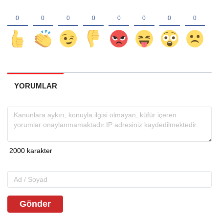
YORUMLAR
Gönder