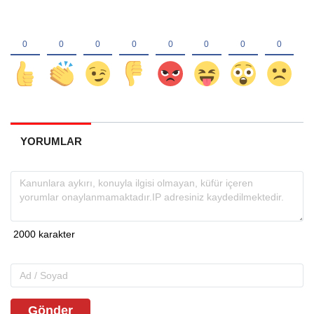
YORUMLAR
Gönder