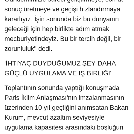
sonuç üretmeye ve geçişi hızlandırmaya
kararlıyız. İşin sonunda biz bu dünyanın
geleceği için hep birlikte adım atmak
mecburiyetindeyiz. Bu bir tercih değil, bir
zorunluluk" dedi.
'İHTİYAÇ DUYDUĞUMUZ ŞEY DAHA
GÜÇLÜ UYGULAMA VE İŞ BİRLİĞİ'
Toplantının sonunda yaptığı konuşmada
Paris İklim Anlaşması'nın imzalanmasının
üzerinden 10 yıl geçtiğini anımsatan Bakan
Kurum, mevcut azaltım seviyesiyle
uygulama kapasitesi arasındaki boşluğun