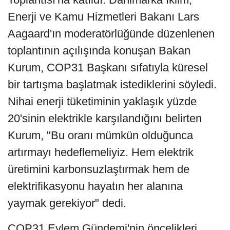
Enerji ve Kamu Hizmetleri Bakanı Lars
Aagaard'ın moderatörlüğünde düzenlenen
toplantının açılışında konuşan Bakan
Kurum, COP31 Başkanı sıfatıyla küresel
bir tartışma başlatmak istediklerini söyledi.
Nihai enerji tüketiminin yaklaşık yüzde
20'sinin elektrikle karşılandığını belirten
Kurum, "Bu oranı mümkün olduğunca
artırmayı hedeflemeliyiz. Hem elektrik
üretimini karbonsuzlaştırmak hem de
elektrifikasyonu hayatın her alanına
yaymak gerekiyor" dedi.
COP31 Eylem Gündemi'nin öncelikleri