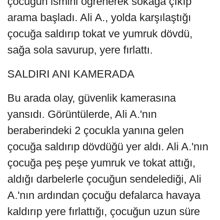
çocuğun ismini öğrenerek sokağa çıkıp
arama başladı. Ali A., yolda karşılaştığı
çocuğa saldırıp tokat ve yumruk dövdü,
sağa sola savurup, yere fırlattı.
SALDIRI ANI KAMERADA
Bu arada olay, güvenlik kamerasına
yansıdı. Görüntülerde, Ali A.'nın
beraberindeki 2 çocukla yanına gelen
çocuğa saldırıp dövdüğü yer aldı. Ali A.'nın
çocuğa peş peşe yumruk ve tokat attığı,
aldığı darbelerle çocuğun sendelediği, Ali
A.'nın ardından çocuğu defalarca havaya
kaldırıp yere fırlattığı, çocuğun uzun süre