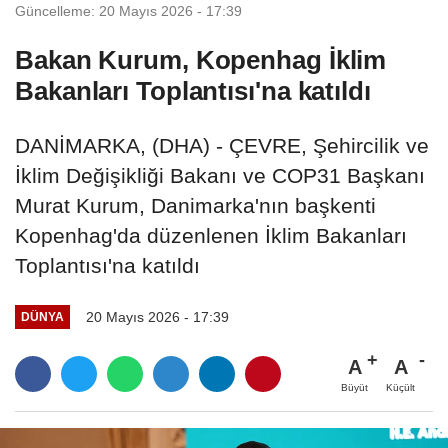
Güncelleme: 20 Mayıs 2026 - 17:39
Bakan Kurum, Kopenhag İklim
Bakanları Toplantısı'na katıldı
DANİMARKA, (DHA) - ÇEVRE, Şehircilik ve
İklim Değişikliği Bakanı ve COP31 Başkanı
Murat Kurum, Danimarka'nın başkenti
Kopenhag'da düzenlenen İklim Bakanları
Toplantısı'na katıldı
20 Mayıs 2026 - 17:39
DÜNYA
A
A
Büyüt
Küçült