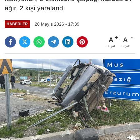
ağır, 2 kişi yaralandı
20 Mayıs 2026 - 17:39
HABERLER
A
A
Büyüt
Küçült