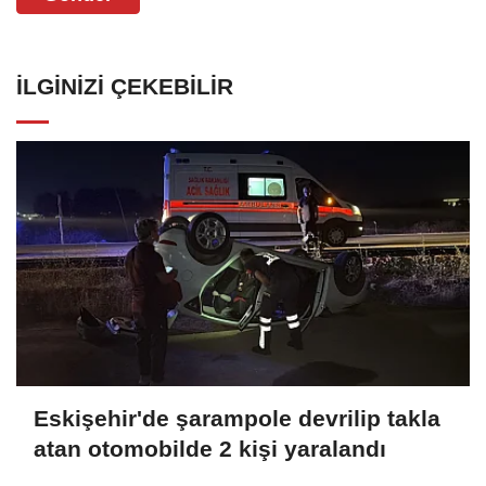
İLGINIZI ÇEKEBILIR
Eskişehir'de şarampole devrilip takla
atan otomobilde 2 kişi yaralandı