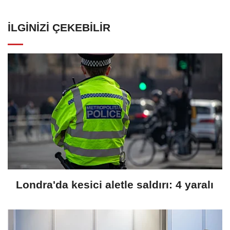
İLGINIZI ÇEKEBILIR
Londra'da kesici aletle saldırı: 4 yaralı