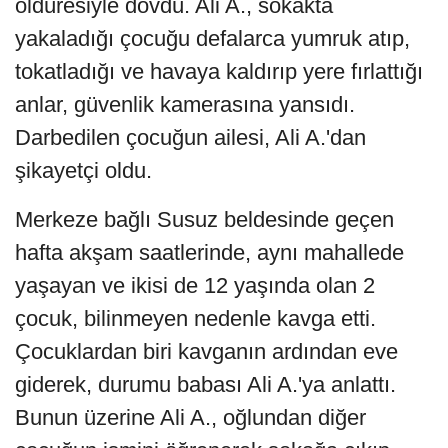
öldüresiyle dövdü. Ali A., sokakta
yakaladığı çocuğu defalarca yumruk atıp,
tokatladığı ve havaya kaldırıp yere fırlattığı
anlar, güvenlik kamerasına yansıdı.
Darbedilen çocuğun ailesi, Ali A.'dan
şikayetçi oldu.
Merkeze bağlı Susuz beldesinde geçen
hafta akşam saatlerinde, aynı mahallede
yaşayan ve ikisi de 12 yaşında olan 2
çocuk, bilinmeyen nedenle kavga etti.
Çocuklardan biri kavganın ardından eve
giderek, durumu babası Ali A.'ya anlattı.
Bunun üzerine Ali A., oğlundan diğer