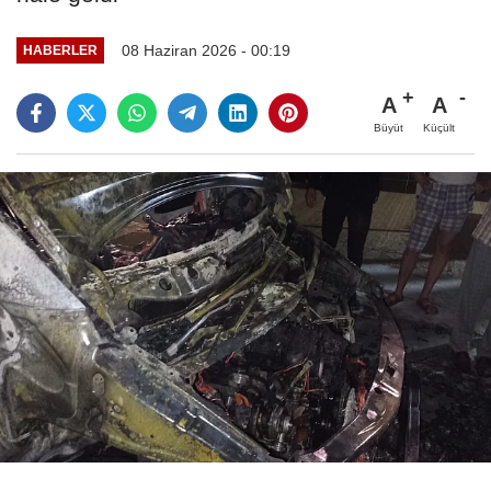
08 Haziran 2026 - 00:19
HABERLER
A
A
Büyüt
Küçült