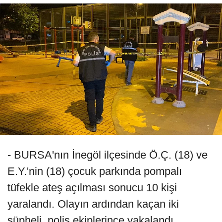
- BURSA'nın İnegöl ilçesinde Ö.Ç. (18) ve
E.Y.'nin (18) çocuk parkında pompalı
tüfekle ateş açılması sonucu 10 kişi
yaralandı. Olayın ardından kaçan iki
şüpheli, polis ekiplerince yakalandı.