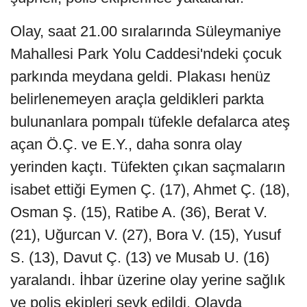
Olay, saat 21.00 sıralarında Süleymaniye
Mahallesi Park Yolu Caddesi'ndeki çocuk
parkında meydana geldi. Plakası henüz
belirlenemeyen araçla geldikleri parkta
bulunanlara pompalı tüfekle defalarca ateş
açan Ö.Ç. ve E.Y., daha sonra olay
yerinden kaçtı. Tüfekten çıkan saçmaların
isabet ettiği Eymen Ç. (17), Ahmet Ç. (18),
Osman Ş. (15), Ratibe A. (36), Berat V.
(21), Uğurcan V. (27), Bora V. (15), Yusuf
S. (13), Davut Ç. (13) ve Musab U. (16)
yaralandı. İhbar üzerine olay yerine sağlık
ve polis ekipleri sevk edildi. Olayda