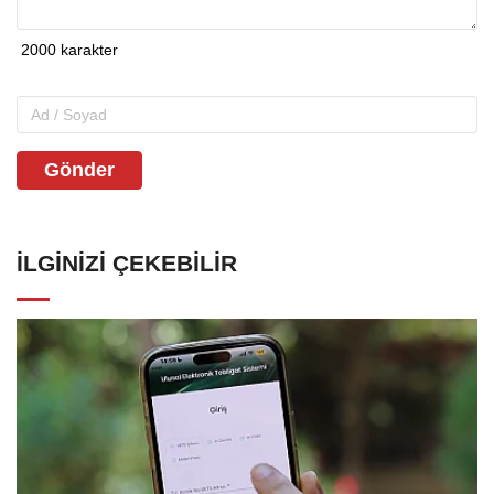
Gönder
İLGINIZI ÇEKEBILIR