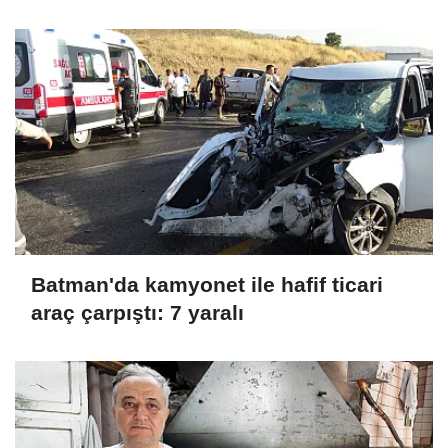
telefonundan Nazar'ın görüntüleri
çıktı
Batman'da kamyonet ile hafif ticari
araç çarpıştı: 7 yaralı