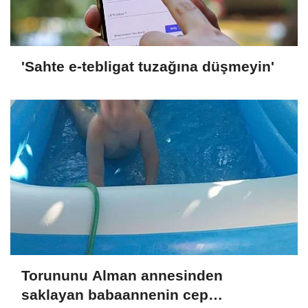
'Sahte e-tebligat tuzağına düşmeyin'
Torununu Alman annesinden
saklayan babaannenin cep