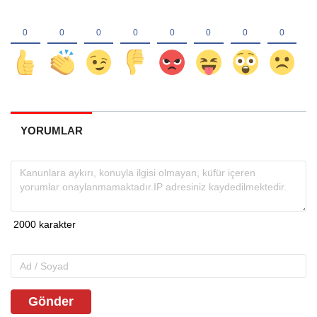
YORUMLAR
Gönder