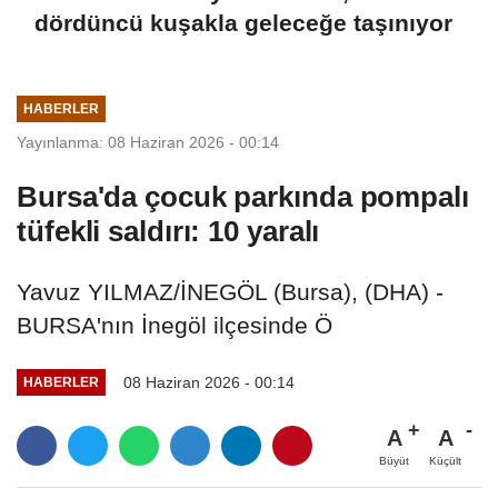
dördüncü kuşakla geleceğe taşınıyor
HABERLER
Yayınlanma: 08 Haziran 2026 - 00:14
Bursa'da çocuk parkında pompalı
tüfekli saldırı: 10 yaralı
Yavuz YILMAZ/İNEGÖL (Bursa), (DHA) -
BURSA'nın İnegöl ilçesinde Ö
08 Haziran 2026 - 00:14
HABERLER
A
A
Büyüt
Küçült