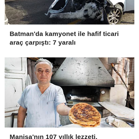
Batman'da kamyonet ile hafif ticari
araç çarpıştı: 7 yaralı
Manisa'nın 107 yıllık lezzeti,