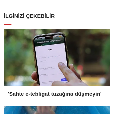
İLGINIZI ÇEKEBILIR
'Sahte e-tebligat tuzağına düşmeyin'