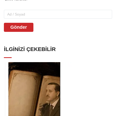
Gönder
İLGINIZI ÇEKEBILIR