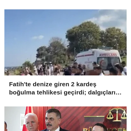
Fatih'te denize giren 2 kardeş
boğulma tehlikesi geçirdi; dalgıçların
çıkardığı çocuk hastaneye kaldırıldı