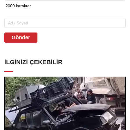
Gönder
İLGINIZI ÇEKEBILIR