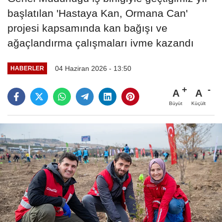
başlatılan 'Hastaya Kan, Ormana Can'
projesi kapsamında kan bağışı ve
ağaçlandırma çalışmaları ivme kazandı
04 Haziran 2026 - 13:50
HABERLER
A
A
Büyüt
Küçült