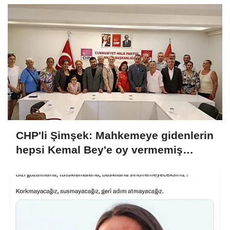
CHP'li Şimşek: Mahkemeye gidenlerin
hepsi Kemal Bey'e oy vermemiş
kişiler