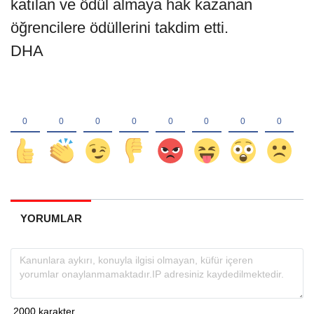
katılan ve ödül almaya hak kazanan
öğrencilere ödüllerini takdim etti.
DHA
YORUMLAR