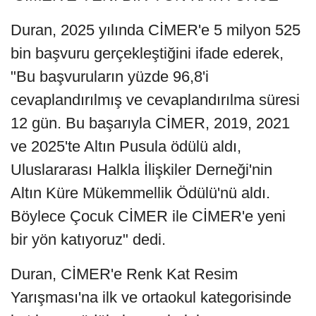
Duran, 2025 yılında CİMER'e 5 milyon 525
bin başvuru gerçekleştiğini ifade ederek,
"Bu başvuruların yüzde 96,8'i
cevaplandırılmış ve cevaplandırılma süresi
12 gün. Bu başarıyla CİMER, 2019, 2021
ve 2025'te Altın Pusula ödülü aldı,
Uluslararası Halkla İlişkiler Derneği'nin
Altın Küre Mükemmellik Ödülü'nü aldı.
Böylece Çocuk CİMER ile CİMER'e yeni
bir yön katıyoruz" dedi.
Duran, CİMER'e Renk Kat Resim
Yarışması'na ilk ve ortaokul kategorisinde