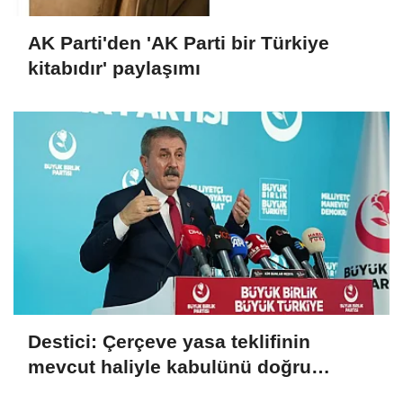
AK Parti'den 'AK Parti bir Türkiye
kitabıdır' paylaşımı
Destici: Çerçeve yasa teklifinin
mevcut haliyle kabulünü doğru
bulmuyoruz