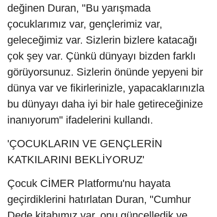
değinen Duran, "Bu yarışmada
çocuklarımız var, gençlerimiz var,
geleceğimiz var. Sizlerin bizlere katacağı
çok şey var. Çünkü dünyayı bizden farklı
görüyorsunuz. Sizlerin önünde yepyeni bir
dünya var ve fikirlerinizle, yapacaklarınızla
bu dünyayı daha iyi bir hale getireceğinize
inanıyorum" ifadelerini kullandı.
'ÇOCUKLARIN VE GENÇLERİN
KATKILARINI BEKLİYORUZ'
Çocuk CİMER Platformu'nu hayata
geçirdiklerini hatırlatan Duran, "Cumhur
Dede kitabımız var, onu güncelledik ve