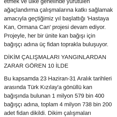
etmek ve ülke genelinde yürütülen
ağaçlandırma çalışmalarına katkı sağlamak
amacıyla geçtiğimiz yıl başlattığı 'Hastaya
Kan, Ormana Can' projesi devam ediyor.
Projeyle, her bir ünite kan bağışı için
bağışçı adına üç fidan toprakla buluşuyor.
DİKİM ÇALIŞMALARI YANGINLARDAN
ZARAR GÖREN 10 İLDE
Bu kapsamda 23 Haziran-31 Aralık tarihleri
arasında Türk Kızılay'a gönüllü kan
bağışında bulunan 1 milyon 579 bin 400
bağışçı adına, toplam 4 milyon 738 bin 200
adet fidan dikildi. Dikim çalışmaları