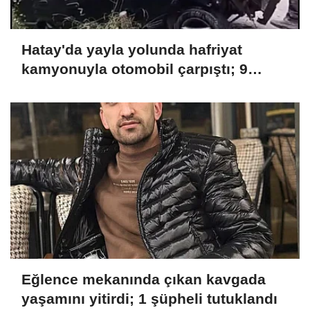
Hatay'da yayla yolunda hafriyat
kamyonuyla otomobil çarpıştı; 9
yaralı
Eğlence mekanında çıkan kavgada
yaşamını yitirdi; 1 şüpheli tutuklandı