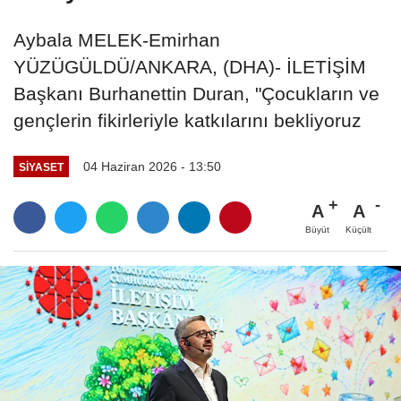
Aybala MELEK-Emirhan
YÜZÜGÜLDÜ/ANKARA, (DHA)- İLETİŞİM
Başkanı Burhanettin Duran, "Çocukların ve
gençlerin fikirleriyle katkılarını bekliyoruz
04 Haziran 2026 - 13:50
SIYASET
A
A
Büyüt
Küçült