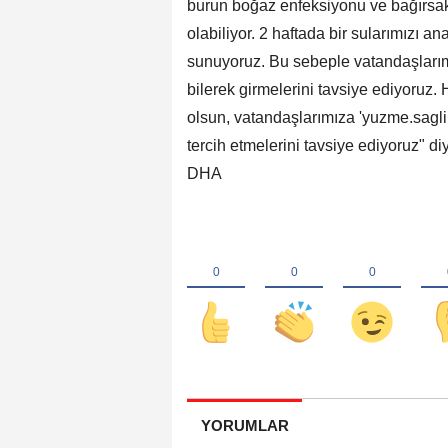
burun boğaz enfeksiyonu ve bağırsak
olabiliyor. 2 haftada bir sularımızı 
sunuyoruz. Bu sebeple vatandaşlarımı
bilerek girmelerini tavsiye ediyoruz. 
olsun, vatandaşlarımıza 'yuzme.saglik.
tercih etmelerini tavsiye ediyoruz" di
DHA
YORUMLAR