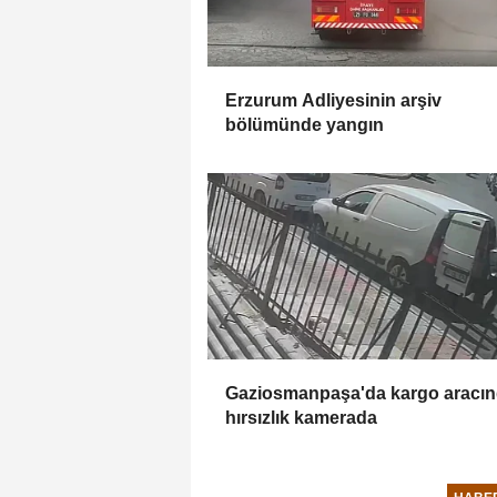
Erzurum Adliyesinin arşiv
bölümünde yangın
Gaziosmanpaşa'da kargo aracı
hırsızlık kamerada