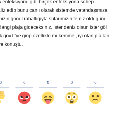
 enfeksiyonu gibi birçok enfeksiyona sebep
analiz edip bunu canlı olarak sistemde vatandaşımıza
zın gönül rahatlığıyla sularımızın temiz olduğunu
Hangi plaja gideceksiniz, ister deniz olsun ister göl
gov.tr'ye girip özellikle mükemmel, iyi olan plajları
ye konuştu.