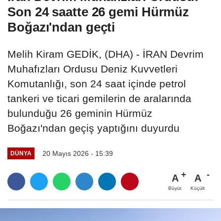
Son 24 saatte 26 gemi Hürmüz
Boğazı'ndan geçti
Melih Kiram GEDİK, (DHA) - İRAN Devrim
Muhafızları Ordusu Deniz Kuvvetleri
Komutanlığı, son 24 saat içinde petrol
tankeri ve ticari gemilerin de aralarında
bulunduğu 26 geminin Hürmüz
Boğazı'ndan geçiş yaptığını duyurdu
20 Mayıs 2026 - 15:39
DÜNYA
A
A
Büyüt
Küçült