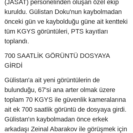
(JASAT) personelinden oluşan özel ekip
kuruldu. Gülistan Doku'nun kaybolmadan
önceki gün ve kaybolduğu güne ait kentteki
tüm KGYS görüntüleri, PTS kayıtları
toplandı.
700 SAATLİK GÖRÜNTÜ DOSYAYA
GİRDİ
Gülistan'a ait yeni görüntülerin de
bulunduğu, 67'si ana arter olmak üzere
toplam 70 KGYS ile güvenlik kameralarına
ait ek 700 saatlik görüntü de dosyaya girdi.
Gülistan'ın kaybolmadan önce erkek
arkadaşı Zeinal Abarakov ile görüşmek için