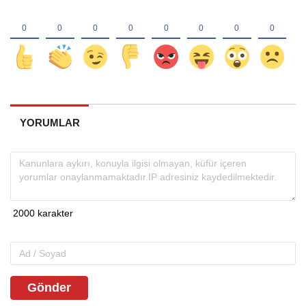
YORUMLAR
Gönder