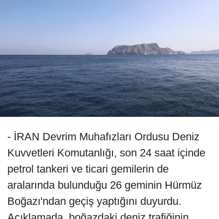
- İRAN Devrim Muhafızları Ordusu Deniz
Kuvvetleri Komutanlığı, son 24 saat içinde
petrol tankeri ve ticari gemilerin de
aralarında bulunduğu 26 geminin Hürmüz
Boğazı'ndan geçiş yaptığını duyurdu.
Açıklamada, boğazdaki deniz trafiğinin