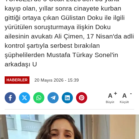
kayıp olan, yıllar sonra cinayete kurban
gittiği ortaya çıkan Gülistan Doku ile ilgili
yürütülen soruşturmaya ilişkin Doku
ailesinin avukatı Ali Çimen, 17 Nisan'da adli
kontrol şartıyla serbest bırakılan
şüphelilerden Mustafa Türkay Sonel'in
arkadaşı U
20 Mayıs 2026 - 15:39
HABERLER
A
A
Büyüt
Küçült