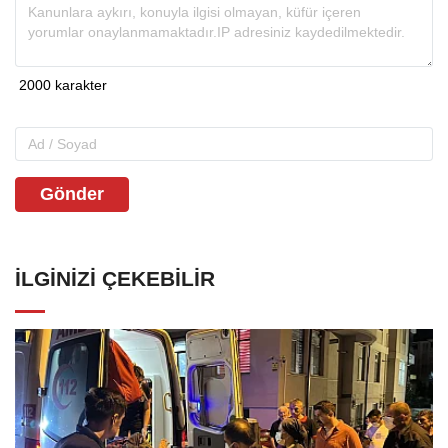
Gönder
İLGINIZI ÇEKEBILIR