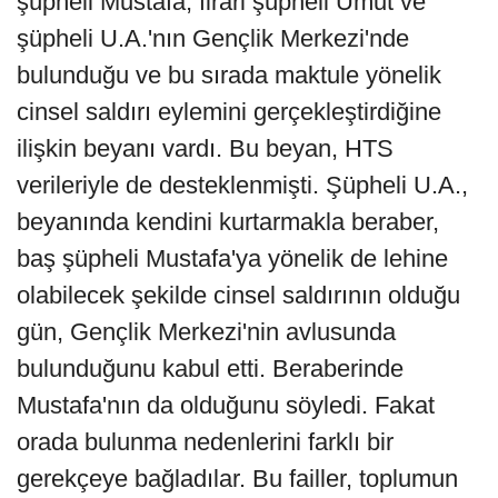
şüpheli Mustafa, firari şüpheli Umut ve
şüpheli U.A.'nın Gençlik Merkezi'nde
bulunduğu ve bu sırada maktule yönelik
cinsel saldırı eylemini gerçekleştirdiğine
ilişkin beyanı vardı. Bu beyan, HTS
verileriyle de desteklenmişti. Şüpheli U.A.,
beyanında kendini kurtarmakla beraber,
baş şüpheli Mustafa'ya yönelik de lehine
olabilecek şekilde cinsel saldırının olduğu
gün, Gençlik Merkezi'nin avlusunda
bulunduğunu kabul etti. Beraberinde
Mustafa'nın da olduğunu söyledi. Fakat
orada bulunma nedenlerini farklı bir
gerekçeye bağladılar. Bu failler, toplumun