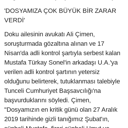
'DOSYAMIZA ÇOK BÜYÜK BİR ZARAR
VERDİ'
Doku ailesinin avukatı Ali Çimen,
soruşturmada gözaltına alınan ve 17
Nisan'da adli kontrol şartıyla serbest kalan
Mustafa Türkay Sonel'in arkadaşı U.A.'ya
verilen adli kontrol şartının yetersiz
olduğunu belirterek, tutuklanması talebiyle
Tunceli Cumhuriyet Başsavcılığı'na
başvurduklarını söyledi. Çimen,
"Dosyamızın en kritik günü olan 27 Aralık
2019 tarihinde gizli tanığımız Şubat'ın,