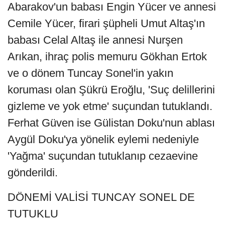
Abarakov'un babası Engin Yücer ve annesi
Cemile Yücer, firari şüpheli Umut Altaş'ın
babası Celal Altaş ile annesi Nurşen
Arıkan, ihraç polis memuru Gökhan Ertok
ve o dönem Tuncay Sonel'in yakın
koruması olan Şükrü Eroğlu, 'Suç delillerini
gizleme ve yok etme' suçundan tutuklandı.
Ferhat Güven ise Gülistan Doku'nun ablası
Aygül Doku'ya yönelik eylemi nedeniyle
'Yağma' suçundan tutuklanıp cezaevine
gönderildi.
DÖNEMİ VALİSİ TUNCAY SONEL DE
TUTUKLU