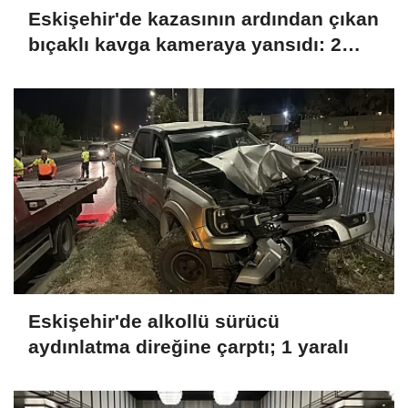
Eskişehir'de kazasının ardından çıkan
bıçaklı kavga kameraya yansıdı: 2
yaralı
Eskişehir'de alkollü sürücü
aydınlatma direğine çarptı; 1 yaralı