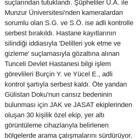
suçlarından tutuklandı. Şüpheliler U.A. ile
Munzur Üniversitesi'nden kameralardan
sorumlu olan S.G. ve S.Ö. ise adli kontrolle
serbest bırakıldı. Hastane kayıtlarının
silindiği iddiasıyla 'Delilleri yok etme ve
gizleme' suçlamasıyla gözaltına alınan
Tunceli Devlet Hastanesi bilgi işlem
görevlileri Burçin Y. ve Yücel E., adli
kontrol şartıyla serbest kaldı. Öte yandan
Gülistan Doku'nun cansız bedeninin
bulunması için JAK ve JASAT ekiplerinden
oluşan 30 kişilik özel ekip, yer altı
görüntüleme cihazlarıyla belirlenen
bölgelerde arama çalışmalarını sürdürüyor.