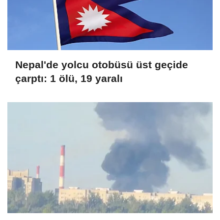
Nepal'de yolcu otobüsü üst geçide
çarptı: 1 ölü, 19 yaralı