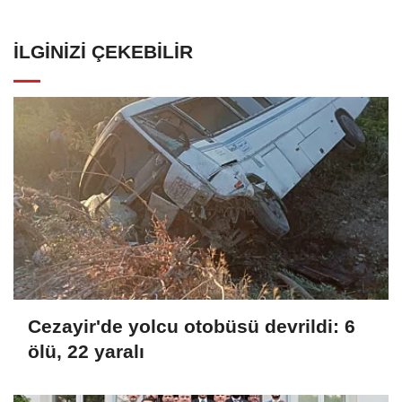
İLGINIZI ÇEKEBILIR
Cezayir'de yolcu otobüsü devrildi: 6
ölü, 22 yaralı