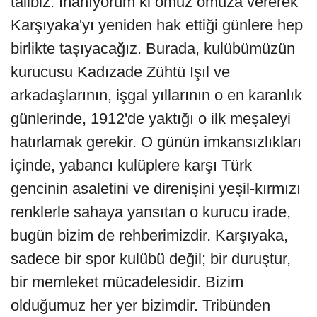
talibiz. İnanıyorum ki omuz omuza vererek
Karşıyaka'yı yeniden hak ettiği günlere hep
birlikte taşıyacağız. Burada, kulübümüzün
kurucusu Kadızade Zühtü Işıl ve
arkadaşlarının, işgal yıllarının o en karanlık
günlerinde, 1912'de yaktığı o ilk meşaleyi
hatırlamak gerekir. O günün imkansızlıkları
içinde, yabancı kulüplere karşı Türk
gencinin asaletini ve direnişini yeşil-kırmızı
renklerle sahaya yansıtan o kurucu irade,
bugün bizim de rehberimizdir. Karşıyaka,
sadece bir spor kulübü değil; bir duruştur,
bir memleket mücadelesidir. Bizim
olduğumuz her yer bizimdir. Tribünden