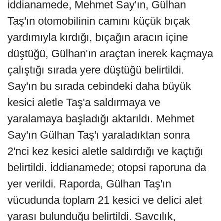
iddianamede, Mehmet Say'ın, Gülhan
Taş'ın otomobilinin camını küçük bıçak
yardımıyla kırdığı, bıçağın aracın içine
düştüğü, Gülhan'ın araçtan inerek kaçmaya
çalıştığı sırada yere düştüğü belirtildi.
Say'ın bu sırada cebindeki daha büyük
kesici aletle Taş'a saldırmaya ve
yaralamaya başladığı aktarıldı. Mehmet
Say'ın Gülhan Taş'ı yaraladıktan sonra
2'nci kez kesici aletle saldırdığı ve kaçtığı
belirtildi. İddianamede; otopsi raporuna da
yer verildi. Raporda, Gülhan Taş'ın
vücudunda toplam 21 kesici ve delici alet
yarası bulunduğu belirtildi. Savcılık,