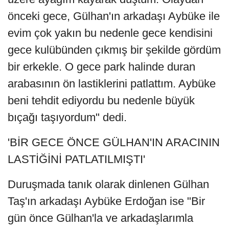
önceki gece, Gülhan'ın arkadaşı Aybüke ile
evim çok yakın bu nedenle gece kendisini
gece kulübünden çıkmış bir şekilde gördüm
bir erkekle. O gece park halinde duran
arabasının ön lastiklerini patlattım. Aybüke
beni tehdit ediyordu bu nedenle büyük
bıçağı taşıyordum" dedi.
'BİR GECE ÖNCE GÜLHAN'IN ARACININ
LASTİĞİNİ PATLATILMIŞTI'
Duruşmada tanık olarak dinlenen Gülhan
Taş'ın arkadaşı Aybüke Erdoğan ise "Bir
gün önce Gülhan'la ve arkadaşlarımla