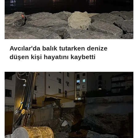
Avcılar'da balık tutarken denize
düşen kişi hayatını kaybetti