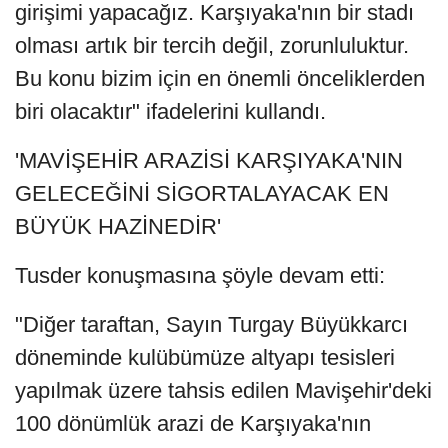
girişimi yapacağız. Karşıyaka'nın bir stadı
olması artık bir tercih değil, zorunluluktur.
Bu konu bizim için en önemli önceliklerden
biri olacaktır" ifadelerini kullandı.
'MAVİŞEHİR ARAZİSİ KARŞIYAKA'NIN
GELECEĞİNİ SİGORTALAYACAK EN
BÜYÜK HAZİNEDİR'
Tusder konuşmasına şöyle devam etti:
"Diğer taraftan, Sayın Turgay Büyükkarcı
döneminde kulübümüze altyapı tesisleri
yapılmak üzere tahsis edilen Mavişehir'deki
100 dönümlük arazi de Karşıyaka'nın