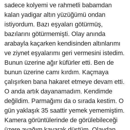
sadece kolyemi ve rahmetli babamdan
kalan yadigar altın yüzüğümü ondan
istiyordum. Bazı eşyaları götürmüş,
bazılarını götürmemişti. Olay anında
arabayla kaçarken kendisinden altınlarımı
ve ziynet eşyalarımı geri vermesini istedim.
Bunun üzerine ağır küfürler etti. Ben de
bunun üzerine camı kırdım. Kaçmaya
çalışırken bana hakaret etmeye devam etti.
O anda artık dayanamadım. Kendimde
değildim. Parmağımı da o sırada kestim. O
gün yaklaşık 35 saattir yemek yememiştim.
Kamera görüntülerinde de görülebileceği
üzere ayağım kayarak düştüm. Olaydan