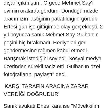
dışarı çıkmıştım. O gece Mehmet Say'ı
evimin oralarda gördüm. Döndüğümüzde
aracımızın lastiğinin patlatıldığını gördük.
Ertesi gün işe gittiğimde olay gerçekleşti. 2
yıl boyunca sanık Mehmet Say Gülhan'ın
peşini hiç bırakmadı. Hediyeleri geri
göndermesine rağmen kabul etmedi.
Barışmak istediğini söyledi. Sosyal medya
üzerinden sürekli taciz etti. Gülhan'ın özel
fotoğraflarını paylaştı" dedi.
'KARŞI TARAFIN ARACINA ZARAR
VERDİĞİ DOĞRUDUR'
Sanık avukatı Enes Kara ise "Müvekkilim