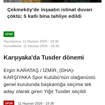
Çekmeköy'de inşaatın istinat duvarı
çöktü; 5 katlı bina tahliye edildi
SPOR
Yayınlanma: 11 Haziran 2026 - 19:38
Güncelleme: 11 Haziran 2026 - 19:38
Karşıyaka'da Tusder dönemi
Ergin KARATAŞ / İZMİR, (DHA)-
KARŞIYAKA Spor Kulübü'nün olağanüstü
genel kurulunda başkanlığa seçime tek
aday olarak giren Yiğit Tusder seçildi
11 Haziran 2026 - 19:38
SPOR