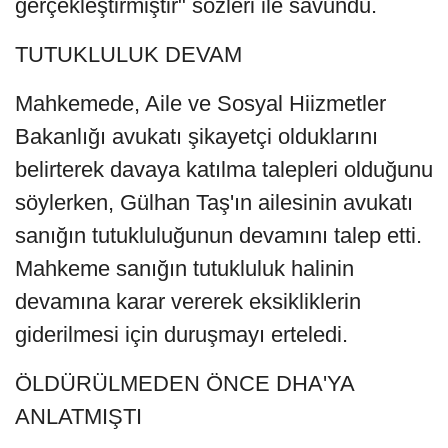
gerçekleştirmiştir" sözleri ile savundu.
TUTUKLULUK DEVAM
Mahkemede, Aile ve Sosyal Hiizmetler
Bakanlığı avukatı şikayetçi olduklarını
belirterek davaya katılma talepleri olduğunu
söylerken, Gülhan Taş'ın ailesinin avukatı
sanığın tutukluluğunun devamını talep etti.
Mahkeme sanığın tutukluluk halinin
devamına karar vererek eksikliklerin
giderilmesi için duruşmayı erteledi.
ÖLDÜRÜLMEDEN ÖNCE DHA'YA
ANLATMIŞTI