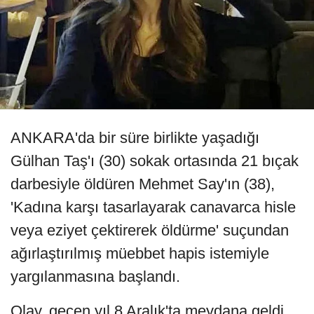
ANKARA'da bir süre birlikte yaşadığı
Gülhan Taş'ı (30) sokak ortasında 21 bıçak
darbesiyle öldüren Mehmet Say'ın (38),
'Kadına karşı tasarlayarak canavarca hisle
veya eziyet çektirerek öldürme' suçundan
ağırlaştırılmış müebbet hapis istemiyle
yargılanmasına başlandı.
Olay, geçen yıl 8 Aralık'ta meydana geldi.