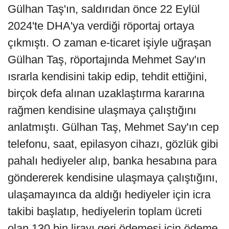
Gülhan Taş'ın, saldırıdan önce 22 Eylül
2024'te DHA'ya verdiği röportaj ortaya
çıkmıştı. O zaman e-ticaret işiyle uğraşan
Gülhan Taş, röportajında Mehmet Say'ın
ısrarla kendisini takip edip, tehdit ettiğini,
birçok defa alınan uzaklaştırma kararına
rağmen kendisine ulaşmaya çalıştığını
anlatmıştı. Gülhan Taş, Mehmet Say'ın cep
telefonu, saat, epilasyon cihazı, gözlük gibi
pahalı hediyeler alıp, banka hesabına para
göndererek kendisine ulaşmaya çalıştığını,
ulaşamayınca da aldığı hediyeler için icra
takibi başlatıp, hediyelerin toplam ücreti
olan 130 bin lirayı geri ödemesi için ödeme