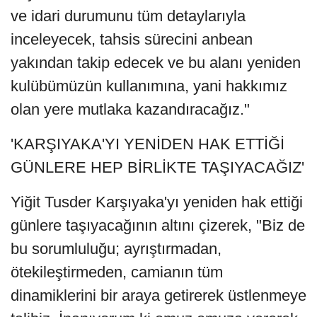
ve idari durumunu tüm detaylarıyla
inceleyecek, tahsis sürecini anbean
yakından takip edecek ve bu alanı yeniden
kulübümüzün kullanımına, yani hakkımız
olan yere mutlaka kazandıracağız."
'KARŞIYAKA'YI YENİDEN HAK ETTİĞİ
GÜNLERE HEP BİRLİKTE TAŞIYACAĞIZ'
Yiğit Tusder Karşıyaka'yı yeniden hak ettiği
günlere taşıyacağının altını çizerek, "Biz de
bu sorumluluğu; ayrıştırmadan,
ötekileştirmeden, camianın tüm
dinamiklerini bir araya getirerek üstlenmeye