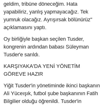
geldim, tribüne döneceğim. Hata
yapabiliriz, yanlış yapmayacağız. Tek
yumruk olacağız. Ayrışırsak bölünürüz"
açıklamasını yaptı.
Oy birliğiyle başkan seçilen Tusder,
kongrenin ardından babası Süleyman
Tusder'e sarıldı.
KARŞIYAKA'DA YENİ YÖNETİM
GÖREVE HAZIR
Yiğit Tusder'in yönetiminde ikinci başkanın
Ali Yüceışık, futbol şube başkanının Fatih
Bilgilier olduğu öğrenildi. Tusder'in