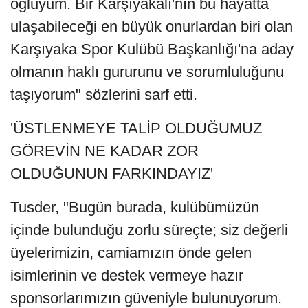
oğluyum. Bir Karşıyakalı'nın bu hayatta
ulaşabileceği en büyük onurlardan biri olan
Karşıyaka Spor Kulübü Başkanlığı'na aday
olmanın haklı gururunu ve sorumluluğunu
taşıyorum" sözlerini sarf etti.
'ÜSTLENMEYE TALİP OLDUĞUMUZ
GÖREVİN NE KADAR ZOR
OLDUĞUNUN FARKINDAYIZ'
Tusder, "Bugün burada, kulübümüzün
içinde bulunduğu zorlu süreçte; siz değerli
üyelerimizin, camiamızın önde gelen
isimlerinin ve destek vermeye hazır
sponsorlarımızın güveniyle bulunuyorum.