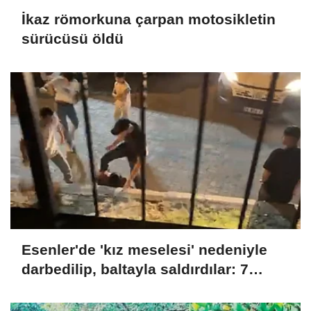
İkaz römorkuna çarpan motosikletin
sürücüsü öldü
Esenler'de 'kız meselesi' nedeniyle
darbedilip, baltayla saldırdılar: 7
gözaltı