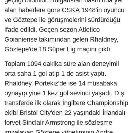
geçtiği bildirildi. Bulgaristan basınında yer
alan haberlere göre CSKA 1948'in oyuncu
ve Göztepe ile görüşmelerini sürdürdüğü
ifade edildi. Geçen sezon Atletico
Goianiense takımından gelen Rhaldney,
Göztepe'de 18 Süper Lig maçını çıktı.
Toplam 1094 dakika süre alan deneyimli
orta saha 1 gol atıp 1 de asist yaptı.
Rhaldney, Portekiz'de ise 14 müsabaka
oynayıp yine 1 kez gol sevinci yaşadı. Dış
transferde ilk olarak İngiltere Championship
ekibi Bristol City'den 22 yaşındaki İrlandalı
forvet Sinclair Armstrong ile sözleşme
imzalayan Göztepe yönetiminin Andre