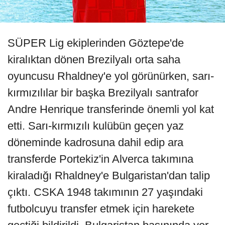
SÜPER Lig ekiplerinden Göztepe'de
kiralıktan dönen Brezilyalı orta saha
oyuncusu Rhaldney'e yol görünürken, sarı-
kırmızılılar bir başka Brezilyalı santrafor
Andre Henrique transferinde önemli yol kat
etti. Sarı-kırmızılı kulübün geçen yaz
döneminde kadrosuna dahil edip ara
transferde Portekiz'in Alverca takımına
kiraladığı Rhaldney'e Bulgaristan'dan talip
çıktı. CSKA 1948 takımının 27 yaşındaki
futbolcuyu transfer etmek için harekete