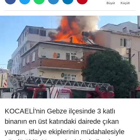
Büyüt
Küçült
KOCAELİ'nin Gebze ilçesinde 3 katlı
binanın en üst katındaki dairede çıkan
yangın, itfaiye ekiplerinin müdahalesiyle