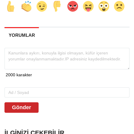
YORUMLAR
Gönder
İLGINIZI ÇEKEBILIR