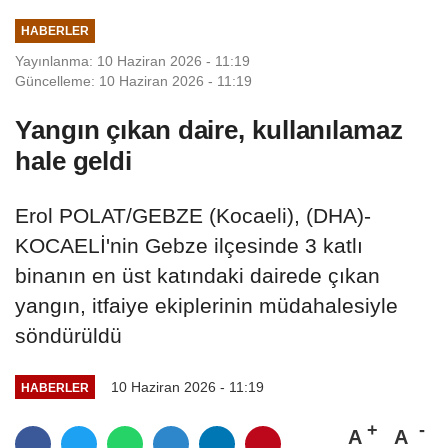
HABERLER
Yayınlanma: 10 Haziran 2026 - 11:19
Güncelleme: 10 Haziran 2026 - 11:19
Yangın çıkan daire, kullanılamaz
hale geldi
Erol POLAT/GEBZE (Kocaeli), (DHA)-
KOCAELİ'nin Gebze ilçesinde 3 katlı
binanın en üst katındaki dairede çıkan
yangın, itfaiye ekiplerinin müdahalesiyle
söndürüldü
10 Haziran 2026 - 11:19
HABERLER
A
A