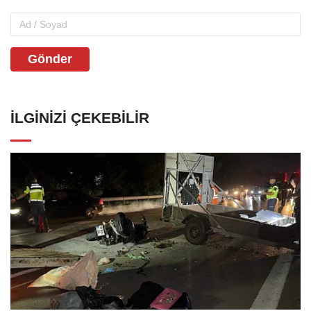
Gönder
İLGINIZI ÇEKEBILIR