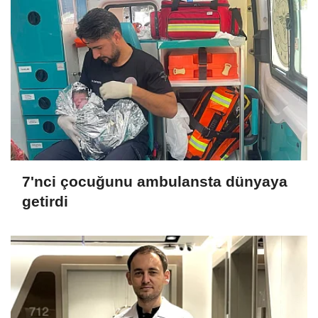
7'nci çocuğunu ambulansta dünyaya
getirdi