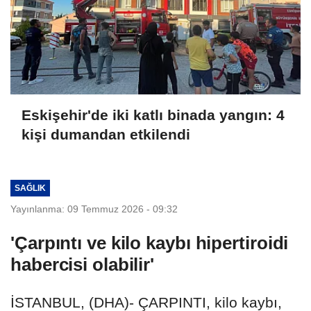
Eskişehir'de iki katlı binada yangın: 4
kişi dumandan etkilendi
SAĞLIK
Yayınlanma: 09 Temmuz 2026 - 09:32
'Çarpıntı ve kilo kaybı hipertiroidi
habercisi olabilir'
İSTANBUL, (DHA)- ÇARPINTI, kilo kaybı,