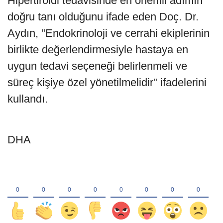
Hipertiroidi tedavisinde en önemli adımın
doğru tanı olduğunu ifade eden Doç. Dr.
Aydın, "Endokrinoloji ve cerrahi ekiplerinin
birlikte değerlendirmesiyle hastaya en
uygun tedavi seçeneği belirlenmeli ve
süreç kişiye özel yönetilmelidir" ifadelerini
kullandı.
DHA