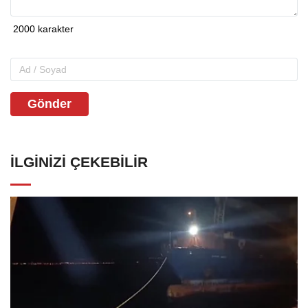
Gönder
İLGINIZI ÇEKEBILIR