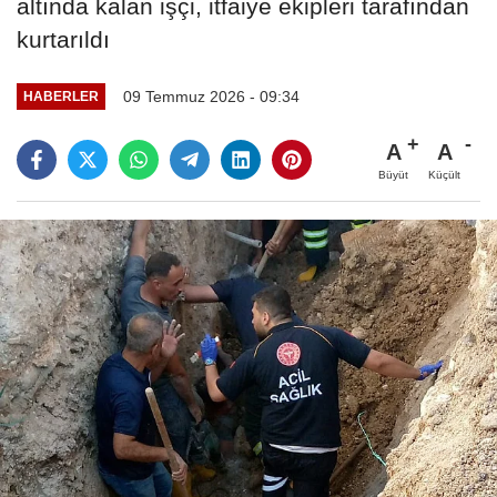
altında kalan işçi, itfaiye ekipleri tarafından
kurtarıldı
09 Temmuz 2026 - 09:34
HABERLER
A
A
Büyüt
Küçült