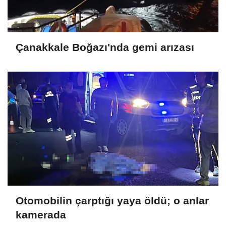
Çanakkale Boğazı'nda gemi arızası
Otomobilin çarptığı yaya öldü; o anlar
kamerada