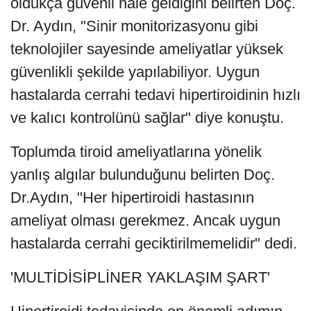
oldukça güvenli hale geldiğini belirten Doç.
Dr. Aydın, "Sinir monitorizasyonu gibi
teknolojiler sayesinde ameliyatlar yüksek
güvenlikli şekilde yapılabiliyor. Uygun
hastalarda cerrahi tedavi hipertiroidinin hızlı
ve kalıcı kontrolünü sağlar" diye konuştu.
Toplumda tiroid ameliyatlarına yönelik
yanlış algılar bulunduğunu belirten Doç.
Dr.Aydın, "Her hipertiroidi hastasının
ameliyat olması gerekmez. Ancak uygun
hastalarda cerrahi geciktirilmemelidir" dedi.
'MULTİDİSİPLİNER YAKLAŞIM ŞART'