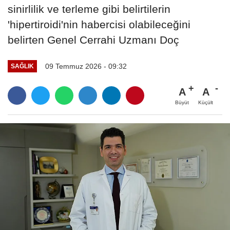
sinirlilik ve terleme gibi belirtilerin
'hipertiroidi'nin habercisi olabileceğini
belirten Genel Cerrahi Uzmanı Doç
09 Temmuz 2026 - 09:32
SAĞLIK
A
A
Büyüt
Küçült