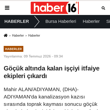
HABERLER
Bursa Haberleri
Haberler
S
Haberler
Haberler
HABERLER
Yayınlanma: 09 Temmuz 2026 - 09:34
Göçük altında kalan işçiyi itfaiye
ekipleri çıkardı
Mahir ALAN/ADIYAMAN, (DHA)-
ADIYAMAN'da kanalizasyon kazısı
sırasında toprak kayması sonucu göçük