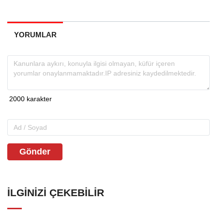
YORUMLAR
Gönder
İLGINIZI ÇEKEBILIR