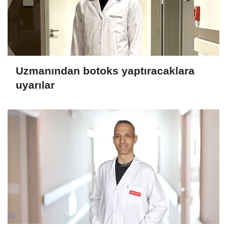
Uzmanından botoks yaptıracaklara
uyarılar