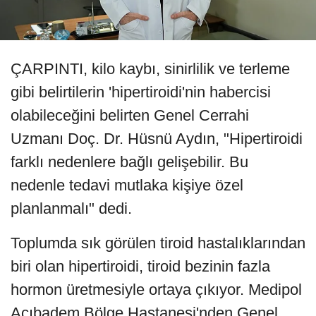
ÇARPINTI, kilo kaybı, sinirlilik ve terleme
gibi belirtilerin 'hipertiroidi'nin habercisi
olabileceğini belirten Genel Cerrahi
Uzmanı Doç. Dr. Hüsnü Aydın, "Hipertiroidi
farklı nedenlere bağlı gelişebilir. Bu
nedenle tedavi mutlaka kişiye özel
planlanmalı" dedi.
Toplumda sık görülen tiroid hastalıklarından
biri olan hipertiroidi, tiroid bezinin fazla
hormon üretmesiyle ortaya çıkıyor. Medipol
Acıbadem Bölge Hastanesi'nden Genel