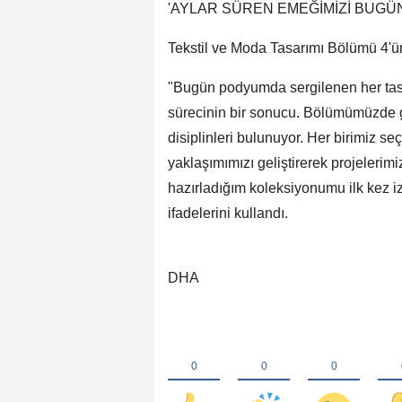
'AYLAR SÜREN EMEĞİMİZİ BUGÜ
Tekstil ve Moda Tasarımı Bölümü 4'ün
"Bugün podyumda sergilenen her tasa
sürecinin bir sonucu. Bölümümüzde g
disiplinleri bulunuyor. Her birimiz s
yaklaşımımızı geliştirerek projelerimi
hazırladığım koleksiyonumu ilk kez i
ifadelerini kullandı.
DHA