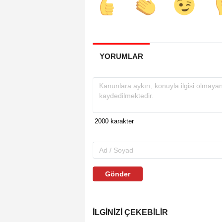
YORUMLAR
Gönder
İLGINIZI ÇEKEBILIR