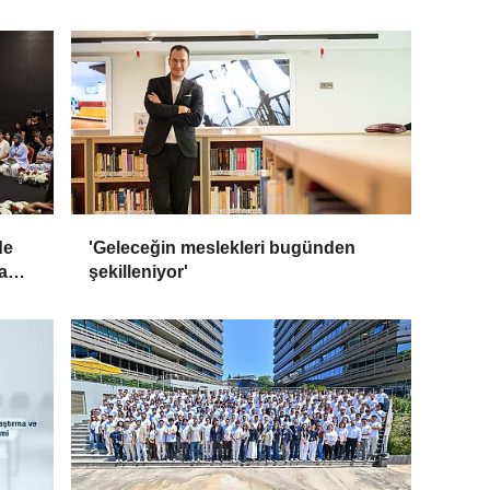
de
'Geleceğin meslekleri bugünden
a
şekilleniyor'