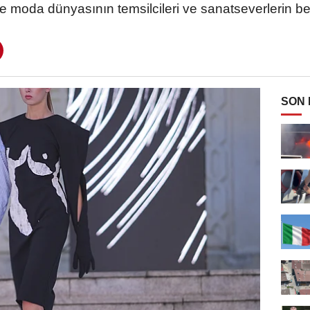
ile moda dünyasının temsilcileri ve sanatseverlerin 
SON