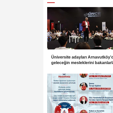
Üniversite adayları Arnavutköy'
geleceğin mesleklerini bakanlarl
konuştu