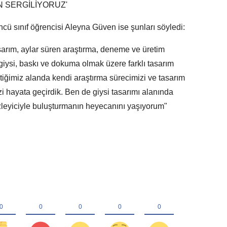
N SERGİLİYORUZ'
cü sınıf öğrencisi Aleyna Güven ise şunları söyledi:
rım, aylar süren araştırma, deneme ve üretim
iysi, baskı ve dokuma olmak üzere farklı tasarım
eçtiğimiz alanda kendi araştırma sürecimizi ve tasarım
zi hayata geçirdik. Ben de giysi tasarımı alanında
zleyiciyle buluşturmanın heyecanını yaşıyorum"