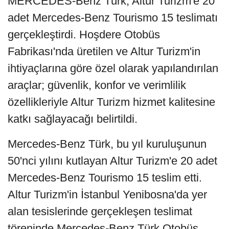
MERCEDES-Benz Türk, Altur Turizm'e 20
adet Mercedes-Benz Tourismo 15 teslimatı
gerçekleştirdi. Hoşdere Otobüs
Fabrikası'nda üretilen ve Altur Turizm'in
ihtiyaçlarına göre özel olarak yapılandırılan
araçlar; güvenlik, konfor ve verimlilik
özellikleriyle Altur Turizm hizmet kalitesine
katkı sağlayacağı belirtildi.
Mercedes-Benz Türk, bu yıl kuruluşunun
50'nci yılını kutlayan Altur Turizm'e 20 adet
Mercedes-Benz Tourismo 15 teslim etti.
Altur Turizm'in İstanbul Yenibosna'da yer
alan tesislerinde gerçekleşen teslimat
töreninde Mercedes-Benz Türk Otobüs