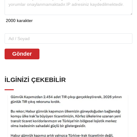
Gönder
İLGINIZI ÇEKEBILIR