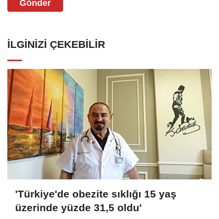
Gönder
İLGINIZI ÇEKEBILIR
'Türkiye'de obezite sıklığı 15 yaş
üzerinde yüzde 31,5 oldu'