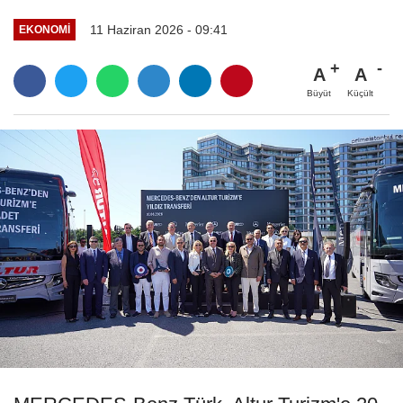
11 Haziran 2026 - 09:41
EKONOMI
A
A
Büyüt
Küçült