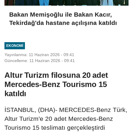
Bakan Memişoğlu ile Bakan Kacır,
Tekirdağ'da hastane açılışına katıldı
EKONOMI
Yayınlanma: 11 Haziran 2026 - 09:41
Güncelleme: 11 Haziran 2026 - 09:41
Altur Turizm filosuna 20 adet
Mercedes-Benz Tourismo 15
katıldı
İSTANBUL, (DHA)- MERCEDES-Benz Türk,
Altur Turizm'e 20 adet Mercedes-Benz
Tourismo 15 teslimatı gerçekleştirdi