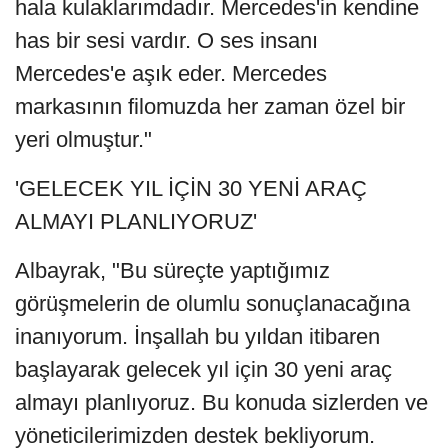
hala kulaklarımdadır. Mercedes'in kendine
has bir sesi vardır. O ses insanı
Mercedes'e aşık eder. Mercedes
markasının filomuzda her zaman özel bir
yeri olmuştur."
'GELECEK YIL İÇİN 30 YENİ ARAÇ
ALMAYI PLANLIYORUZ'
Albayrak, "Bu süreçte yaptığımız
görüşmelerin de olumlu sonuçlanacağına
inanıyorum. İnşallah bu yıldan itibaren
başlayarak gelecek yıl için 30 yeni araç
almayı planlıyoruz. Bu konuda sizlerden ve
yöneticilerimizden destek bekliyorum.