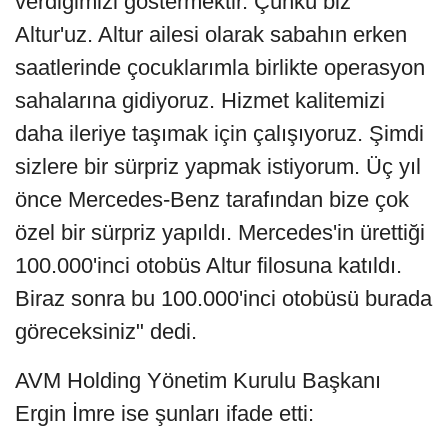
verdiğimizi göstermektir. Çünkü biz
Altur'uz. Altur ailesi olarak sabahın erken
saatlerinde çocuklarımla birlikte operasyon
sahalarına gidiyoruz. Hizmet kalitemizi
daha ileriye taşımak için çalışıyoruz. Şimdi
sizlere bir sürpriz yapmak istiyorum. Üç yıl
önce Mercedes-Benz tarafından bize çok
özel bir sürpriz yapıldı. Mercedes'in ürettiği
100.000'inci otobüs Altur filosuna katıldı.
Biraz sonra bu 100.000'inci otobüsü burada
göreceksiniz" dedi.
AVM Holding Yönetim Kurulu Başkanı
Ergin İmre ise şunları ifade etti: