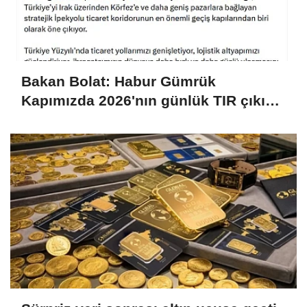
Bakan Bolat: Habur Gümrük
Kapımızda 2026'nın günlük TIR çıkış
rekorunu kırdık