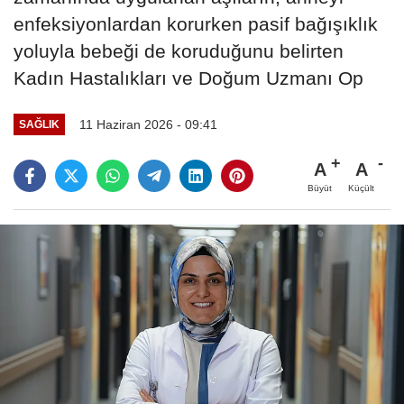
enfeksiyonlardan korurken pasif bağışıklık
yoluyla bebeği de koruduğunu belirten
Kadın Hastalıkları ve Doğum Uzmanı Op
11 Haziran 2026 - 09:41
SAĞLIK
A
A
Büyüt
Küçült