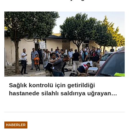
Sağlık kontrolü için getirildiği
hastanede silahlı saldırıya uğrayan
istismar şüphelisi öldü
HABERLER