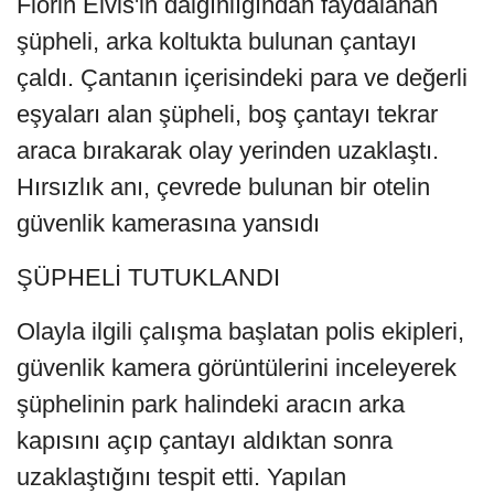
Florin Elvis'in dalgınlığından faydalanan
şüpheli, arka koltukta bulunan çantayı
çaldı. Çantanın içerisindeki para ve değerli
eşyaları alan şüpheli, boş çantayı tekrar
araca bırakarak olay yerinden uzaklaştı.
Hırsızlık anı, çevrede bulunan bir otelin
güvenlik kamerasına yansıdı
ŞÜPHELİ TUTUKLANDI
Olayla ilgili çalışma başlatan polis ekipleri,
güvenlik kamera görüntülerini inceleyerek
şüphelinin park halindeki aracın arka
kapısını açıp çantayı aldıktan sonra
uzaklaştığını tespit etti. Yapılan