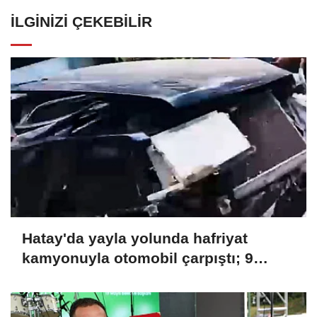
İLGINIZI ÇEKEBILIR
Hatay'da yayla yolunda hafriyat
kamyonuyla otomobil çarpıştı; 9
yaralı