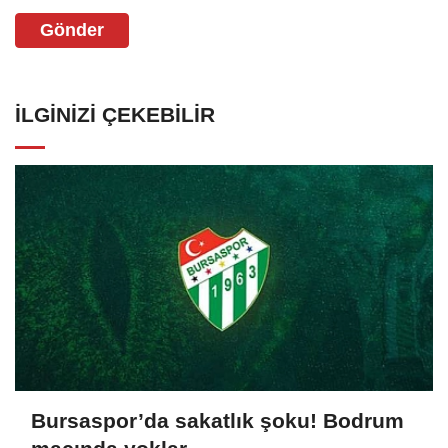
Gönder
İLGINIZI ÇEKEBILIR
Bursaspor’da sakatlık şoku! Bodrum