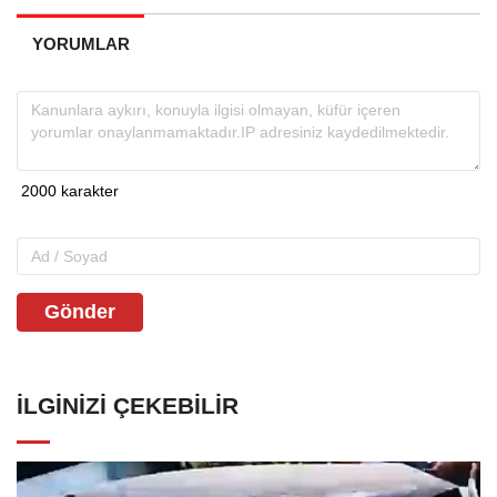
YORUMLAR
Gönder
İLGINIZI ÇEKEBILIR