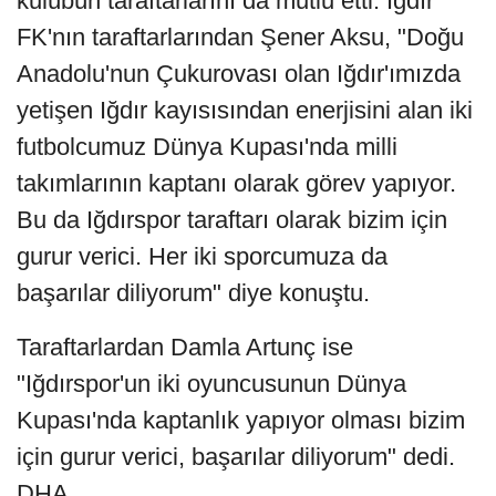
kulübün taraftarlarını da mutlu etti. Iğdır
FK'nın taraftarlarından Şener Aksu, "Doğu
Anadolu'nun Çukurovası olan Iğdır'ımızda
yetişen Iğdır kayısısından enerjisini alan iki
futbolcumuz Dünya Kupası'nda milli
takımlarının kaptanı olarak görev yapıyor.
Bu da Iğdırspor taraftarı olarak bizim için
gurur verici. Her iki sporcumuza da
başarılar diliyorum" diye konuştu.
Taraftarlardan Damla Artunç ise
"Iğdırspor'un iki oyuncusunun Dünya
Kupası'nda kaptanlık yapıyor olması bizim
için gurur verici, başarılar diliyorum" dedi.
DHA