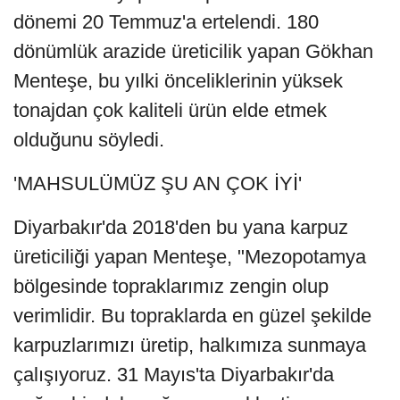
dönemi 20 Temmuz'a ertelendi. 180
dönümlük arazide üreticilik yapan Gökhan
Menteşe, bu yılki önceliklerinin yüksek
tonajdan çok kaliteli ürün elde etmek
olduğunu söyledi.
'MAHSULÜMÜZ ŞU AN ÇOK İYİ'
Diyarbakır'da 2018'den bu yana karpuz
üreticiliği yapan Menteşe, "Mezopotamya
bölgesinde topraklarımız zengin olup
verimlidir. Bu topraklarda en güzel şekilde
karpuzlarımızı üretip, halkımıza sunmaya
çalışıyoruz. 31 Mayıs'ta Diyarbakır'da