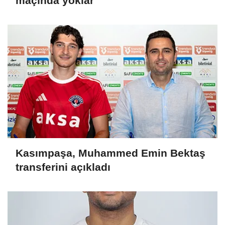
maçında yoklar
Kasımpaşa, Muhammed Emin Bektaş
transferini açıkladı