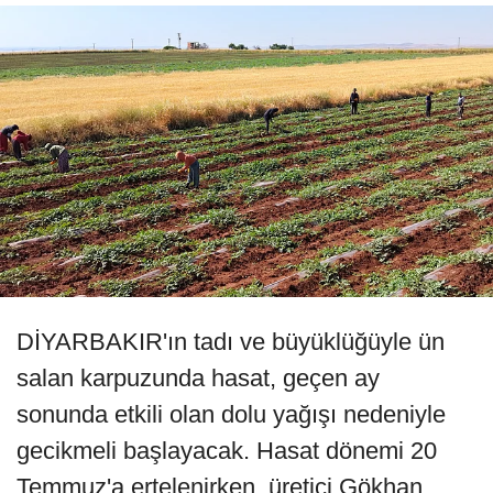
DİYARBAKIR'ın tadı ve büyüklüğüyle ün
salan karpuzunda hasat, geçen ay
sonunda etkili olan dolu yağışı nedeniyle
gecikmeli başlayacak. Hasat dönemi 20
Temmuz'a ertelenirken, üretici Gökhan