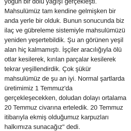
yoğun bir dolu yağışı gerçekleşti.
Mahsulümüz tam kendine gelmişken bir
anda yerle bir olduk. Bunun sonucunda biz
ilaç ve gübreleme sistemiyle mahsulümüzü
yeniden yeşertebildik. Şu an görünen yeşil
alan hiç kalmamıştı. İşçiler aracılığıyla ölü
otlar kesilerek, kırılan parçalar kesilerek
tekrar yeşillendirdik. Çok şükür
mahsulümüz de şu an iyi. Normal şartlarda
üretimimiz 1 Temmuz'da
gerçekleşecekken, doludan dolayı ortalama
20 Temmuz civarına erteledik. 20 Temmuz
itibarıyla ekmiş olduğumuz karpuzları
halkımıza sunacağız" dedi.