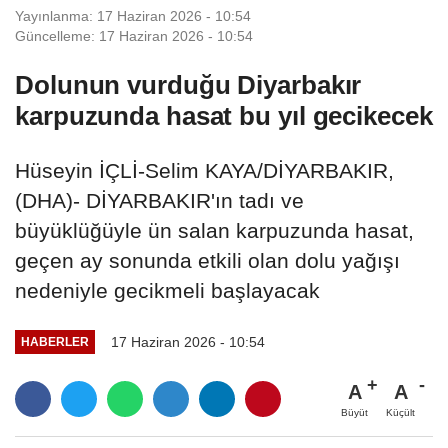
Yayınlanma: 17 Haziran 2026 - 10:54
Güncelleme: 17 Haziran 2026 - 10:54
Dolunun vurduğu Diyarbakır
karpuzunda hasat bu yıl gecikecek
Hüseyin İÇLİ-Selim KAYA/DİYARBAKIR,
(DHA)- DİYARBAKIR'ın tadı ve
büyüklüğüyle ün salan karpuzunda hasat,
geçen ay sonunda etkili olan dolu yağışı
nedeniyle gecikmeli başlayacak
17 Haziran 2026 - 10:54
HABERLER
A
A
Büyüt
Küçült