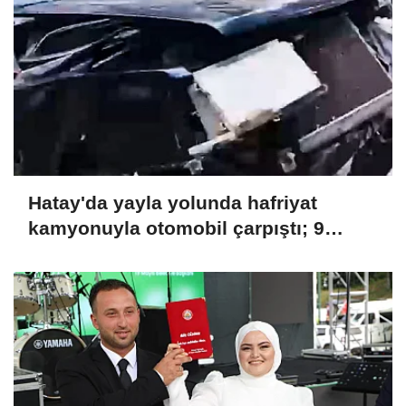
Hatay'da yayla yolunda hafriyat
kamyonuyla otomobil çarpıştı; 9
yaralı