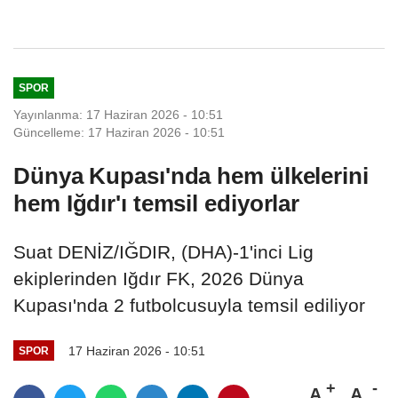
istismar şüphelisi öldü
SPOR
Yayınlanma: 17 Haziran 2026 - 10:51
Güncelleme: 17 Haziran 2026 - 10:51
Dünya Kupası'nda hem ülkelerini
hem Iğdır'ı temsil ediyorlar
Suat DENİZ/IĞDIR, (DHA)-1'inci Lig
ekiplerinden Iğdır FK, 2026 Dünya
Kupası'nda 2 futbolcusuyla temsil ediliyor
17 Haziran 2026 - 10:51
SPOR
A
A