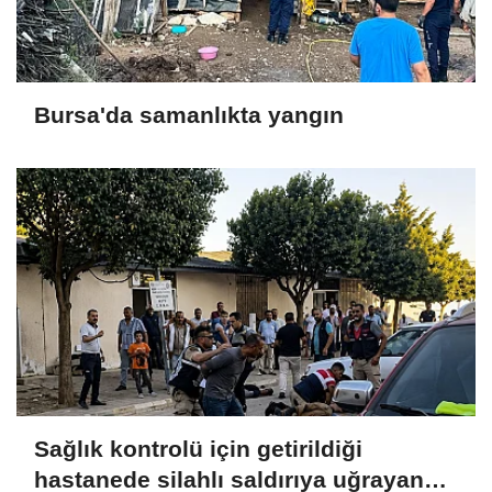
Bursa'da samanlıkta yangın
Sağlık kontrolü için getirildiği
hastanede silahlı saldırıya uğrayan