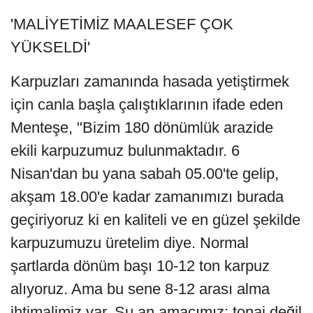
'MALİYETİMİZ MAALESEF ÇOK
YÜKSELDİ'
Karpuzları zamanında hasada yetiştirmek
için canla başla çalıştıklarının ifade eden
Menteşe, "Bizim 180 dönümlük arazide
ekili karpuzumuz bulunmaktadır. 6
Nisan'dan bu yana sabah 05.00'te gelip,
akşam 18.00'e kadar zamanımızı burada
geçiriyoruz ki en kaliteli ve en güzel şekilde
karpuzumuzu üretelim diye. Normal
şartlarda dönüm başı 10-12 ton karpuz
alıyoruz. Ama bu sene 8-12 arası alma
ihtimalimiz var. Şu an amacımız; tonaj değil