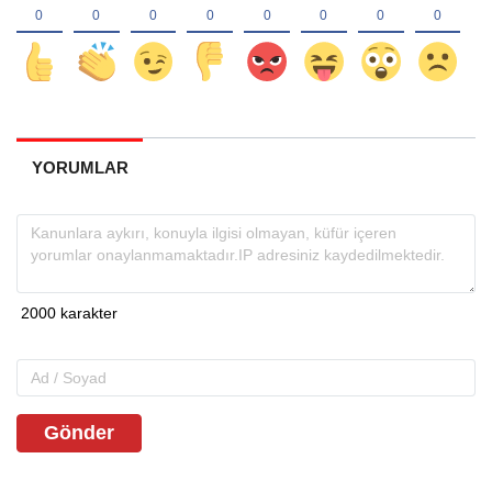
YORUMLAR
Gönder