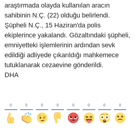
araştırmada olayda kullanılan aracın
sahibinin N.Ç. (22) olduğu belirlendi.
Şüpheli N.Ç., 15 Haziran'da polis
ekiplerince yakalandı. Gözaltındaki şüpheli,
emniyetteki işlemlerinin ardından sevk
edildiği adliyede çıkarıldığı mahkemece
tutuklanarak cezaevine gönderildi.
DHA