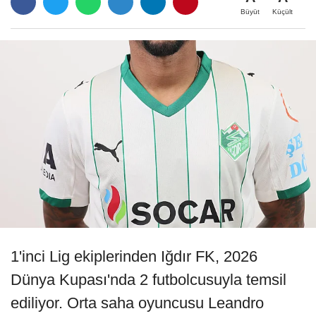
Büyüt
Küçült
1'inci Lig ekiplerinden Iğdır FK, 2026
Dünya Kupası'nda 2 futbolcusuyla temsil
ediliyor. Orta saha oyuncusu Leandro