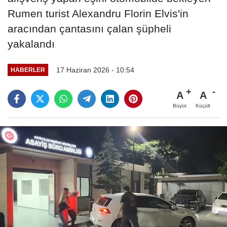
Rumen turist Alexandru Florin Elvis'in
aracından çantasını çalan şüpheli
yakalandı
17 Haziran 2026 - 10:54
HABERLER
A
A
Büyüt
Küçült