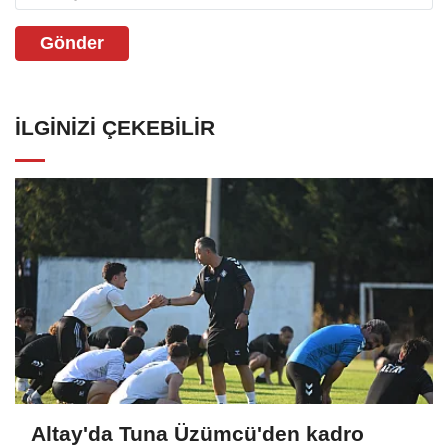
Gönder
İLGINIZI ÇEKEBILIR
Altay'da Tuna Üzümcü'den kadro