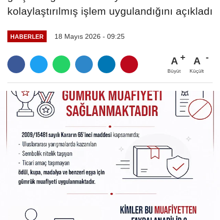
kolaylaştırılmış işlem uygulandığını açıkladı
18 Mayıs 2026 - 09:25
HABERLER
A
A
Büyüt
Küçült