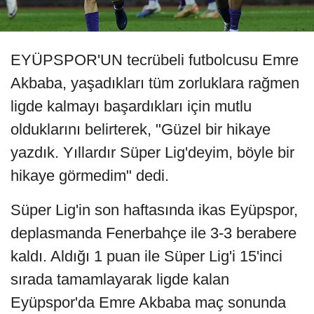
EYÜPSPOR'UN tecrübeli futbolcusu Emre
Akbaba, yaşadıkları tüm zorluklara rağmen
ligde kalmayı başardıkları için mutlu
olduklarını belirterek, "Güzel bir hikaye
yazdık. Yıllardır Süper Lig'deyim, böyle bir
hikaye görmedim" dedi.
Süper Lig'in son haftasında ikas Eyüpspor,
deplasmanda Fenerbahçe ile 3-3 berabere
kaldı. Aldığı 1 puan ile Süper Lig'i 15'inci
sırada tamamlayarak ligde kalan
Eyüpspor'da Emre Akbaba maç sonunda