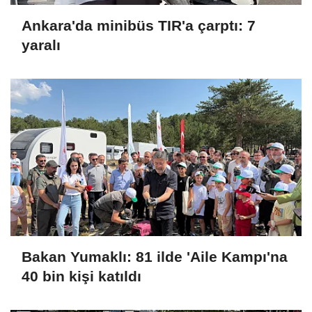
Ankara'da minibüs TIR'a çarptı: 7
yaralı
Bakan Yumaklı: 81 ilde 'Aile Kampı'na
40 bin kişi katıldı