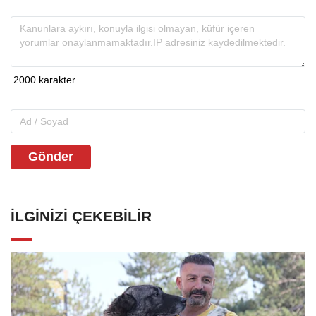
Gönder
İLGINIZI ÇEKEBILIR