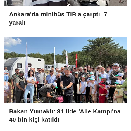
Ankara'da minibüs TIR'a çarptı: 7
yaralı
Bakan Yumaklı: 81 ilde 'Aile Kampı'na
40 bin kişi katıldı