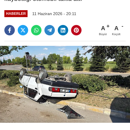
11 Haziran 2026 - 20:11
HABERLER
A
A
Büyüt
Küçült