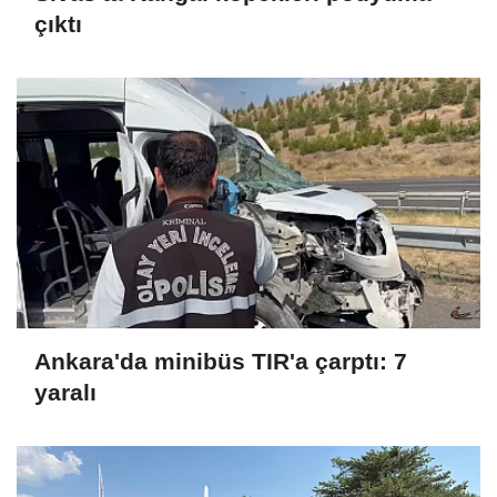
çıktı
Ankara'da minibüs TIR'a çarptı: 7
yaralı