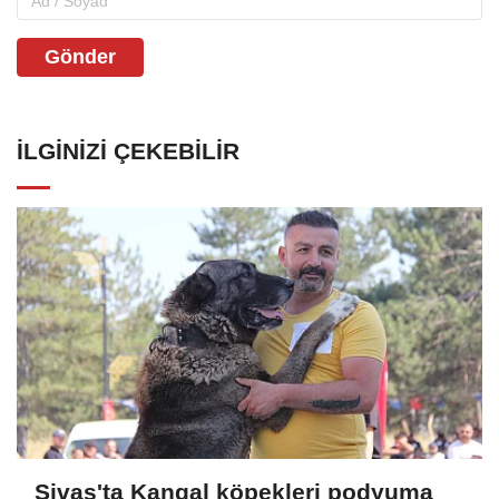
Gönder
İLGINIZI ÇEKEBILIR
Sivas'ta Kangal köpekleri podyuma