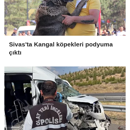
Sivas'ta Kangal köpekleri podyuma
çıktı