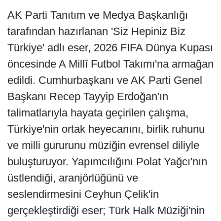
AK Parti Tanıtım ve Medya Başkanlığı
tarafından hazırlanan 'Siz Hepiniz Biz
Türkiye' adlı eser, 2026 FIFA Dünya Kupası
öncesinde A Millî Futbol Takımı'na armağan
edildi. Cumhurbaşkanı ve AK Parti Genel
Başkanı Recep Tayyip Erdoğan'ın
talimatlarıyla hayata geçirilen çalışma,
Türkiye'nin ortak heyecanını, birlik ruhunu
ve milli gururunu müziğin evrensel diliyle
buluşturuyor. Yapımcılığını Polat Yağcı'nın
üstlendiği, aranjörlüğünü ve
seslendirmesini Ceyhun Çelik'in
gerçekleştirdiği eser; Türk Halk Müziği'nin