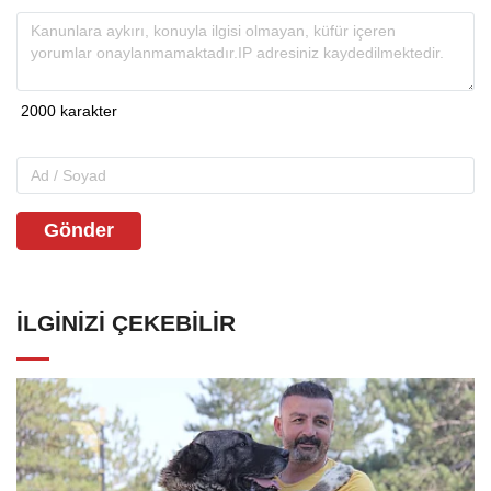
Gönder
İLGINIZI ÇEKEBILIR