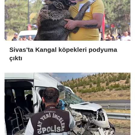
Sivas'ta Kangal köpekleri podyuma
çıktı