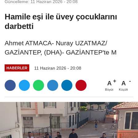
Güncelleme: 11 Haziran 2026 - 20:08
Hamile eşi ile üvey çocuklarını
darbetti
Ahmet ATMACA- Nuray UZATMAZ/
GAZİANTEP, (DHA)- GAZİANTEP'te M
11 Haziran 2026 - 20:08
HABERLER
A
A
Büyüt
Küçült