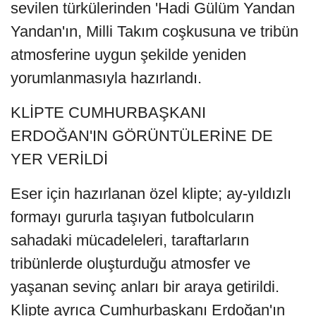
sevilen türkülerinden 'Hadi Gülüm Yandan
Yandan'ın, Milli Takım coşkusuna ve tribün
atmosferine uygun şekilde yeniden
yorumlanmasıyla hazırlandı.
KLİPTE CUMHURBAŞKANI
ERDOĞAN'IN GÖRÜNTÜLERİNE DE
YER VERİLDİ
Eser için hazırlanan özel klipte; ay-yıldızlı
formayı gururla taşıyan futbolcuların
sahadaki mücadeleleri, taraftarların
tribünlerde oluşturduğu atmosfer ve
yaşanan sevinç anları bir araya getirildi.
Klipte ayrıca Cumhurbaşkanı Erdoğan'ın