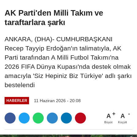
AK Parti'den Milli Takım ve
taraftarlara şarkı
ANKARA, (DHA)- CUMHURBAŞKANI
Recep Tayyip Erdoğan'ın talimatıyla, AK
Parti tarafından A Milli Futbol Takımı'na
2026 FIFA Dünya Kupası'nda destek olmak
amacıyla 'Siz Hepiniz Biz Türkiye' adlı şarkı
bestelendi
11 Haziran 2026 - 20:08
HABERLER
A
A
Büyüt
Küçült