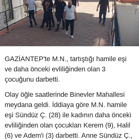
GAZİANTEP'te M.N., tartıştığı hamile eşi
ve daha önceki evliliğinden olan 3
çocuğunu darbetti.
Olay öğle saatlerinde Binevler Mahallesi
meydana geldi. İddiaya göre M.N. hamile
eşi Sündüz Ç. (28) ile kadının daha önceki
evliliğinden olan çocukları Kerem (9), Halil
(6) ve Adem'i (3) darbetti. Anne Sündüz Ç.,