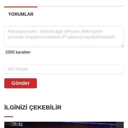
YORUMLAR
Gönder
İLGINIZI ÇEKEBILIR