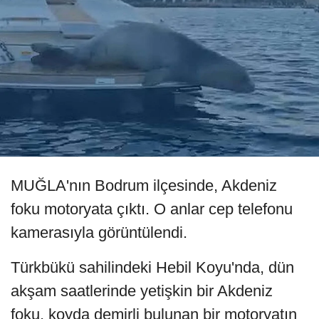
MUĞLA'nın Bodrum ilçesinde, Akdeniz
foku motoryata çıktı. O anlar cep telefonu
kamerasıyla görüntülendi.
Türkbükü sahilindeki Hebil Koyu'nda, dün
akşam saatlerinde yetişkin bir Akdeniz
foku, koyda demirli bulunan bir motoryatın