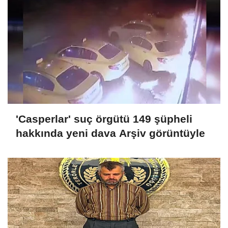
'Casperlar' suç örgütü 149 şüpheli
hakkında yeni dava Arşiv görüntüyle