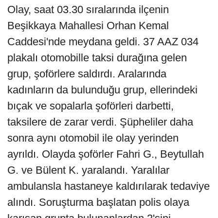
Olay, saat 03.30 sıralarında ilçenin
Beşikkaya Mahallesi Orhan Kemal
Caddesi'nde meydana geldi. 37 AAZ 034
plakalı otomobille taksi durağına gelen
grup, şoförlere saldırdı. Aralarında
kadınların da bulunduğu grup, ellerindeki
bıçak ve sopalarla şoförleri darbetti,
taksilere de zarar verdi. Şüpheliler daha
sonra aynı otomobil ile olay yerinden
ayrıldı. Olayda şoförler Fahri G., Beytullah
G. ve Bülent K. yaralandı. Yaralılar
ambulansla hastaneye kaldırılarak tedaviye
alındı. Soruşturma başlatan polis olaya