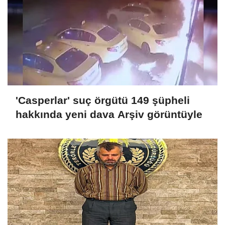
'Casperlar' suç örgütü 149 şüpheli
hakkında yeni dava Arşiv görüntüyle