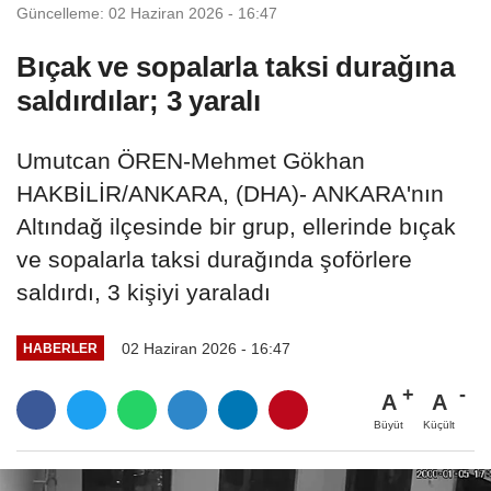
Güncelleme: 02 Haziran 2026 - 16:47
Bıçak ve sopalarla taksi durağına
saldırdılar; 3 yaralı
Umutcan ÖREN-Mehmet Gökhan
HAKBİLİR/ANKARA, (DHA)- ANKARA'nın
Altındağ ilçesinde bir grup, ellerinde bıçak
ve sopalarla taksi durağında şoförlere
saldırdı, 3 kişiyi yaraladı
02 Haziran 2026 - 16:47
HABERLER
A
A
Büyüt
Küçült