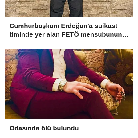
Cumhurbaşkanı Erdoğan'a suikast
timinde yer alan FETÖ mensubunun
ablasına gözaltı
Odasında ölü bulundu