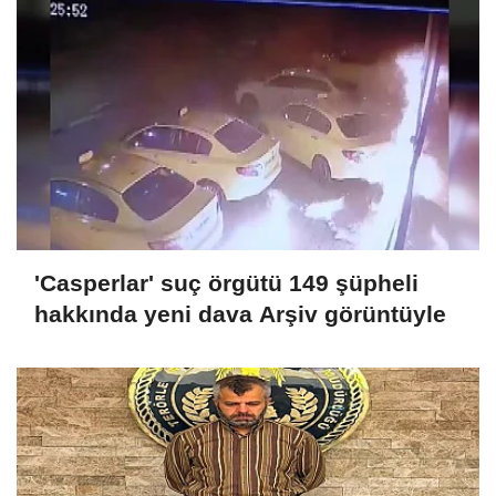
'Casperlar' suç örgütü 149 şüpheli
hakkında yeni dava Arşiv görüntüyle