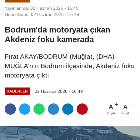
Yayınlanma: 02 Haziran 2026 - 16:49
Güncelleme: 02 Haziran 2026 - 16:49
Bodrum'da motoryata çıkan
Akdeniz foku kamerada
Fırat AKAY/BODRUM (Muğla), (DHA)-
MUĞLA'nın Bodrum ilçesinde, Akdeniz foku
motoryata çıktı
02 Haziran 2026 - 16:49
HABERLER
A
A
Büyüt
Küçült