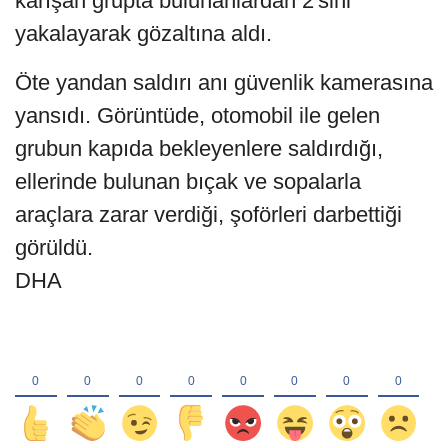
karışan grupta bulunanlardan 2'sini
yakalayarak gözaltına aldı.
Öte yandan saldırı anı güvenlik kamerasına
yansıdı. Görüntüde, otomobil ile gelen
grubun kapıda bekleyenlere saldırdığı,
ellerinde bulunan bıçak ve sopalarla
araçlara zarar verdiği, şoförleri darbettiği
görüldü.
DHA