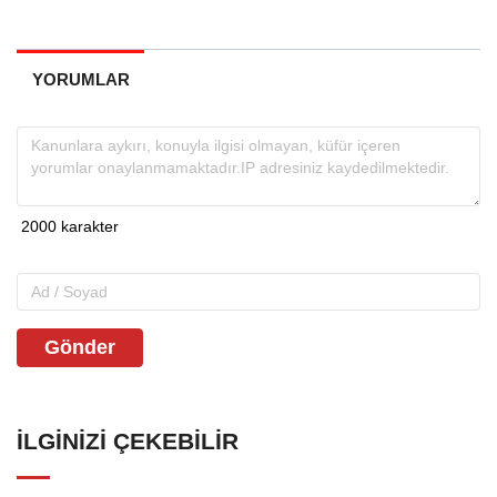
YORUMLAR
Gönder
İLGINIZI ÇEKEBILIR