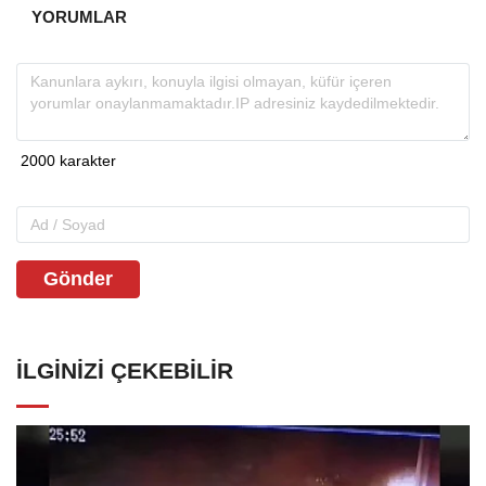
YORUMLAR
Gönder
İLGINIZI ÇEKEBILIR