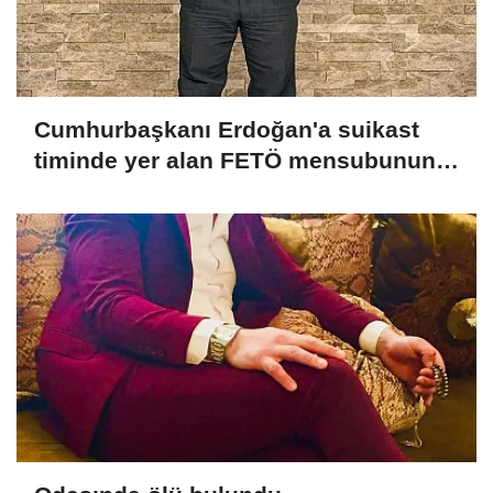
Cumhurbaşkanı Erdoğan'a suikast
timinde yer alan FETÖ mensubunun
ablasına gözaltı