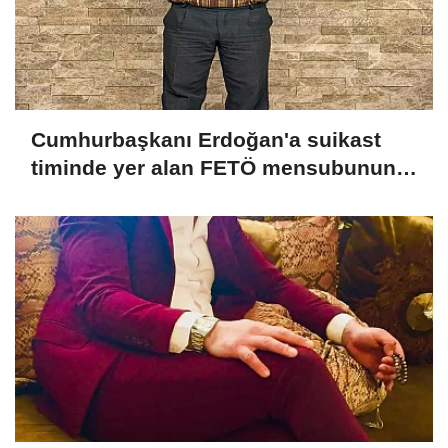
Cumhurbaşkanı Erdoğan'a suikast
timinde yer alan FETÖ mensubunun
ablasına gözaltı