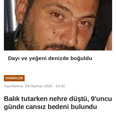
Dayı ve yeğeni denizde boğuldu
HABERLER
Yayınlanma: 04 Haziran 2026 - 16:42
Balık tutarken nehre düştü, 9'uncu
günde cansız bedeni bulundu