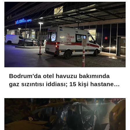
Bodrum'da otel havuzu bakımında
gaz sızıntısı iddiası; 15 kişi hastaneye
kaldırıldı