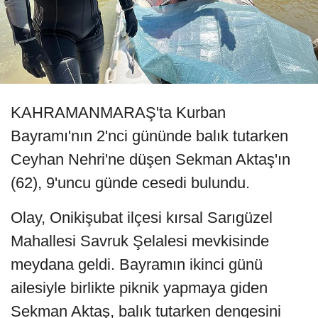
KAHRAMANMARAŞ'ta Kurban
Bayramı'nın 2'nci gününde balık tutarken
Ceyhan Nehri'ne düşen Sekman Aktaş'ın
(62), 9'uncu günde cesedi bulundu.
Olay, Onikişubat ilçesi kırsal Sarıgüzel
Mahallesi Savruk Şelalesi mevkisinde
meydana geldi. Bayramın ikinci günü
ailesiyle birlikte piknik yapmaya giden
Sekman Aktaş, balık tutarken dengesini