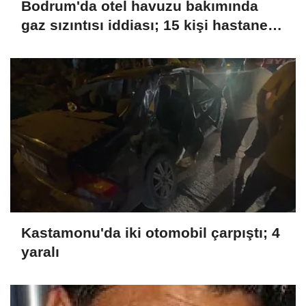
Bodrum'da otel havuzu bakımında
gaz sızıntısı iddiası; 15 kişi hastaneye
kaldırıldı
Kastamonu'da iki otomobil çarpıştı; 4
yaralı