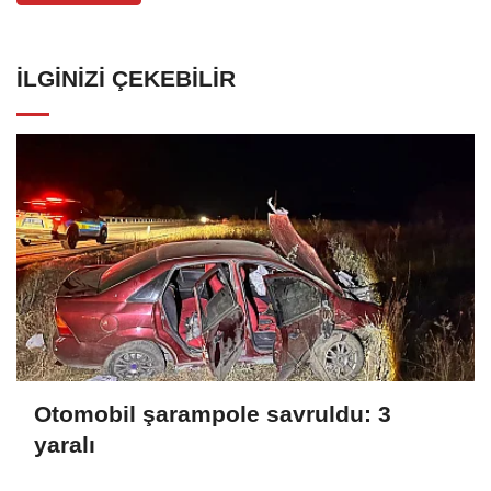
İLGINIZI ÇEKEBILIR
Otomobil şarampole savruldu: 3
yaralı