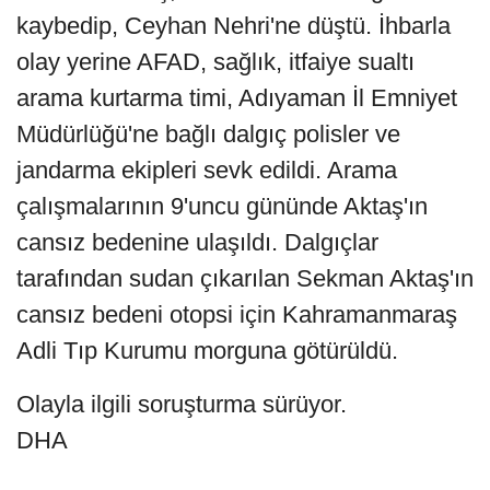
kaybedip, Ceyhan Nehri'ne düştü. İhbarla
olay yerine AFAD, sağlık, itfaiye sualtı
arama kurtarma timi, Adıyaman İl Emniyet
Müdürlüğü'ne bağlı dalgıç polisler ve
jandarma ekipleri sevk edildi. Arama
çalışmalarının 9'uncu gününde Aktaş'ın
cansız bedenine ulaşıldı. Dalgıçlar
tarafından sudan çıkarılan Sekman Aktaş'ın
cansız bedeni otopsi için Kahramanmaraş
Adli Tıp Kurumu morguna götürüldü.
Olayla ilgili soruşturma sürüyor.
DHA