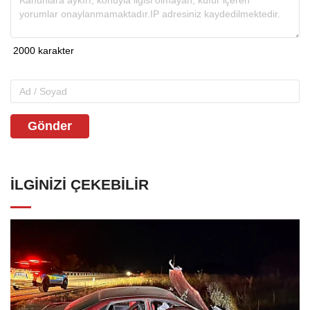
Gönder
İLGINIZI ÇEKEBILIR