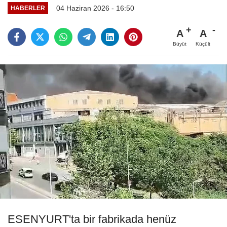
04 Haziran 2026 - 16:50
HABERLER
A
A
Büyüt
Küçült
ESENYURT'ta bir fabrikada henüz