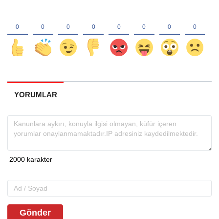
YORUMLAR
Gönder