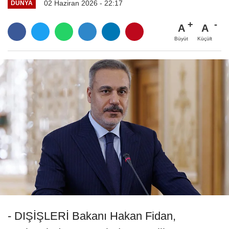
02 Haziran 2026 - 22:17
DÜNYA
A
A
Büyüt
Küçült
- DIŞİŞLERİ Bakanı Hakan Fidan,