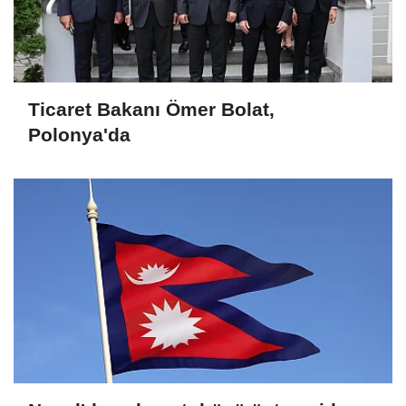
Ticaret Bakanı Ömer Bolat,
Polonya'da