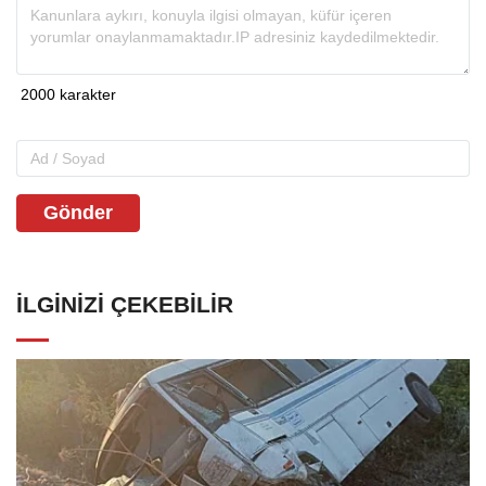
Gönder
İLGINIZI ÇEKEBILIR