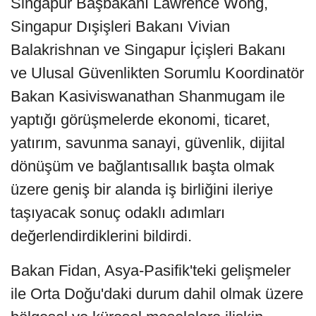
Singapur Başbakanı Lawrence Wong,
Singapur Dışişleri Bakanı Vivian
Balakrishnan ve Singapur İçişleri Bakanı
ve Ulusal Güvenlikten Sorumlu Koordinatör
Bakan Kasiviswanathan Shanmugam ile
yaptığı görüşmelerde ekonomi, ticaret,
yatırım, savunma sanayi, güvenlik, dijital
dönüşüm ve bağlantısallık başta olmak
üzere geniş bir alanda iş birliğini ileriye
taşıyacak sonuç odaklı adımları
değerlendirdiklerini bildirdi.
Bakan Fidan, Asya-Pasifik'teki gelişmeler
ile Orta Doğu'daki durum dahil olmak üzere