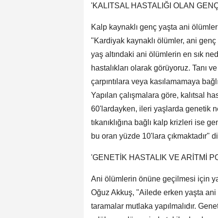
'KALITSAL HASTALIĞI OLAN GENÇ
Kalp kaynaklı genç yaşta ani ölümlerl
"Kardiyak kaynaklı ölümler, ani genç 
yaş altındaki ani ölümlerin en sık ned
hastalıkları olarak görüyoruz. Tanı 
çarpıntılara veya kasılamamaya bağl
Yapılan çalışmalara göre, kalıtsal ha
60'lardayken, ileri yaşlarda genetik
tıkanıklığına bağlı kalp krizleri ise 
bu oran yüzde 10'lara çıkmaktadır" d
'GENETİK HASTALIK VE ARİTMİ PO
Ani ölümlerin önüne geçilmesi için 
Oğuz Akkuş, "Ailede erken yaşta ani
taramalar mutlaka yapılmalıdır. Gen