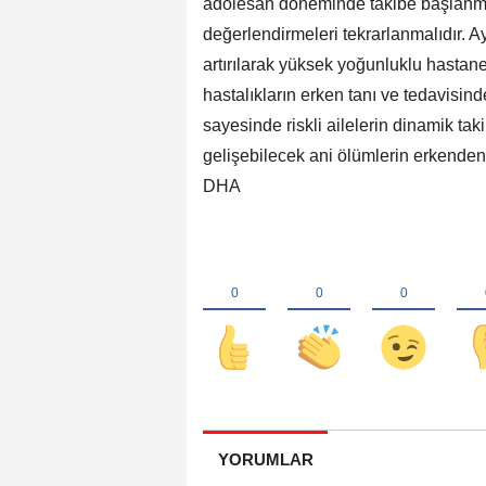
adölesan döneminde takibe başlanmal
değerlendirmeleri tekrarlanmalıdır. Ayr
artırılarak yüksek yoğunluklu hastanel
hastalıkların erken tanı ve tedavisind
sayesinde riskli ailelerin dinamik ta
gelişebilecek ani ölümlerin erkenden
DHA
YORUMLAR