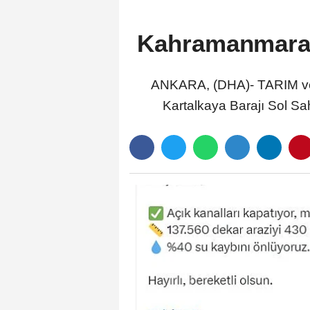
Kahramanmaraş'
ANKARA, (DHA)- TARIM ve 
Kartalkaya Barajı Sol Sa