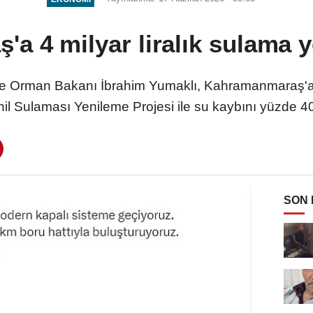
a 4 milyar liralık sulama y
Orman Bakanı İbrahim Yumaklı, Kahramanmaraş'a ya
hil Sulaması Yenileme Projesi ile su kaybını yüzde 4
SON