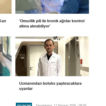
 Kan
'Omurilik pili ile kronik ağrılar kontrol
altına alınabiliyor'
Uzmanından botoks yaptıracaklara
uyarılar
Yayınlanma: 17 Haziran 2026 - 09:05
EKONOMI