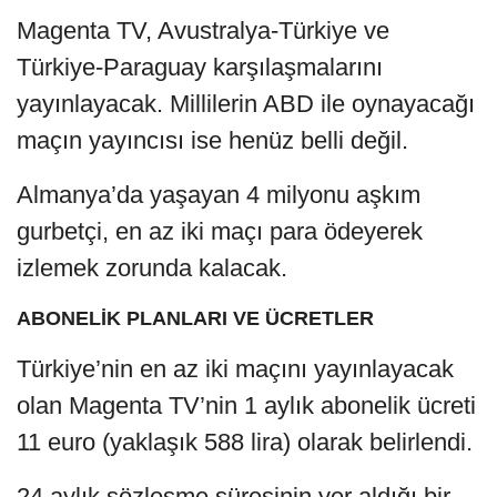
Magenta TV, Avustralya-Türkiye ve
Türkiye-Paraguay karşılaşmalarını
yayınlayacak. Millilerin ABD ile oynayacağı
maçın yayıncısı ise henüz belli değil.
Almanya’da yaşayan 4 milyonu aşkım
gurbetçi, en az iki maçı para ödeyerek
izlemek zorunda kalacak.
ABONELİK PLANLARI VE ÜCRETLER
Türkiye’nin en az iki maçını yayınlayacak
olan Magenta TV’nin 1 aylık abonelik ücreti
11 euro (yaklaşık 588 lira) olarak belirlendi.
24 aylık sözleşme süresinin yer aldığı bir