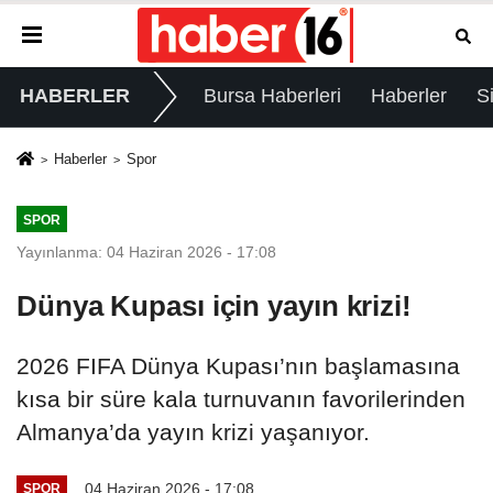
HABERLER
Bursa Haberleri
Haberler
S
Haberler
Spor
SPOR
Yayınlanma: 04 Haziran 2026 - 17:08
Dünya Kupası için yayın krizi!
2026 FIFA Dünya Kupası’nın başlamasına
kısa bir süre kala turnuvanın favorilerinden
Almanya’da yayın krizi yaşanıyor.
04 Haziran 2026 - 17:08
SPOR