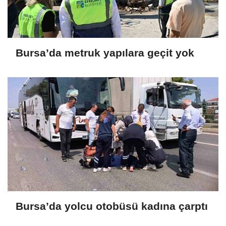
Bursa’da metruk yapılara geçit yok
Bursa’da yolcu otobüsü kadına çarptı