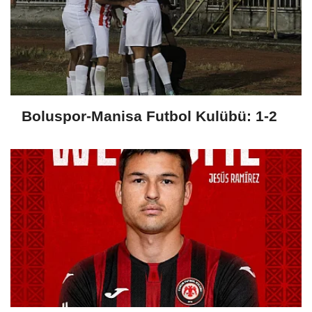
Boluspor-Manisa Futbol Kulübü: 1-2