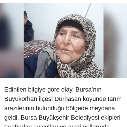
Edinilen bilgiye göre olay, Bursa’nın
Büyükorhan ilçesi Durhasan köyünde tarım
arazilerinin bulunduğu bölgede meydana
geldi. Bursa Büyükşehir Belediyesi ekipleri
tarafından su yolları ve arazi yollarında