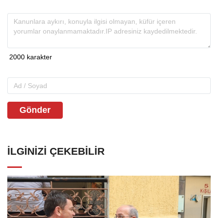
Gönder
İLGINIZI ÇEKEBILIR