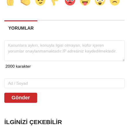
YORUMLAR
Gönder
İLGINIZI ÇEKEBILIR