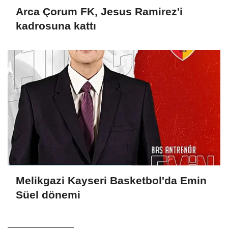
Arca Çorum FK, Jesus Ramirez'i
kadrosuna kattı
Melikgazi Kayseri Basketbol'da Emin
Süel dönemi