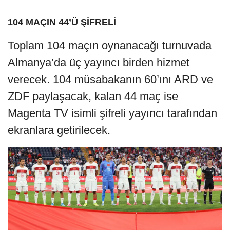
104 MAÇIN 44’Ü ŞİFRELİ
Toplam 104 maçın oynanacağı turnuvada
Almanya’da üç yayıncı birden hizmet
verecek. 104 müsabakanın 60’ını ARD ve
ZDF paylaşacak, kalan 44 maç ise
Magenta TV isimli şifreli yayıncı tarafından
ekranlara getirilecek.