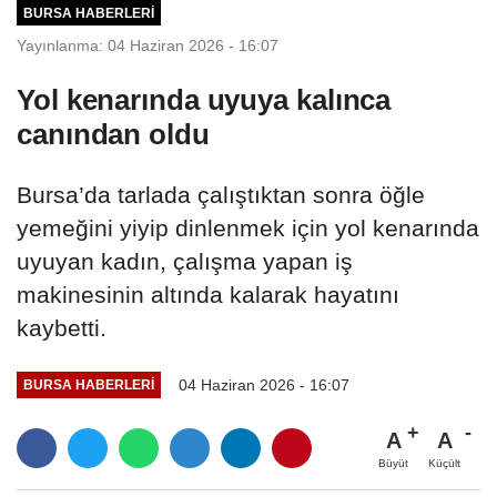
BURSA HABERLERI
Yayınlanma: 04 Haziran 2026 - 16:07
Yol kenarında uyuya kalınca
canından oldu
Bursa’da tarlada çalıştıktan sonra öğle
yemeğini yiyip dinlenmek için yol kenarında
uyuyan kadın, çalışma yapan iş
makinesinin altında kalarak hayatını
kaybetti.
04 Haziran 2026 - 16:07
BURSA HABERLERI
A
A
Büyüt
Küçült