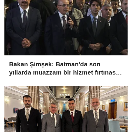
Bakan Şimşek: Batman'da son
yıllarda muazzam bir hizmet fırtınası
var