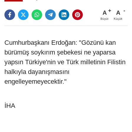
A
A
Büyüt
Küçült
Cumhurbaşkanı Erdoğan: "Gözünü kan
bürümüş soykırım şebekesi ne yaparsa
yapsın Türkiye'nin ve Türk milletinin Filistin
halkıyla dayanışmasını
engelleyemeyecektir."
İHA