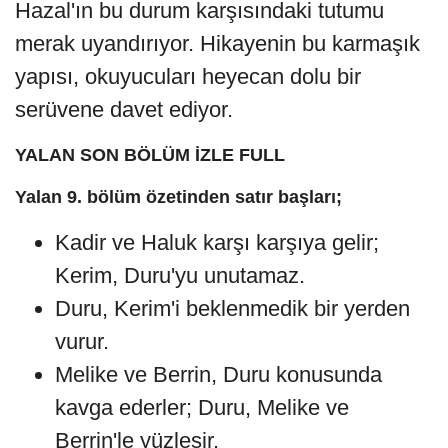
Hazal'ın bu durum karşısındaki tutumu
merak uyandırıyor. Hikayenin bu karmaşık
yapısı, okuyucuları heyecan dolu bir
serüvene davet ediyor.
YALAN SON BÖLÜM İZLE FULL
Yalan 9. bölüm özetinden satır başları;
Kadir ve Haluk karşı karşıya gelir;
Kerim, Duru'yu unutamaz.
Duru, Kerim'i beklenmedik bir yerden
vurur.
Melike ve Berrin, Duru konusunda
kavga ederler; Duru, Melike ve
Berrin'le yüzleşir.