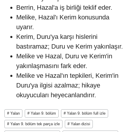
Berrin, Hazal'a iş birliği teklif eder.
Melike, Hazal'ı Kerim konusunda
uyarır.
Kerim, Duru'ya karşı hislerini
bastıramaz; Duru ve Kerim yakınlaşır.
Melike ve Hazal, Duru ve Kerim'in
yakınlaşmasını fark eder.
Melike ve Hazal'ın tepkileri, Kerim'in
Duru'ya ilgisi azalmaz; hikaye
okuyucuları heyecanlandırır.
# Yalan
# Yalan 9. bölüm
# Yalan 9. bölüm full izle
# Yalan 9. bölüm tek parça izle
# Yalan dizisi