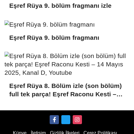
Eşref Rüya 9. bölüm fragmanı izle
Eşref Rüya 9. bölüm fragmanı
Eşref Rüya 8. Bölüm izle (son bölüm)
full tek parça! Eşref Raconu Kesti –
14 Mayıs 2025, Kanal D, Youtube
Künye
İletişim
Gizlilik İlkeleri
Çerez Politikası