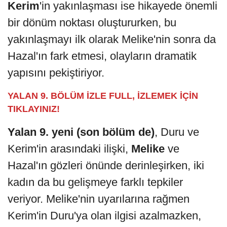
Kerim
'in yakınlaşması ise hikayede önemli
bir dönüm noktası oluştururken, bu
yakınlaşmayı ilk olarak Melike'nin sonra da
Hazal'ın fark etmesi, olayların dramatik
yapısını pekiştiriyor.
YALAN 9. BÖLÜM İZLE FULL, İZLEMEK İÇİN
TIKLAYINIZ!
Yalan 9. yeni (son bölüm de)
, Duru ve
Kerim'in arasındaki ilişki,
Melike
ve
Hazal'ın gözleri önünde derinleşirken, iki
kadın da bu gelişmeye farklı tepkiler
veriyor. Melike'nin uyarılarına rağmen
Kerim'in Duru'ya olan ilgisi azalmazken,