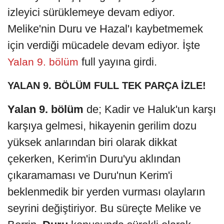
izleyici sürüklemeye devam ediyor.
Melike'nin Duru ve Hazal'ı kaybetmemek
için verdiği mücadele devam ediyor. İşte
full yayına girdi.
Yalan 9. bölüm
YALAN 9. BÖLÜM FULL TEK PARÇA İZLE!
Yalan 9. bölüm
de; Kadir ve Haluk'un karşı
karşıya gelmesi, hikayenin gerilim dozu
yüksek anlarından biri olarak dikkat
çekerken, Kerim'in Duru'yu aklından
çıkaramaması ve Duru'nun Kerim'i
beklenmedik bir yerden vurması olayların
seyrini değiştiriyor. Bu süreçte Melike ve