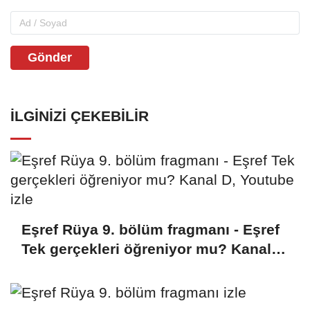
Gönder
İLGINIZI ÇEKEBILIR
Eşref Rüya 9. bölüm fragmanı - Eşref
Tek gerçekleri öğreniyor mu? Kanal
D, Youtube izle