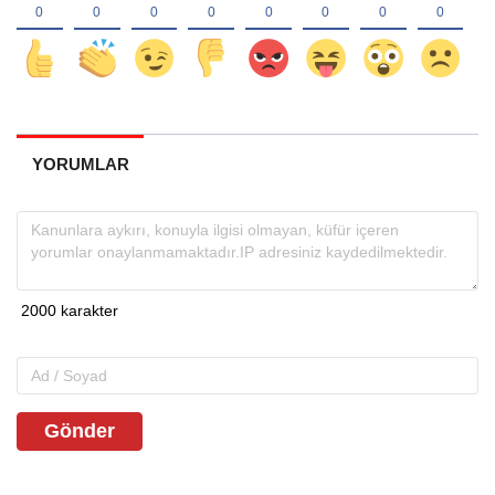
YORUMLAR
Gönder