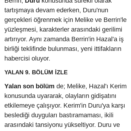
Berrin,
Duru
konusunda sürekli olarak
tartışmaya devam ederken, Duru'nun
gerçekleri öğrenmek için Melike ve Berrin'le
yüzleşmesi, karakterler arasındaki gerilimi
artırıyor. Aynı zamanda Berrin'in Hazal'a iş
birliği teklifinde bulunması, yeni ittifakların
habercisi oluyor.
YALAN 9. BÖLÜM İZLE
Yalan son bölüm
de; Melike, Hazal'ı Kerim
konusunda uyararak, olayların gidişatını
etkilemeye çalışıyor. Kerim'in Duru'ya karşı
beslediği duyguları bastıramaması, ikili
arasındaki tansiyonu yükseltiyor. Duru ve