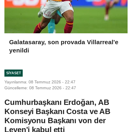
Galatasaray, son provada Villarreal'e
yenildi
SIYASET
Yayınlanma: 08 Temmuz 2026 - 22:47
Güncelleme: 08 Temmuz 2026 - 22:47
Cumhurbaşkanı Erdoğan, AB
Konseyi Başkanı Costa ve AB
Komisyonu Başkanı von der
Leyen'i kabul etti