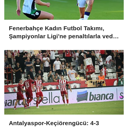
Fenerbahçe Kadın Futbol Takımı,
Şampiyonlar Ligi'ne penaltılarla veda
etti
Antalyaspor-Keçiörengücü: 4-3