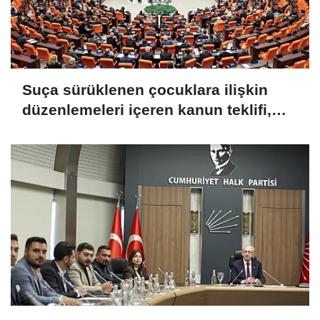
Suça sürüklenen çocuklara ilişkin
düzenlemeleri içeren kanun teklifi,
TBMM Genel Kurulu'nda kabul edildi