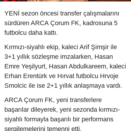
YENİ sezon öncesi transfer çalışmalarını
sürdüren ARCA Çorum FK, kadrosuna 5
futbolcu daha kattı.
Kırmızı-siyahlı ekip, kaleci Arif Şimşir ile
3+1 yıllık sözleşme imzalarken, Hasan
Emre Yeşilyurt, Hasan Abdulkareem, kaleci
Erhan Erentürk ve Hırvat futbolcu Hrvoje
Smolcic ile ise 2+1 yıllık anlaşmaya vardı.
ARCA Çorum FK, yeni transferlere
başarılar dileyerek, yeni sezonda kırmızı-
siyahlı formayla başarılı bir performans
sergilemelerini temenni etti.