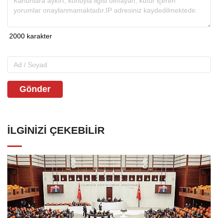
Gönder
İLGINIZI ÇEKEBILIR