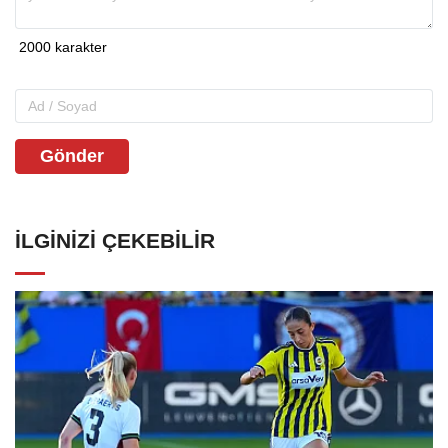
Gönder
İLGINIZI ÇEKEBILIR