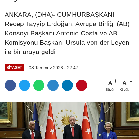
ANKARA, (DHA)- CUMHURBAŞKANI
Recep Tayyip Erdoğan, Avrupa Birliği (AB)
Konseyi Başkanı Antonio Costa ve AB
Komisyonu Başkanı Ursula von der Leyen
ile bir araya geldi
08 Temmuz 2026 - 22:47
SIYASET
A
A
Büyüt
Küçült