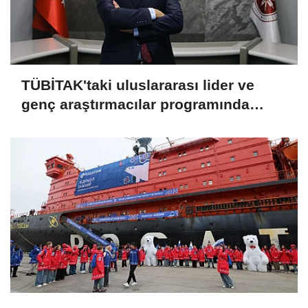
TÜBİTAK'taki uluslararası lider ve
genç araştırmacılar programında
destek alan 75 projeden 7'si İYTE'den