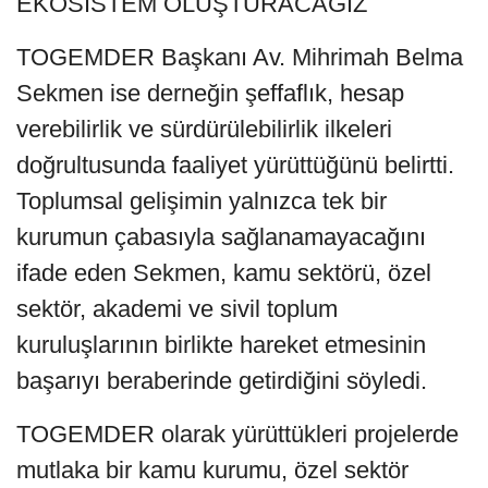
EKOSİSTEM OLUŞTURACAĞIZ
TOGEMDER Başkanı Av. Mihrimah Belma
Sekmen ise derneğin şeffaflık, hesap
verebilirlik ve sürdürülebilirlik ilkeleri
doğrultusunda faaliyet yürüttüğünü belirtti.
Toplumsal gelişimin yalnızca tek bir
kurumun çabasıyla sağlanamayacağını
ifade eden Sekmen, kamu sektörü, özel
sektör, akademi ve sivil toplum
kuruluşlarının birlikte hareket etmesinin
başarıyı beraberinde getirdiğini söyledi.
TOGEMDER olarak yürüttükleri projelerde
mutlaka bir kamu kurumu, özel sektör