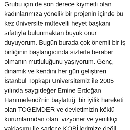
Grubu için de son derece kıymetli olan
kadınlarımıza yönelik bir projenin içinde bu
kez üniversite mütevelli heyet başkanı
sıfatıyla bulunmaktan büyük onur
duyuyorum. Bugün burada çok önemli bir iş
birliğinin başlangıcında sizlerle beraber
olmanın mutluluğunu yaşıyorum. Genç,
dinamik ve kendini her gün geliştiren
İstanbul Topkapı Üniversitemiz ile 2005
yılında saygıdeğer Emine Erdoğan
Hanımefendi'nin başlattığı bir iyilik hareketi
olan TOGEMDER ve devletimizin köklü
kurumlarından olan, vizyoner ve yenilikçi
yaklaşımı ile sadece KOBİ'lerimize değil,