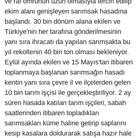
ve raf ömrünün uzun olmasıyla tercih edilip
ekim alanı genişleyen sarımsak hasadına
başlandı. 30 bin dönüm alana ekilen ve
Türkiye'nin her tarafına gönderilmesinin
yanı sıra ihracatı da yapılan sarımsakta bu
yıl rekoltenin 40 bin ton olması bekleniyor.
Eylül ayında ekilen ve 15 Mayıs'tan itibaren
toplanmaya başlanan sarımsağın hasadı
kentin yanı sıra çevre il ve ilçelerden gelen
10 bin tarım işçisi ile gerçekleştiriliyor. 2 ay
süren hasada katılan tarım işçileri, sabah
saatlerinden itibaren topladıkları
sarımsakları küme haline getirip saplarını
kesip kasalara doldurarak satışa hazır hale