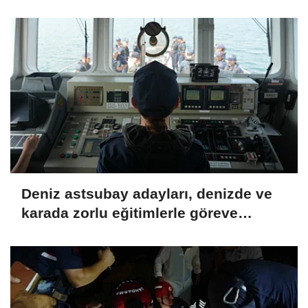
Deniz astsubay adayları, denizde ve
karada zorlu eğitimlerle göreve
hazırlanıyor