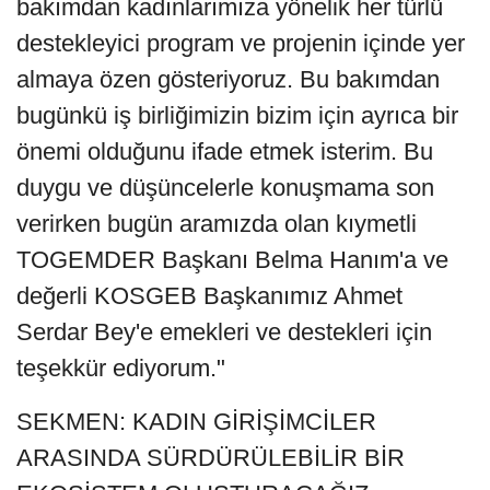
bakımdan kadınlarımıza yönelik her türlü
destekleyici program ve projenin içinde yer
almaya özen gösteriyoruz. Bu bakımdan
bugünkü iş birliğimizin bizim için ayrıca bir
önemi olduğunu ifade etmek isterim. Bu
duygu ve düşüncelerle konuşmama son
verirken bugün aramızda olan kıymetli
TOGEMDER Başkanı Belma Hanım'a ve
değerli KOSGEB Başkanımız Ahmet
Serdar Bey'e emekleri ve destekleri için
teşekkür ediyorum."
SEKMEN: KADIN GİRİŞİMCİLER
ARASINDA SÜRDÜRÜLEBİLİR BİR