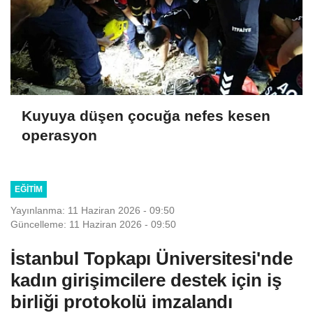
Kuyuya düşen çocuğa nefes kesen
operasyon
EĞITIM
Yayınlanma: 11 Haziran 2026 - 09:50
Güncelleme: 11 Haziran 2026 - 09:50
İstanbul Topkapı Üniversitesi'nde
kadın girişimcilere destek için iş
birliği protokolü imzalandı