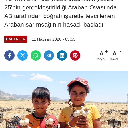
25'nin gerçekleştirildiği Araban Ovası'nda
AB tarafından coğrafi işaretle tescillenen
Araban sarımsağının hasadı başladı
11 Haziran 2026 - 09:53
HABERLER
A
A
Büyüt
Küçült