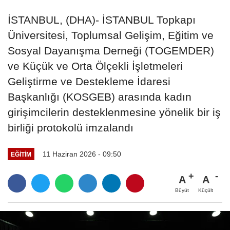
İSTANBUL, (DHA)- İSTANBUL Topkapı
Üniversitesi, Toplumsal Gelişim, Eğitim ve
Sosyal Dayanışma Derneği (TOGEMDER)
ve Küçük ve Orta Ölçekli İşletmeleri
Geliştirme ve Destekleme İdaresi
Başkanlığı (KOSGEB) arasında kadın
girişimcilerin desteklenmesine yönelik bir iş
birliği protokolü imzalandı
11 Haziran 2026 - 09:50
EĞITIM
A
A
Büyüt
Küçült