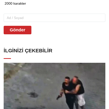
Gönder
İLGINIZI ÇEKEBILIR