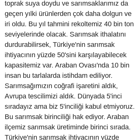
toprak suya doydu ve sarımsaklarımız da
geçen yılki ürünlerden çok daha dolgun ve
iri oldu. Bu yıl tahmini rekoltemiz 40 bin ton
seviyelerinde olacak. Sarımsak ithalatını
durdurabilirsek, Türkiye'nin sarımsak
ihtiyacının yüzde 50'sini karşılayabilecek
kapasitemiz var. Araban Ovası'nda 10 bin
insan bu tarlalarda istihdam ediliyor.
Sarımsağımızın coğrafi işaretini aldık,
Avrupa tescilimizi aldık. Dünyada 5'inci
sıradayız ama biz 5'inciliği kabul etmiyoruz.
Bu sarımsak birinciliği hak ediyor. Araban
ilçemiz sarımsak üretiminde birinci sırada.
Türkiye'nin sarımsak ihtiyacının yüzde