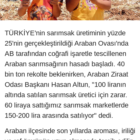
TÜRKİYE'nin sarımsak üretiminin yüzde
25'nin gerçekleştirildiği Araban Ovası'nda
AB tarafından coğrafi işaretle tescillenen
Araban sarımsağının hasadı başladı. 40
bin ton rekolte beklenirken, Araban Ziraat
Odası Başkanı Hasan Altun, "100 liranın
altında satılan sarımsak üretici için zarar.
60 liraya sattığımız sarımsak marketlerde
150-200 lira arasında satılıyor" dedi.
Araban ilçesinde son yıllarda aroması, iriliği