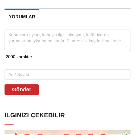
YORUMLAR
Gönder
İLGINIZI ÇEKEBILIR