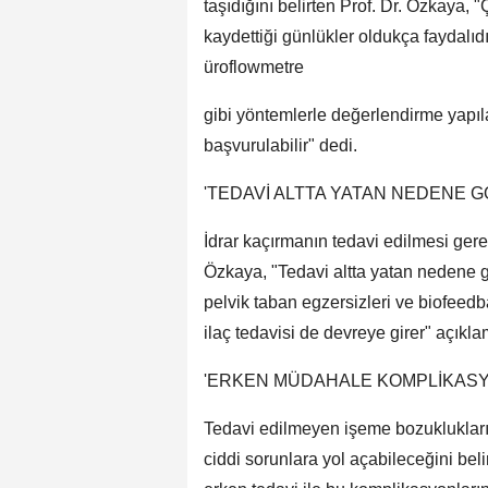
taşıdığını belirten Prof. Dr. Özkaya, "
kaydettiği günlükler oldukça faydalıdır
üroflowmetre
gibi yöntemlerle değerlendirme yapılab
başvurulabilir" dedi.
'TEDAVİ ALTTA YATAN NEDENE 
İdrar kaçırmanın tedavi edilmesi gere
Özkaya, "Tedavi altta yatan nedene g
pelvik taban egzersizleri ve biofeedb
ilaç tedavisi de devreye girer" açık
'ERKEN MÜDAHALE KOMPLİKASY
Tedavi edilmeyen işeme bozuklukların
ciddi sorunlara yol açabileceğini beli