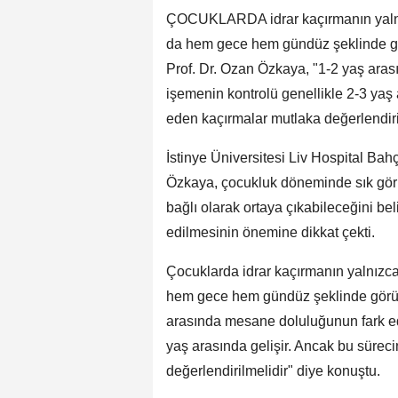
ÇOCUKLARDA idrar kaçırmanın yalnız
da hem gece hem gündüz şeklinde gö
Prof. Dr. Ozan Özkaya, "1-2 yaş ara
işemenin kontrolü genellikle 2-3 yaş
eden kaçırmalar mutlaka değerlendiri
İstinye Üniversitesi Liv Hospital Ba
Özkaya, çocukluk döneminde sık görül
bağlı olarak ortaya çıkabileceğini bel
edilmesinin önemine dikkat çekti.
Çocuklarda idrar kaçırmanın yalnızca
hem gece hem gündüz şeklinde görüle
arasında mesane doluluğunun fark ed
yaş arasında gelişir. Ancak bu süre
değerlendirilmelidir" diye konuştu.