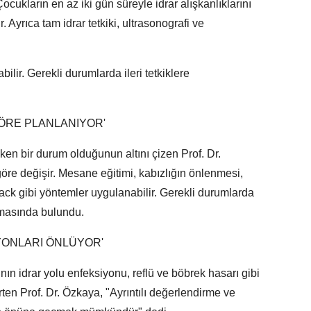
Çocukların en az iki gün süreyle idrar alışkanlıklarını
. Ayrıca tam idrar tetkiki, ultrasonografi ve
ilir. Gerekli durumlarda ileri tetkiklere
GÖRE PLANLANIYOR'
ken bir durum olduğunun altını çizen Prof. Dr.
öre değişir. Mesane eğitimi, kabızlığın önlenmesi,
ack gibi yöntemler uygulanabilir. Gerekli durumlarda
lamasında bulundu.
ONLARI ÖNLÜYOR'
ın idrar yolu enfeksiyonu, reflü ve böbrek hasarı gibi
rten Prof. Dr. Özkaya, "Ayrıntılı değerlendirme ve