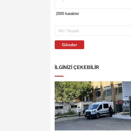
Gönder
İLGINIZI ÇEKEBILIR