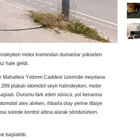
alindeyken motor kısmından dumanlar yükselen
az hale geldi.
ye Mahallesi Yıldırım Caddesi üzerinde meydana
 289 plakalı otomobil seyir halindeyken, motor
ladı. Durumu fark eden sürücü, yol kenarına
tomobil alev alırken, ihbarla olay yerine itfaiye
 kısa sürede kontrol altına alarak söndürürken,
e başlatıldı.