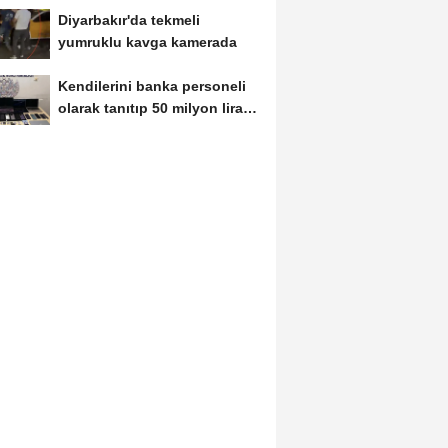
Diyarbakır'da tekmeli
yumruklu kavga kamerada
Kendilerini banka personeli
olarak tanıtıp 50 milyon lira
dolandırdılar