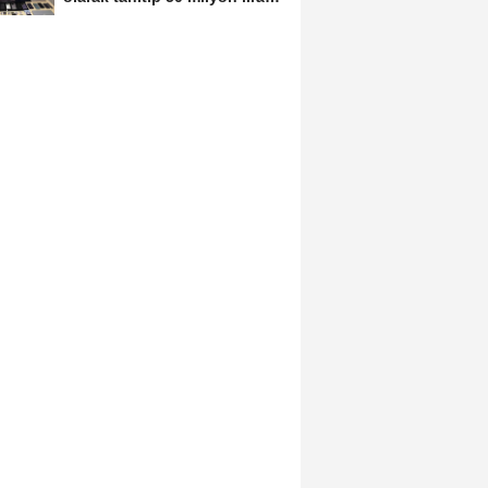
dolandırdılar