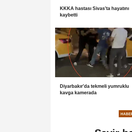
KKKA hastası Sivas'ta hayatını
kaybetti
Diyarbakır'da tekmeli yumruklu
kavga kamerada
HABE