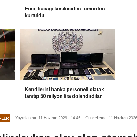
Emir, bacağı kesilmeden tümörden
kurtuldu
Kendilerini banka personeli olarak
tanıtıp 50 milyon lira dolandırdılar
Yayınlanma: 11 Haziran 2026 - 14:45
Güncelleme: 11 Haziran 2026
RLER