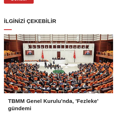
İLGINIZI ÇEKEBILIR
TBMM Genel Kurulu'nda, 'Fezleke'
gündemi