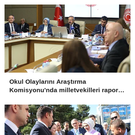
Okul Olaylarını Araştırma
Komisyonu'nda milletvekilleri rapora
ilişkin önerileri ele alındı