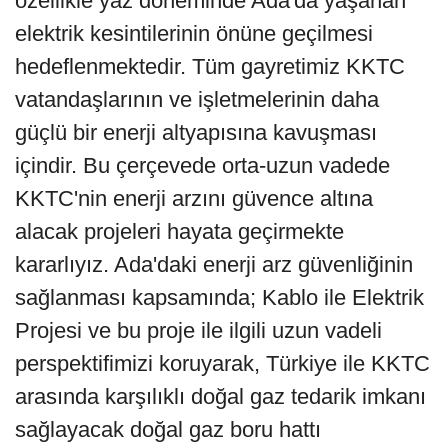
özellikle yaz döneminde Ada'da yaşanan
elektrik kesintilerinin önüne geçilmesi
hedeflenmektedir. Tüm gayretimiz KKTC
vatandaşlarının ve işletmelerinin daha
güçlü bir enerji altyapısına kavuşması
içindir. Bu çerçevede orta-uzun vadede
KKTC'nin enerji arzını güvence altına
alacak projeleri hayata geçirmekte
kararlıyız. Ada'daki enerji arz güvenliğinin
sağlanması kapsamında; Kablo ile Elektrik
Projesi ve bu proje ile ilgili uzun vadeli
perspektifimizi koruyarak, Türkiye ile KKTC
arasında karşılıklı doğal gaz tedarik imkanı
sağlayacak doğal gaz boru hattı