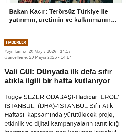
Bakan Kacır: Terörsüz Türkiye ile
yatırımın, üretimin ve kalkınmanın
önü açılacak
HABERLER
Yayınlanma: 20 Mayıs 2026 - 14:17
Güncelleme: 20 Mayıs 2026 - 14:17
Vali Gül: Dünyada ilk defa sıfır
atıkla ilgili bir hafta kutlanıyor
Tuğçe SEZER ODABAŞI-Hadican EROL/
İSTANBUL, (DHA)-'İSTANBUL Sıfır Atık
Haftası' kapsamında yürütülecek proje,
etkinlik ve dijital kampanyaların tanıtıldığı