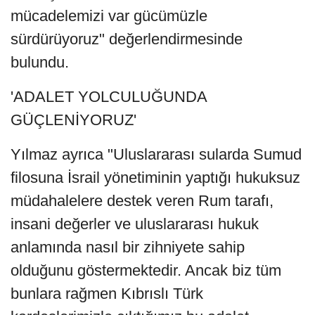
mücadelemizi var gücümüzle
sürdürüyoruz" değerlendirmesinde
bulundu.
'ADALET YOLCULUĞUNDA
GÜÇLENİYORUZ'
Yılmaz ayrıca "Uluslararası sularda Sumud
filosuna İsrail yönetiminin yaptığı hukuksuz
müdahalelere destek veren Rum tarafı,
insani değerler ve uluslararası hukuk
anlamında nasıl bir zihniyete sahip
olduğunu göstermektedir. Ancak biz tüm
bunlara rağmen Kıbrıslı Türk