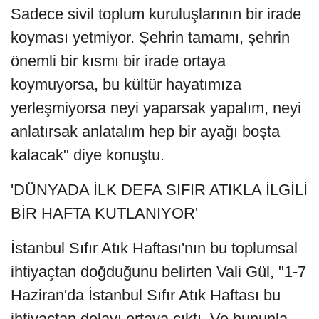
Sadece sivil toplum kuruluşlarının bir irade
koyması yetmiyor. Şehrin tamamı, şehrin
önemli bir kısmı bir irade ortaya
koymuyorsa, bu kültür hayatımıza
yerleşmiyorsa neyi yaparsak yapalım, neyi
anlatırsak anlatalım hep bir ayağı boşta
kalacak" diye konuştu.
'DÜNYADA İLK DEFA SIFIR ATIKLA İLGİLİ
BİR HAFTA KUTLANIYOR'
İstanbul Sıfır Atık Haftası'nın bu toplumsal
ihtiyaçtan doğduğunu belirten Vali Gül, "1-7
Haziran'da İstanbul Sıfır Atık Haftası bu
ihtiyaçtan dolayı ortaya çıktı. Ve bununla