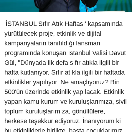
'İSTANBUL Sıfır Atık Haftası' kapsamında
yürütülecek proje, etkinlik ve dijital
kampanyaların tanıtıldığı lansman
programında konuşan İstanbul Valisi Davut
Gül, "Dünyada ilk defa sıfır atıkla ilgili bir
hafta kutlanıyor. Sıfır atıkla ilgili bir haftada
etkinlikler yapılıyor. Ne amaçlıyoruz? Bin
500'ün üzerinde etkinlik yapılacak. Etkinlik
yapan kamu kurum ve kuruluşlarımıza, sivil
toplum kuruluşlarımıza, gönüllülere,
herkese teşekkür ediyoruz. İnanıyorum ki
bu etkinliklerle birlikte, başta çocuklarımız