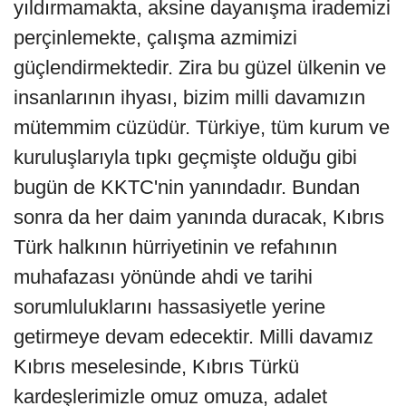
yıldırmamakta, aksine dayanışma irademizi
perçinlemekte, çalışma azmimizi
güçlendirmektedir. Zira bu güzel ülkenin ve
insanlarının ihyası, bizim milli davamızın
mütemmim cüzüdür. Türkiye, tüm kurum ve
kuruluşlarıyla tıpkı geçmişte olduğu gibi
bugün de KKTC'nin yanındadır. Bundan
sonra da her daim yanında duracak, Kıbrıs
Türk halkının hürriyetinin ve refahının
muhafazası yönünde ahdi ve tarihi
sorumluluklarını hassasiyetle yerine
getirmeye devam edecektir. Milli davamız
Kıbrıs meselesinde, Kıbrıs Türkü
kardeşlerimizle omuz omuza, adalet