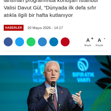
lansman programında konuşan İstanbul
Valisi Davut Gül, "Dünyada ilk defa sıfır
atıkla ilgili bir hafta kutlanıyor
20 Mayıs 2026 - 14:17
HABERLER
A
A
Büyüt
Küçült