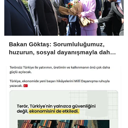
Bakan Göktaş: Sorumluluğumuz,
huzurun, sosyal dayanışmayla daha
da güçlenmesini sağlamaktır