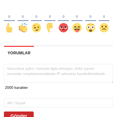
YORUMLAR
Gönder