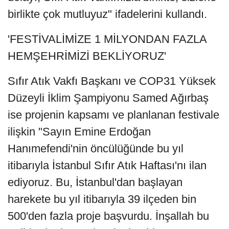
birlikte çok mutluyuz" ifadelerini kullandı.
'FESTİVALİMİZE 1 MİLYONDAN FAZLA
HEMŞEHRİMİZİ BEKLİYORUZ'
Sıfır Atık Vakfı Başkanı ve COP31 Yüksek
Düzeyli İklim Şampiyonu Samed Ağırbaş
ise projenin kapsamı ve planlanan festivale
ilişkin "Sayın Emine Erdoğan
Hanımefendi'nin öncülüğünde bu yıl
itibarıyla İstanbul Sıfır Atık Haftası'nı ilan
ediyoruz. Bu, İstanbul'dan başlayan
harekete bu yıl itibarıyla 39 ilçeden bin
500'den fazla proje başvurdu. İnşallah bu