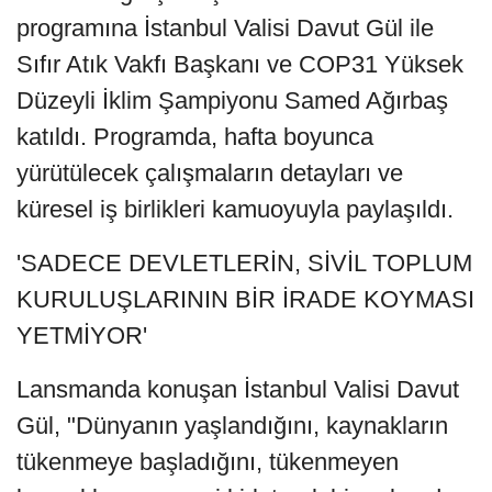
programına İstanbul Valisi Davut Gül ile
Sıfır Atık Vakfı Başkanı ve COP31 Yüksek
Düzeyli İklim Şampiyonu Samed Ağırbaş
katıldı. Programda, hafta boyunca
yürütülecek çalışmaların detayları ve
küresel iş birlikleri kamuoyuyla paylaşıldı.
'SADECE DEVLETLERİN, SİVİL TOPLUM
KURULUŞLARININ BİR İRADE KOYMASI
YETMİYOR'
Lansmanda konuşan İstanbul Valisi Davut
Gül, "Dünyanın yaşlandığını, kaynakların
tükenmeye başladığını, tükenmeyen