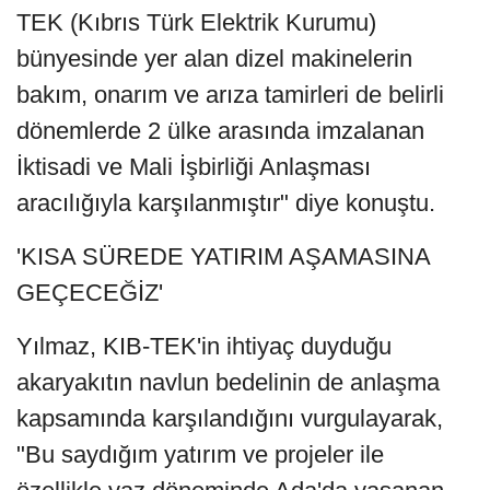
TEK (Kıbrıs Türk Elektrik Kurumu)
bünyesinde yer alan dizel makinelerin
bakım, onarım ve arıza tamirleri de belirli
dönemlerde 2 ülke arasında imzalanan
İktisadi ve Mali İşbirliği Anlaşması
aracılığıyla karşılanmıştır" diye konuştu.
'KISA SÜREDE YATIRIM AŞAMASINA
GEÇECEĞİZ'
Yılmaz, KIB-TEK'in ihtiyaç duyduğu
akaryakıtın navlun bedelinin de anlaşma
kapsamında karşılandığını vurgulayarak,
"Bu saydığım yatırım ve projeler ile