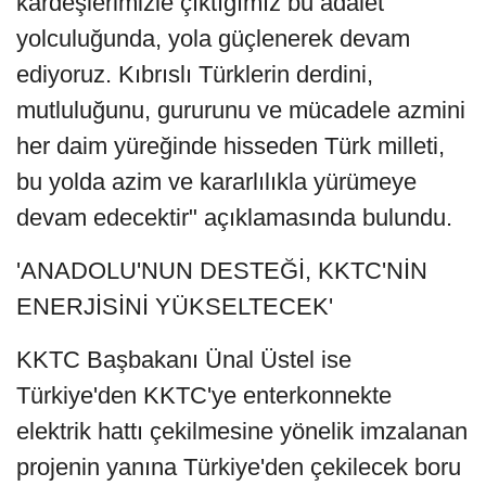
kardeşlerimizle çıktığımız bu adalet
yolculuğunda, yola güçlenerek devam
ediyoruz. Kıbrıslı Türklerin derdini,
mutluluğunu, gururunu ve mücadele azmini
her daim yüreğinde hisseden Türk milleti,
bu yolda azim ve kararlılıkla yürümeye
devam edecektir" açıklamasında bulundu.
'ANADOLU'NUN DESTEĞİ, KKTC'NİN
ENERJİSİNİ YÜKSELTECEK'
KKTC Başbakanı Ünal Üstel ise
Türkiye'den KKTC'ye enterkonnekte
elektrik hattı çekilmesine yönelik imzalanan
projenin yanına Türkiye'den çekilecek boru