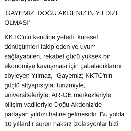
'GAYEMİZ, DOĞU AKDENİZ'İN YILDIZI
OLMASI'
KKTC'nin kendine yeterli, küresel
dönüşümleri takip eden ve uyum
sağlayabilen, rekabet gücü yüksek bir
ekonomiye kavuşması için çabaladıklarını
söyleyen Yılmaz, "Gayemiz; KKTC'nin
güçlü altyapısıyla; turizmiyle,
üniversiteleriyle, AR-GE merkezleriyle,
bilişim vadileriyle Doğu Akdeniz'de
parlayan yıldızı haline gelmesidir. Bu yolda
10 yıllardır süren haksız izolasyonlar bizi