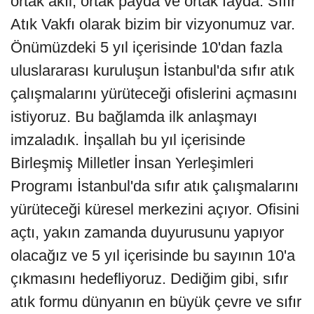
ortak akıl, ortak payda ve ortak fayda. Sıfır
Atık Vakfı olarak bizim bir vizyonumuz var.
Önümüzdeki 5 yıl içerisinde 10'dan fazla
uluslararası kuruluşun İstanbul'da sıfır atık
çalışmalarını yürüteceği ofislerini açmasını
istiyoruz. Bu bağlamda ilk anlaşmayı
imzaladık. İnşallah bu yıl içerisinde
Birleşmiş Milletler İnsan Yerleşimleri
Programı İstanbul'da sıfır atık çalışmalarını
yürüteceği küresel merkezini açıyor. Ofisini
açtı, yakın zamanda duyurusunu yapıyor
olacağız ve 5 yıl içerisinde bu sayının 10'a
çıkmasını hedefliyoruz. Dediğim gibi, sıfır
atık formu dünyanın en büyük çevre ve sıfır