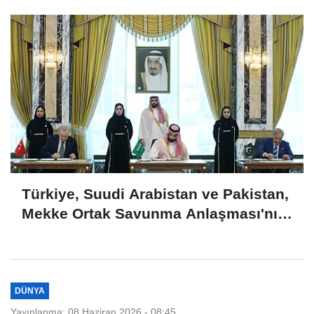
açıklama
Türkiye, Suudi Arabistan ve Pakistan,
Mekke Ortak Savunma Anlaşması'nı
imzaladı
DÜNYA
Yayınlanma: 08 Haziran 2026 - 08:45