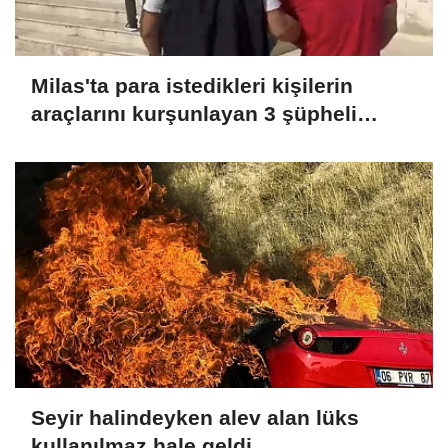
Milas'ta para istedikleri kişilerin
araçlarını kurşunlayan 3 şüpheli
tutuklandı
Seyir halindeyken alev alan lüks
kullanılmaz hale geldi