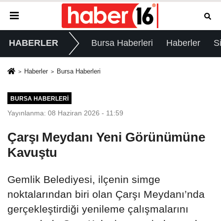
HABERLER
Bursa Haberleri
Haberler
S
Haberler
Bursa Haberleri
BURSA HABERLERI
Yayınlanma: 08 Haziran 2026 - 11:59
Çarşı Meydanı Yeni Görünümüne
Kavuştu
Gemlik Belediyesi, ilçenin simge
noktalarından biri olan Çarşı Meydanı’nda
gerçekleştirdiği yenileme çalışmalarını