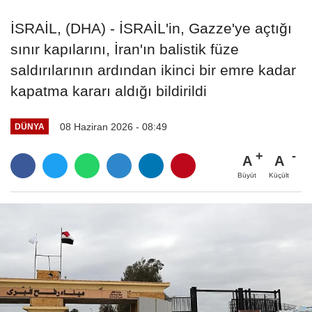
İSRAİL, (DHA) - İSRAİL'in, Gazze'ye açtığı
sınır kapılarını, İran'ın balistik füze
saldırılarının ardından ikinci bir emre kadar
kapatma kararı aldığı bildirildi
08 Haziran 2026 - 08:49
DÜNYA
A
A
Büyüt
Küçült