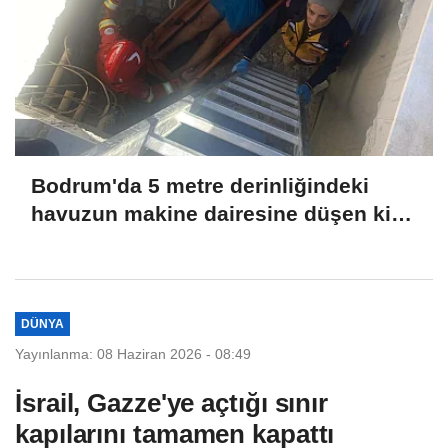
Bodrum'da 5 metre derinliğindeki
havuzun makine dairesine düşen kişi
kurtarıldı
DÜNYA
Yayınlanma: 08 Haziran 2026 - 08:49
İsrail, Gazze'ye açtığı sınır
kapılarını tamamen kapattı