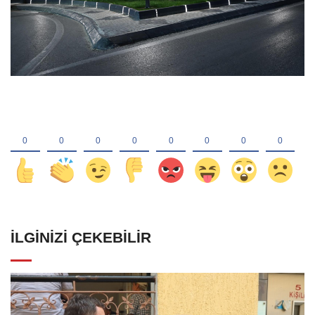
İLGINIZI ÇEKEBILIR