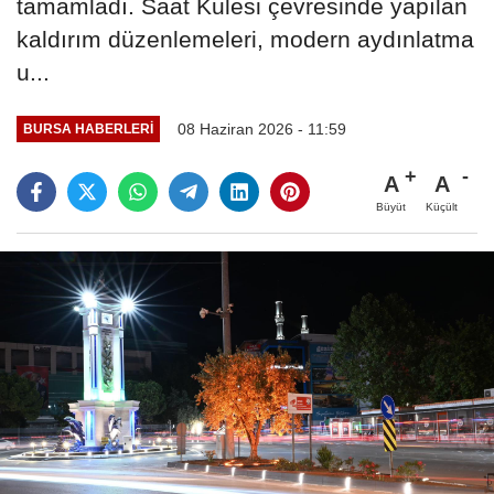
tamamladı. Saat Kulesi çevresinde yapılan
kaldırım düzenlemeleri, modern aydınlatma
u...
08 Haziran 2026 - 11:59
BURSA HABERLERI
A
A
Büyüt
Küçült