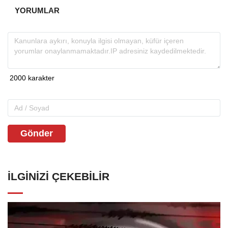
YORUMLAR
Gönder
İLGINIZI ÇEKEBILIR