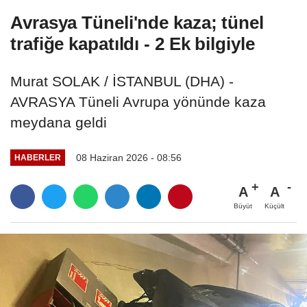
Avrasya Tüneli'nde kaza; tünel
trafiğe kapatıldı - 2 Ek bilgiyle
Murat SOLAK / İSTANBUL (DHA) -
AVRASYA Tüneli Avrupa yönünde kaza
meydana geldi
08 Haziran 2026 - 08:56
HABERLER
A
A
Büyüt
Küçült