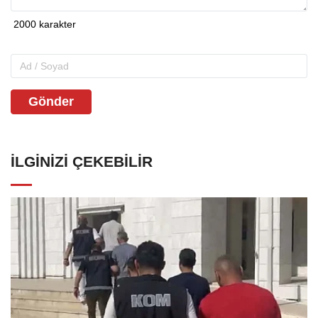
Gönder
İLGINIZI ÇEKEBILIR