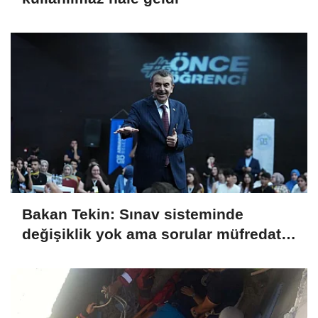
Bakan Tekin: Sınav sisteminde
değişiklik yok ama sorular müfredata
uygun hale gelecek