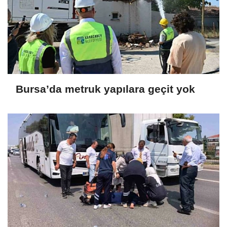
Bursa’da metruk yapılara geçit yok