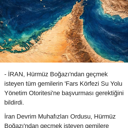
- İRAN, Hürmüz Boğazı'ndan geçmek
isteyen tüm gemilerin 'Fars Körfezi Su Yolu
Yönetim Otoritesi'ne başvurması gerektiğini
bildirdi.
İran Devrim Muhafızları Ordusu, Hürmüz
Boğazı'ndan geçmek isteyen gemilere