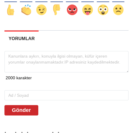
YORUMLAR
Gönder