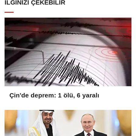
İLGINIZI ÇEKEBILIR
Çin'de deprem: 1 ölü, 6 yaralı