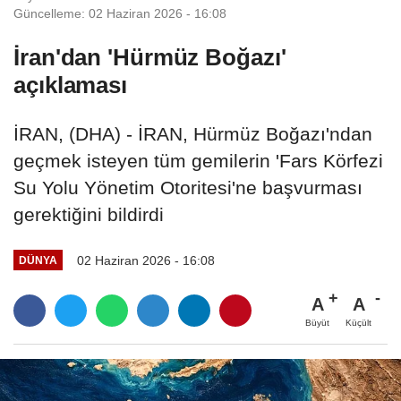
Güncelleme: 02 Haziran 2026 - 16:08
İran'dan 'Hürmüz Boğazı'
açıklaması
İRAN, (DHA) - İRAN, Hürmüz Boğazı'ndan
geçmek isteyen tüm gemilerin 'Fars Körfezi
Su Yolu Yönetim Otoritesi'ne başvurması
gerektiğini bildirdi
02 Haziran 2026 - 16:08
DÜNYA
A
A
Büyüt
Küçült