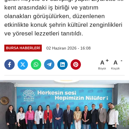
kent arasındaki iş birliği ve yatırım
olanakları görüşülürken, düzenlenen
etkinlikte konuk şehrin kültürel zenginlikleri
ve yöresel lezzetleri tanıtıldı.
02 Haziran 2026 - 16:08
BURSA HABERLERI
A
A
Büyüt
Küçült