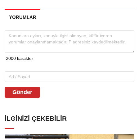
YORUMLAR
Gönder
İLGINIZI ÇEKEBILIR