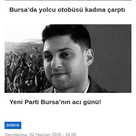
Bursa’da yolcu otobüsü kadına çarptı
Yeni Parti Bursa’nın acı günü!
DÜNYA
Yayınlanma: 02 Haziran 2026 - 16:08