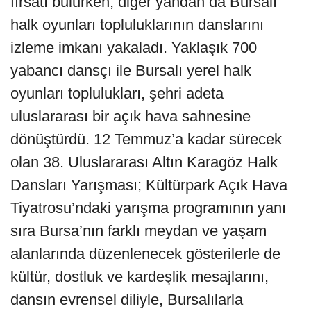
fırsatı bulurken, diğer yandan da Bursalı
halk oyunları topluluklarının danslarını
izleme imkanı yakaladı. Yaklaşık 700
yabancı dansçı ile Bursalı yerel halk
oyunları toplulukları, şehri adeta
uluslararası bir açık hava sahnesine
dönüştürdü. 12 Temmuz’a kadar sürecek
olan 38. Uluslararası Altın Karagöz Halk
Dansları Yarışması; Kültürpark Açık Hava
Tiyatrosu’ndaki yarışma programının yanı
sıra Bursa’nın farklı meydan ve yaşam
alanlarında düzenlenecek gösterilerle de
kültür, dostluk ve kardeşlik mesajlarını,
dansın evrensel diliyle, Bursalılarla