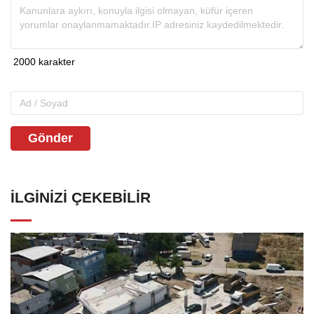
Gönder
İLGINIZI ÇEKEBILIR