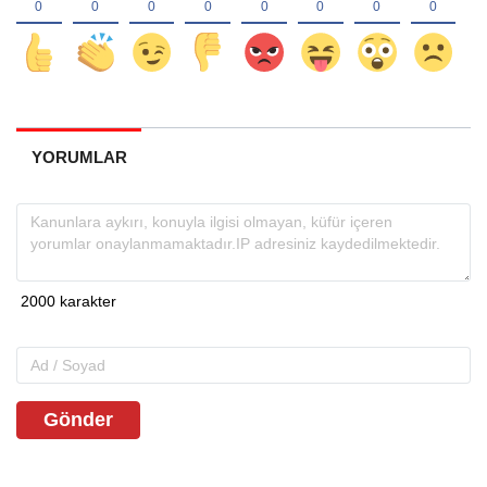
YORUMLAR
Gönder