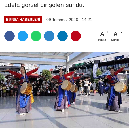
adeta görsel bir şölen sundu.
09 Temmuz 2026 - 14:21
BURSA HABERLERI
A
A
Büyüt
Küçült