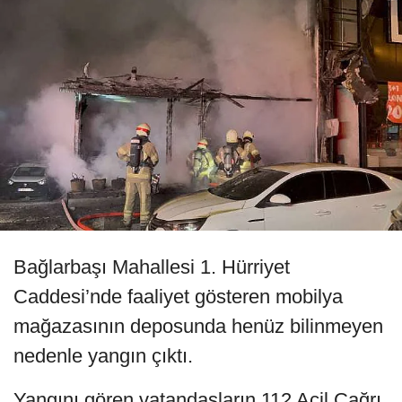
Bağlarbaşı Mahallesi 1. Hürriyet
Caddesi’nde faaliyet gösteren mobilya
mağazasının deposunda henüz bilinmeyen
nedenle yangın çıktı.
Yangını gören vatandaşların 112 Acil Çağrı