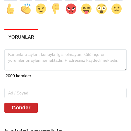
YORUMLAR
Gönder