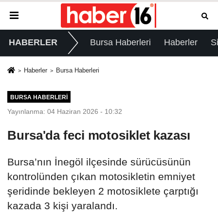
HABERLER
Bursa Haberleri
Haberler
S
Haberler
Bursa Haberleri
BURSA HABERLERI
Yayınlanma: 04 Haziran 2026 - 10:32
Bursa'da feci motosiklet kazası
Bursa’nın İnegöl ilçesinde sürücüsünün
kontrolünden çıkan motosikletin emniyet
şeridinde bekleyen 2 motosiklete çarptığı
kazada 3 kişi yaralandı.