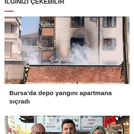
İLGINIZI ÇEKEBILIR
Bursa’da depo yangını apartmana
sıçradı