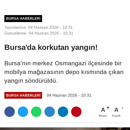
BURSA HABERLERI
Yayınlanma: 04 Haziran 2026 - 10:31
Güncelleme: 04 Haziran 2026 - 10:31
Bursa'da korkutan yangın!
Bursa’nın merkez Osmangazi ilçesinde bir
mobilya mağazasının depo kısmında çıkan
yangın söndürüldü.
04 Haziran 2026 - 10:31
BURSA HABERLERI
A
A
Büyüt
Küçült