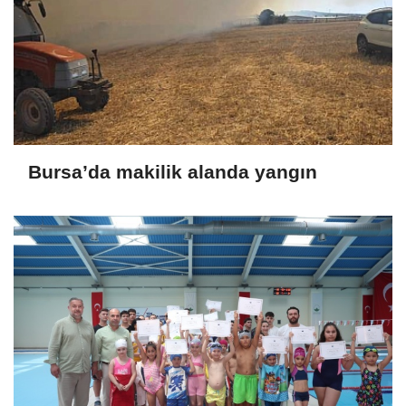
Bursa’da makilik alanda yangın