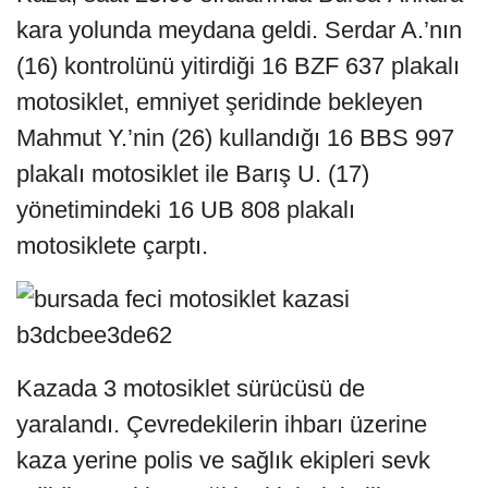
kara yolunda meydana geldi. Serdar A.’nın
(16) kontrolünü yitirdiği 16 BZF 637 plakalı
motosiklet, emniyet şeridinde bekleyen
Mahmut Y.’nin (26) kullandığı 16 BBS 997
plakalı motosiklet ile Barış U. (17)
yönetimindeki 16 UB 808 plakalı
motosiklete çarptı.
Kazada 3 motosiklet sürücüsü de
yaralandı. Çevredekilerin ihbarı üzerine
kaza yerine polis ve sağlık ekipleri sevk