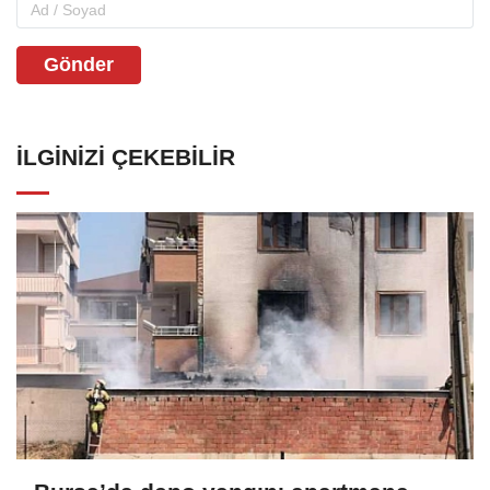
Gönder
İLGINIZI ÇEKEBILIR