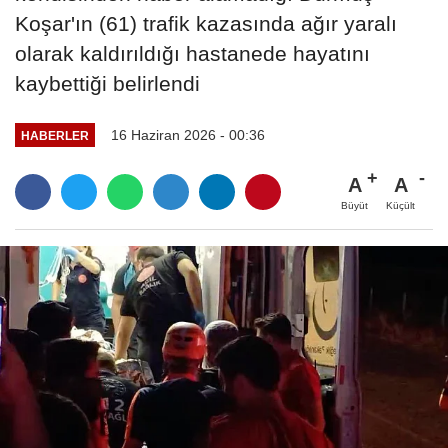
Koşar'ın (61) trafik kazasında ağır yaralı
olarak kaldırıldığı hastanede hayatını
kaybettiği belirlendi
16 Haziran 2026 - 00:36
HABERLER
A
A
Büyüt
Küçült