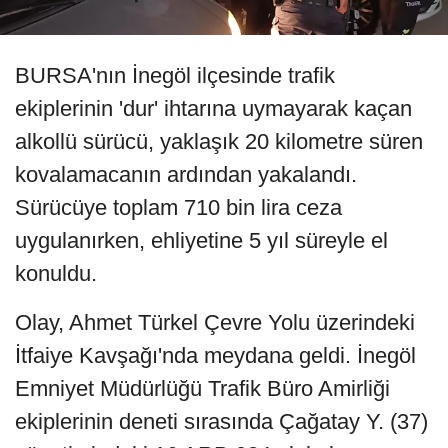
BURSA'nın İnegöl ilçesinde trafik
ekiplerinin 'dur' ihtarına uymayarak kaçan
alkollü sürücü, yaklaşık 20 kilometre süren
kovalamacanın ardından yakalandı.
Sürücüye toplam 710 bin lira ceza
uygulanırken, ehliyetine 5 yıl süreyle el
konuldu.
Olay, Ahmet Türkel Çevre Yolu üzerindeki
İtfaiye Kavşağı'nda meydana geldi. İnegöl
Emniyet Müdürlüğü Trafik Büro Amirliği
ekiplerinin deneti sırasında Çağatay Y. (37)