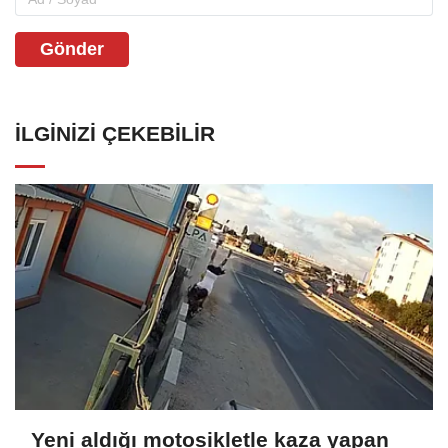
Gönder
İLGINIZI ÇEKEBILIR
Yeni aldığı motosikletle kaza yapan