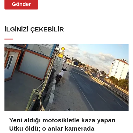
Gönder
İLGINIZI ÇEKEBILIR
Yeni aldığı motosikletle kaza yapan
Utku öldü; o anlar kamerada