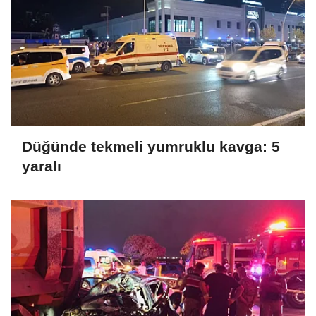
Düğünde tekmeli yumruklu kavga: 5
yaralı