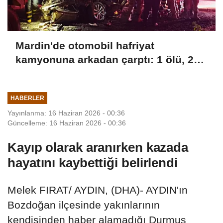
Mardin'de otomobil hafriyat
kamyonuna arkadan çarptı: 1 ölü, 2
yaralı
HABERLER
Yayınlanma: 16 Haziran 2026 - 00:36
Güncelleme: 16 Haziran 2026 - 00:36
Kayıp olarak aranırken kazada
hayatını kaybettiği belirlendi
Melek FIRAT/ AYDIN, (DHA)- AYDIN'ın
Bozdoğan ilçesinde yakınlarının
kendisinden haber alamadığı Durmuş