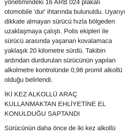
yönetimindeki 16 ARB 024 plakalı
otomobile 'dur' ihtarında bulunuldu. Uyarıyı
dikkate almayan sürücü hızla bölgeden
uzaklaşmaya çalıştı. Polis ekipleri ile
sürücü arasında yaşanan kovalamaca
yaklaşık 20 kilometre sürdü. Takibin
ardından durdurulan sürücünün yapılan
alkolmetre kontrolünde 0,98 promil alkollü
olduğu belirlendi.
İKİ KEZ ALKOLLÜ ARAÇ
KULLANMAKTAN EHLİYETİNE EL
KONULDUĞU SAPTANDI
Sürücünün daha önce de iki kez alkollü