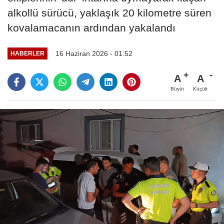
alkollü sürücü, yaklaşık 20 kilometre süren
kovalamacanın ardından yakalandı
16 Haziran 2026 - 01:52
HABERLER
A
A
Büyüt
Küçült